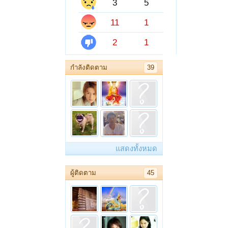
3
5
11
1
2
1
กำลังติดตาม
39
แสดงทั้งหมด
ผู้ติดตาม
45