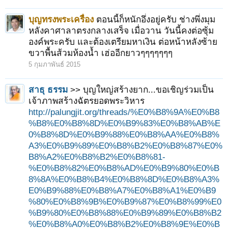
บุญทรงพระเครื่อง
ตอนนี้ก็หนักอึ่งอยู่ครับ ช่างพึ่งมุม
หลังคาศาลาตรงกลางเสร็จ เมื่อวาน วันนี้คงต่อซุ้ม
องค์พระครับ และต้องเตรียมหาเงิน ต่อหน้าหลังซ้าย
ขวาพื้นส้วมห้องน้ำ เฮ่ออีกยาวๆๆๆๆๆๆๆ
5 กุมภาพันธ์ 2015
สาธุ ธรรม
>> บุญใหญ่สร้างยาก...ขอเชิญร่วมเป็น
เจ้าภาพสร้างฉัตรยอดพระวิหาร
http://palungjit.org/threads/%E0%B8%9A%E0%B8
%B8%E0%B8%8D%E0%B9%83%E0%B8%AB%E
0%B8%8D%E0%B9%88%E0%B8%AA%E0%B8%
A3%E0%B9%89%E0%B8%B2%E0%B8%87%E0%
B8%A2%E0%B8%B2%E0%B8%81-
%E0%B8%82%E0%B8%AD%E0%B9%80%E0%B
8%8A%E0%B8%B4%E0%B8%8D%E0%B8%A3%
E0%B9%88%E0%B8%A7%E0%B8%A1%E0%B9
%80%E0%B8%9B%E0%B9%87%E0%B8%99%E0
%B9%80%E0%B8%88%E0%B9%89%E0%B8%B2
%E0%B8%A0%E0%B8%B2%E0%B8%9E%E0%B