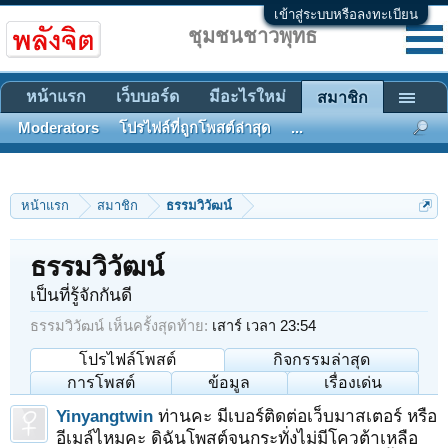
เข้าสู่ระบบหรือลงทะเบียน
ชุมชนชาวพุทธ
หน้าแรก
เว็บบอร์ด
มีอะไรใหม่
สมาชิก
Moderators
โปรไฟล์ที่ถูกโพสต์ล่าสุด
...
หน้าแรก
สมาชิก
ธรรมวิวัฒน์
ธรรมวิวัฒน์
เป็นที่รู้จักกันดี
ธรรมวิวัฒน์ เห็นครั้งสุดท้าย:
เสาร์ เวลา 23:54
โปรไฟล์โพสต์
กิจกรรมล่าสุด
การโพสต์
ข้อมูล
เรื่องเด่น
Yinyangtwin
ท่านคะ มีเบอร์ติดต่อเว็บมาสเตอร์ หรือ
อีเมล์ไหมคะ ดิฉันโพสต์จนกระทั่งไม่มีโควต้าเหลือ