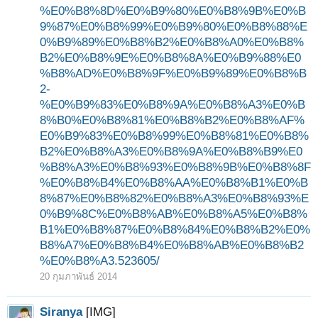
%E0%B8%8D%E0%B9%80%E0%B8%9B%E0%B
9%87%E0%B8%99%E0%B9%80%E0%B8%88%E
0%B9%89%E0%B8%B2%E0%B8%A0%E0%B8%
B2%E0%B8%9E%E0%B8%8A%E0%B9%88%E0
%B8%AD%E0%B8%9F%E0%B9%89%E0%B8%B
2-
%E0%B9%83%E0%B8%9A%E0%B8%A3%E0%B
8%B0%E0%B8%81%E0%B8%B2%E0%B8%AF%
E0%B9%83%E0%B8%99%E0%B8%81%E0%B8%
B2%E0%B8%A3%E0%B8%9A%E0%B8%B9%E0
%B8%A3%E0%B8%93%E0%B8%9B%E0%B8%8F
%E0%B8%B4%E0%B8%AA%E0%B8%B1%E0%B
8%87%E0%B8%82%E0%B8%A3%E0%B8%93%E
0%B9%8C%E0%B8%AB%E0%B8%A5%E0%B8%
B1%E0%B8%87%E0%B8%84%E0%B8%B2%E0%
B8%A7%E0%B8%B4%E0%B8%AB%E0%B8%B2
%E0%B8%A3.523605/
20 กุมภาพันธ์ 2014
Siranya
[IMG]