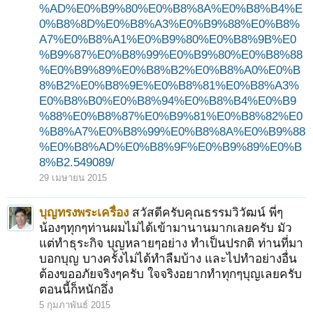
%AD%E0%B9%80%E0%B8%8A%E0%B8%B4%E
0%B8%8D%E0%B8%A3%E0%B9%88%E0%B8%
A7%E0%B8%A1%E0%B9%80%E0%B8%9B%E0
%B9%87%E0%B8%99%E0%B9%80%E0%B8%88
%E0%B9%89%E0%B8%B2%E0%B8%A0%E0%B
8%B2%E0%B8%9E%E0%B8%81%E0%B8%A3%
E0%B8%B0%E0%B8%94%E0%B8%B4%E0%B9
%88%E0%B8%87%E0%B9%81%E0%B8%82%E0
%B8%A7%E0%B8%99%E0%B8%8A%E0%B9%88
%E0%B8%AD%E0%B8%9F%E0%B9%89%E0%B
8%B2.549089/
29 เมษายน 2015
บุญทรงพระเครื่อง
สวัสดีครับคุณธรรมวิวัฒน์ พี่ๆ
น้องๆทุกๆท่านผมไม่ได้เข้ามานานมากเลยครับ มัว
แต่ทำธุระกิจ บุญหลายๆอย่าง ทำเป็นปรกติ ท่านที่มา
บอกบุญ บางครั้งไม่ได้ทำลืมบ้าง และไปทำอย่างอื่น
ต้องขออภัยจริงๆครับ ใจจริงอยากทำทุกๆบุญเลยครับ
ตอนนี้ก็หนักอึ่ง
5 กุมภาพันธ์ 2015