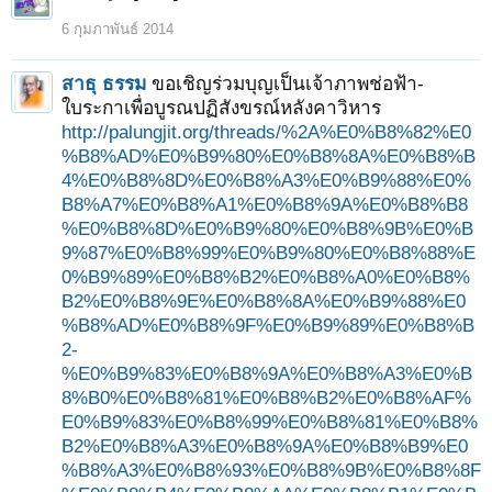
6 กุมภาพันธ์ 2014
สาธุ ธรรม
ขอเชิญร่วมบุญเป็นเจ้าภาพช่อฟ้า-
ใบระกาเพื่อบูรณปฏิสังขรณ์หลังคาวิหาร
http://palungjit.org/threads/%2A%E0%B8%82%E0
%B8%AD%E0%B9%80%E0%B8%8A%E0%B8%B
4%E0%B8%8D%E0%B8%A3%E0%B9%88%E0%
B8%A7%E0%B8%A1%E0%B8%9A%E0%B8%B8
%E0%B8%8D%E0%B9%80%E0%B8%9B%E0%B
9%87%E0%B8%99%E0%B9%80%E0%B8%88%E
0%B9%89%E0%B8%B2%E0%B8%A0%E0%B8%
B2%E0%B8%9E%E0%B8%8A%E0%B9%88%E0
%B8%AD%E0%B8%9F%E0%B9%89%E0%B8%B
2-
%E0%B9%83%E0%B8%9A%E0%B8%A3%E0%B
8%B0%E0%B8%81%E0%B8%B2%E0%B8%AF%
E0%B9%83%E0%B8%99%E0%B8%81%E0%B8%
B2%E0%B8%A3%E0%B8%9A%E0%B8%B9%E0
%B8%A3%E0%B8%93%E0%B8%9B%E0%B8%8F