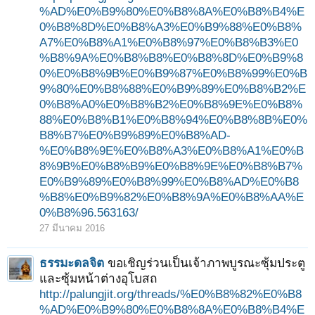
%AD%E0%B9%80%E0%B8%8A%E0%B8%B4%E
0%B8%8D%E0%B8%A3%E0%B9%88%E0%B8%
A7%E0%B8%A1%E0%B8%97%E0%B8%B3%E0
%B8%9A%E0%B8%B8%E0%B8%8D%E0%B9%8
0%E0%B8%9B%E0%B9%87%E0%B8%99%E0%B
9%80%E0%B8%88%E0%B9%89%E0%B8%B2%E
0%B8%A0%E0%B8%B2%E0%B8%9E%E0%B8%
88%E0%B8%B1%E0%B8%94%E0%B8%8B%E0%
B8%B7%E0%B9%89%E0%B8%AD-
%E0%B8%9E%E0%B8%A3%E0%B8%A1%E0%B
8%9B%E0%B8%B9%E0%B8%9E%E0%B8%B7%
E0%B9%89%E0%B8%99%E0%B8%AD%E0%B8
%B8%E0%B9%82%E0%B8%9A%E0%B8%AA%E
0%B8%96.563163/
27 มีนาคม 2016
ธรรมะดลจิต
ขอเชิญร่วนเป็นเจ้าภาพบูรณะซุ้มประตู
และซุ้มหน้าต่างอุโบสถ
http://palungjit.org/threads/%E0%B8%82%E0%B8
%AD%E0%B9%80%E0%B8%8A%E0%B8%B4%E