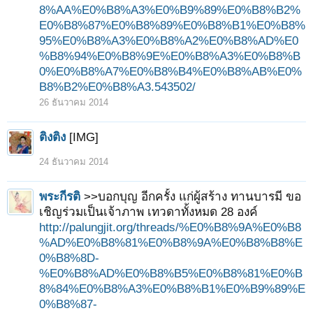
8%AA%E0%B8%A3%E0%B9%89%E0%B8%B2%
E0%B8%87%E0%B8%89%E0%B8%B1%E0%B8%
95%E0%B8%A3%E0%B8%A2%E0%B8%AD%E0
%B8%94%E0%B8%9E%E0%B8%A3%E0%B8%B
0%E0%B8%A7%E0%B8%B4%E0%B8%AB%E0%
B8%B2%E0%B8%A3.543502/
26 ธันวาคม 2014
ติงติง
[IMG]
24 ธันวาคม 2014
พระกีรติ
>>บอกบุญ อีกครั้ง แก่ผู้สร้าง ทานบารมี ขอ
เชิญร่วมเป็นเจ้าภาพ เทวดาทั้งหมด 28 องค์
http://palungjit.org/threads/%E0%B8%9A%E0%B8
%AD%E0%B8%81%E0%B8%9A%E0%B8%B8%E
0%B8%8D-
%E0%B8%AD%E0%B8%B5%E0%B8%81%E0%B
8%84%E0%B8%A3%E0%B8%B1%E0%B9%89%E
0%B8%87-