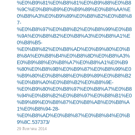
%E0%B9%81%E0%B8%81%E0%B9%88%E0%B8
%9C%E0%B8%B9%E0%B9%89%E0%B8%AA%E
0%B8%A3%E0%B9%89%E0%B8%B2%E0%B8%8
7-
%E0%B8%97%E0%B8%B2%E0%B8%99%E0%B8
%9A%E0%B8%B2%E0%B8%A3%E0%B8%A1%E
0%B8%B5-
%E0%B8%82%E0%B8%AD%E0%B9%80%E0%B
8%8A%E0%B8%B4%E0%B8%8D%E0%B8%A3%
E0%B9%88%E0%B8%A7%E0%B8%A1%E0%B9
%80%E0%B8%9B%E0%B9%87%E0%B8%99%E0
%B9%80%E0%B8%88%E0%B9%89%E0%B8%B2
%E0%B8%A0%E0%B8%B2%E0%B8%9E-
%E0%B9%80%E0%B8%97%E0%B8%A7%E0%B8
%94%E0%B8%B2%E0%B8%97%E0%B8%B1%E0
%B9%89%E0%B8%87%E0%B8%AB%E0%B8%A
1%E0%B8%94-28-
%E0%B8%AD%E0%B8%87%E0%B8%84%E0%B
9%8C.537373/
29 สิงหาคม 2014