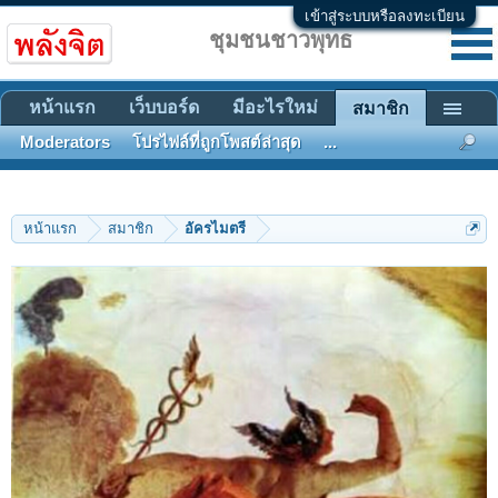
เข้าสู่ระบบหรือลงทะเบียน
ชุมชนชาวพุทธ
หน้าแรก
เว็บบอร์ด
มีอะไรใหม่
สมาชิก
Moderators
โปรไฟล์ที่ถูกโพสต์ล่าสุด
...
หน้าแรก
สมาชิก
อัครไมตรี