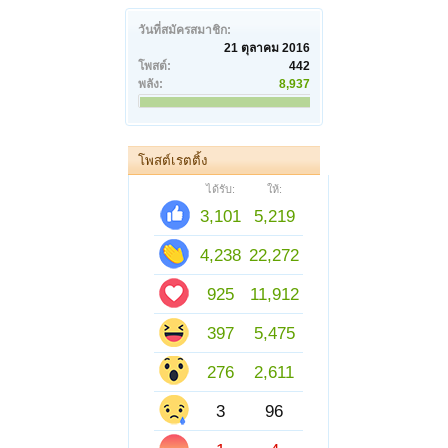
วันที่สมัครสมาชิก:
21 ตุลาคม 2016
โพสต์:
442
พลัง:
8,937
โพสต์เรตติ้ง
ได้รับ:
ให้:
3,101
5,219
4,238
22,272
925
11,912
397
5,475
276
2,611
3
96