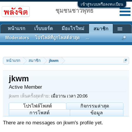
เข้าสู่ระบบหรือลงทะเบียน
ชุมชนชาวพุทธ
หน้าแรก
เว็บบอร์ด
มีอะไรใหม่
สมาชิก
Moderators
โปรไฟล์ที่ถูกโพสต์ล่าสุด
...
หน้าแรก
สมาชิก
jkwm
jkwm
Active Member
jkwm เห็นครั้งสุดท้าย:
เมื่อวาน เวลา 20:06
โปรไฟล์โพสต์
กิจกรรมล่าสุด
การโพสต์
ข้อมูล
There are no messages on jkwm's profile yet.