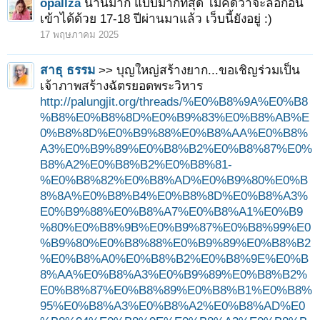
opallza
นานมาก แบบมากที่สุด ไม่คิดว่าจะล็อกอิน
เข้าได้ด้วย 17-18 ปีผ่านมาแล้ว เว็บนี้ยังอยู่ :)
17 พฤษภาคม 2025
สาธุ ธรรม
>> บุญใหญ่สร้างยาก...ขอเชิญร่วมเป็น
เจ้าภาพสร้างฉัตรยอดพระวิหาร
http://palungjit.org/threads/%E0%B8%9A%E0%B8
%B8%E0%B8%8D%E0%B9%83%E0%B8%AB%E
0%B8%8D%E0%B9%88%E0%B8%AA%E0%B8%
A3%E0%B9%89%E0%B8%B2%E0%B8%87%E0%
B8%A2%E0%B8%B2%E0%B8%81-
%E0%B8%82%E0%B8%AD%E0%B9%80%E0%B
8%8A%E0%B8%B4%E0%B8%8D%E0%B8%A3%
E0%B9%88%E0%B8%A7%E0%B8%A1%E0%B9
%80%E0%B8%9B%E0%B9%87%E0%B8%99%E0
%B9%80%E0%B8%88%E0%B9%89%E0%B8%B2
%E0%B8%A0%E0%B8%B2%E0%B8%9E%E0%B
8%AA%E0%B8%A3%E0%B9%89%E0%B8%B2%
E0%B8%87%E0%B8%89%E0%B8%B1%E0%B8%
95%E0%B8%A3%E0%B8%A2%E0%B8%AD%E0