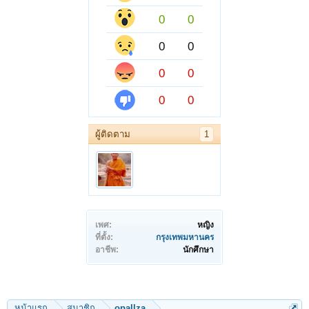
0
0
0
0
0
0
0
0
ผู้ติดตาม
1
เพศ:
หญิง
ที่ตั้ง:
กรุงเทพมหานคร
อาชีพ:
นักศึกษา
หน้าแรก
สมาชิก
opallza