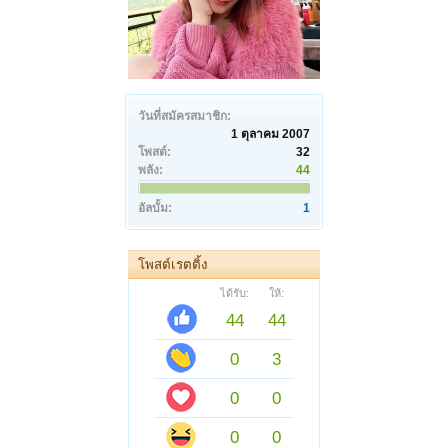
วันที่สมัครสมาชิก:
1 ตุลาคม 2007
โพสต์:
32
พลัง:
44
อัลบั้ม:
1
โพสต์เรตติ้ง
ได้รับ:
ให้:
44
44
0
3
0
0
0
0