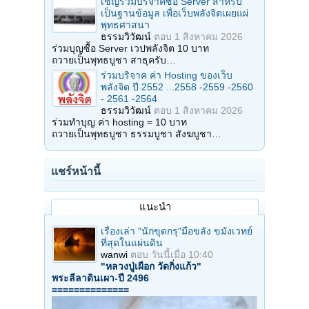
เชิญร่วมบริจาคซื้อ Server สำหรับ
เป็นฐานข้อมูล เพื่อเว็บพลังจิตเผยแผ่
พุทธศาสนา
ธรรมวิวัฒน์
ตอบ
1 สิงหาคม 2026
ร่วมบุญซื้อ Server เวปพลังจิต 10 บาท
ถวายเป็นพุทธบูชา สาธุครับ…
ร่วมบริจาค ค่า Hosting ของเว็บ
พลังจิต ปี 2552 ...2558 -2559 -2560
- 2561 -2564
ธรรมวิวัฒน์
ตอบ
1 สิงหาคม 2026
ร่วมทำบุญ ค่า hosting = 10 บาท
ถวายเป็นพุทธบูชา ธรรมบูชา สังฆบูชา…
แชร์หน้านี้
แนะนำ
เรื่องเล่า "นักขุดกรุ"มือขลัง ขมังเวทย์
ที่สุดในแผ่นดิน
wanwi
ตอบ
วันนี้เมื่อ 10:40
"หลวงปู่เผือก วัดกิ่งแก้ว"
พระลีลาดินเผา-ปี 2496
==============