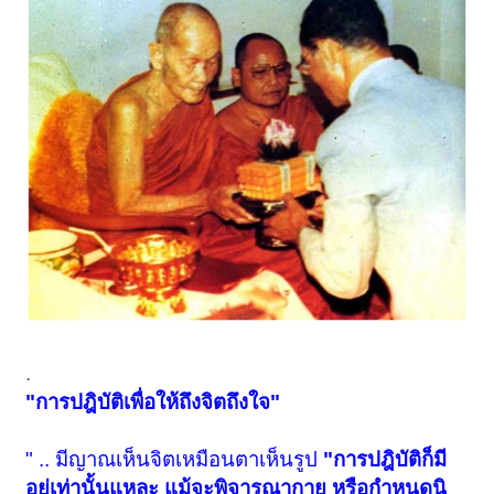
.
"การปฎิบัติเพื่อให้ถึงจิตถึงใจ"
" .. มีญาณเห็นจิตเหมือนตาเห็นรูป
"การปฎิบัติก็มี
อยู่เท่านั้นแหละ แม้จะพิจารณากาย หรือกำหนดนิ