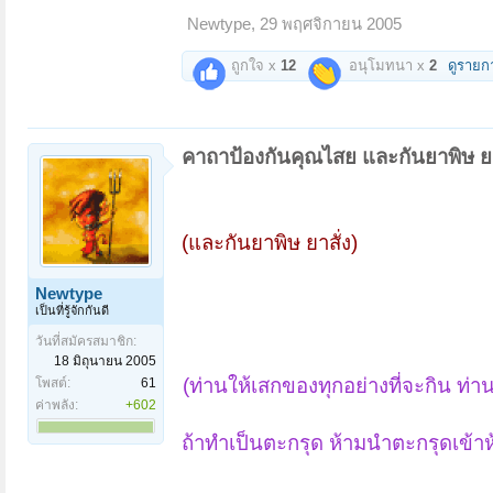
Newtype
,
29 พฤศจิกายน 2005
ถูกใจ x
12
อนุโมทนา x
2
ดูรายก
คาถาป้องกันคุณไสย และกันยาพิษ ยา
(และกันยาพิษ ยาสั่ง)
Newtype
เป็นที่รู้จักกันดี
วันที่สมัครสมาชิก:
18 มิถุนายน 2005
(ท่านให้เสกของทุกอย่างที่จะกิน ท่า
โพสต์:
61
ค่าพลัง:
+602
ถ้าทำเป็นตะกรุด ห้ามนำตะกรุดเข้า