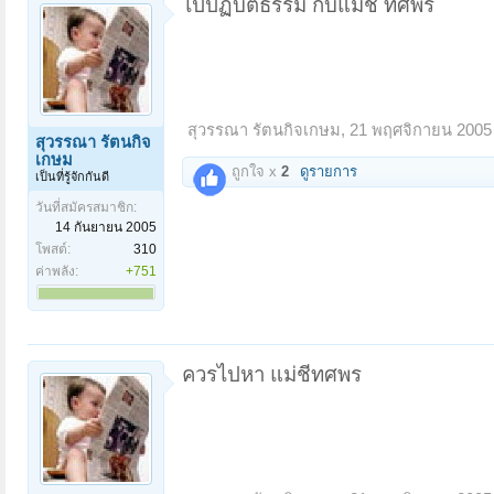
ไปปฏิบัติธรรม กับแม่ชี ทศพร
สุวรรณา รัตนกิจเกษม
,
21 พฤศจิกายน 2005
สุวรรณา รัตนกิจ
เกษม
ถูกใจ x
2
ดูรายการ
เป็นที่รู้จักกันดี
วันที่สมัครสมาชิก:
14 กันยายน 2005
โพสต์:
310
ค่าพลัง:
+751
ควรไปหา แม่ชีทศพร