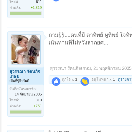
โพสต์:
811
ค่าพลัง:
+1,319
ถามผู้รู้....คนที่มี ตาทิพย์ หูทิพย์ 
เน้นท่านที่ไม่หวังลาภยศ...
สุวรรณา รัตนกิจเกษม
,
21 พฤศจิกายน 2005
สุวรรณา รัตนกิจ
เกษม
ถูกใจ x
1
อนุโมทนา x
1
ดูรายกา
เป็นที่รู้จักกันดี
วันที่สมัครสมาชิก:
14 กันยายน 2005
โพสต์:
310
ค่าพลัง:
+751