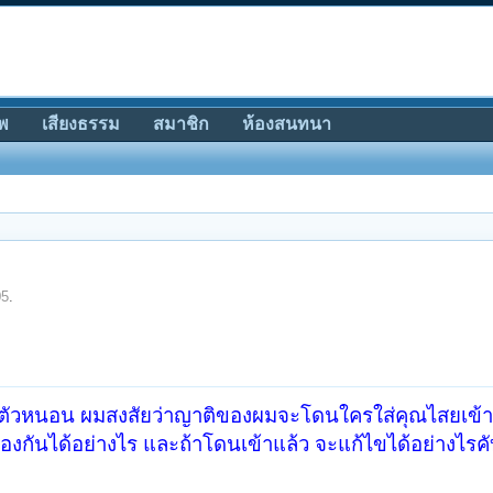
พ
เสียงธรรม
สมาชิก
ห้องสนทนา
05
.
รูปตัวหนอน ผมสงสัยว่าญาติของผมจะโดนใครใส่คุณไสยเข้า
ป้องกันได้อย่างไร และถ้าโดนเข้าแล้ว จะแก้ไขได้อย่างไรค