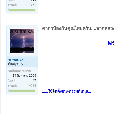
ค่าพลัง:
+751
คาถาป้องกันคุณไสยครับ....จากหลวง
พ
suttatika
เป็นที่รู้จักกันดี
วันที่สมัครสมาชิก:
14 สิงหาคม 2005
โพสต์:
47
ค่าพลัง:
+258
......ใช้จิตตั้งมั่น+กรรมดีหนุน...