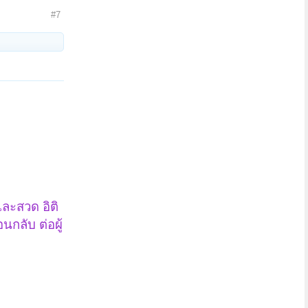
#7
และสวด อิติ
กลับ ต่อผู้