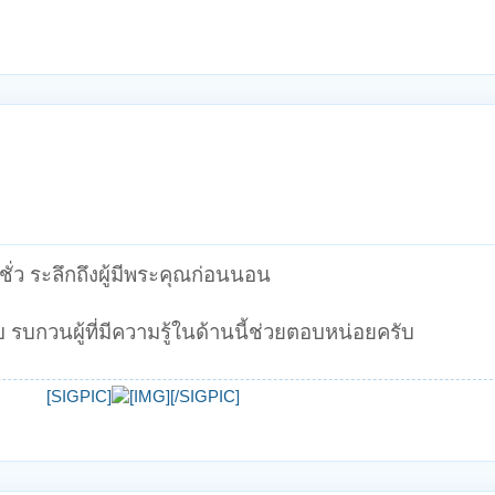
ชั่ว ระลึกถึงผู้มีพระคุณก่อนนอน
บ รบกวนผู้ที่มีความรู้ในด้านนี้ช่วยตอบหน่อยครับ
[SIGPIC]
[/SIGPIC]