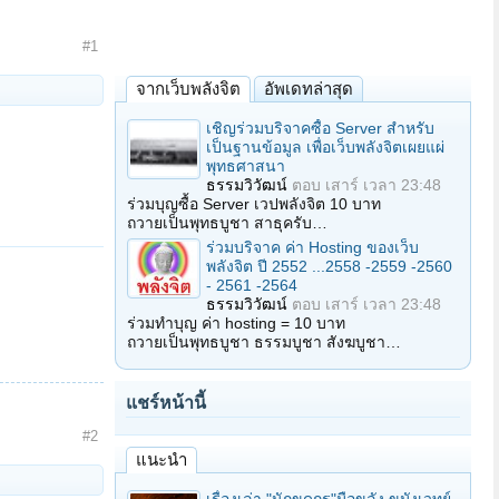
#1
จากเว็บพลังจิต
อัพเดทล่าสุด
เชิญร่วมบริจาคซื้อ Server สำหรับ
เป็นฐานข้อมูล เพื่อเว็บพลังจิตเผยแผ่
พุทธศาสนา
ธรรมวิวัฒน์
ตอบ
เสาร์ เวลา 23:48
ร่วมบุญซื้อ Server เวปพลังจิต 10 บาท
ถวายเป็นพุทธบูชา สาธุครับ…
ร่วมบริจาค ค่า Hosting ของเว็บ
พลังจิต ปี 2552 ...2558 -2559 -2560
- 2561 -2564
ธรรมวิวัฒน์
ตอบ
เสาร์ เวลา 23:48
ร่วมทำบุญ ค่า hosting = 10 บาท
ถวายเป็นพุทธบูชา ธรรมบูชา สังฆบูชา…
แชร์หน้านี้
#2
แนะนำ