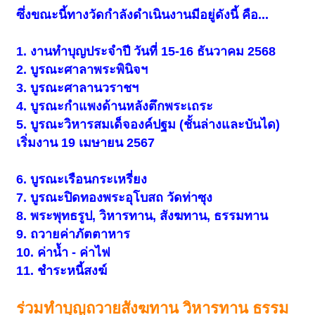
ซึ่งขณะนี้ทางวัดกำลังดำเนินงานมีอยู่ดังนี้ คือ...
1. งานทำบุญประจำปี วันที่ 15-16 ธันวาคม 2568
2. บูรณะศาลาพระพินิจฯ
3. บูรณะศาลานวราชฯ
4. บูรณะกำแพงด้านหลังตึกพระเถระ
5. บูรณะวิหารสมเด็จองค์ปฐม (ชั้นล่างและบันได)
เริ่มงาน 19 เมษายน 2567
6. บูรณะเรือนกระเหรี่ยง
7. บูรณะปิดทองพระอุโบสถ วัดท่าซุง
8. พระพุทธรูป, วิหารทาน, สังฆทาน, ธรรมทาน
9. ถวายค่าภัตตาหาร
10. ค่าน้ำ - ค่าไฟ
11. ชำระหนี้สงฆ์
ร่วมทำบุญถวายสังฆทาน วิหารทาน ธรรม