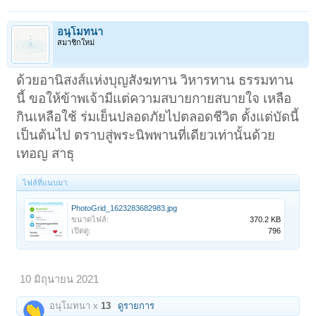
อนุโมทนา
สมาชิกใหม่
ด้วยอานิสงส์แห่งบุญสังฆทาน วิหารทาน ธรรมทาน
นี้ ขอให้ข้าพเจ้ามีแต่ความสบายกายสบายใจ เหลือ
กินเหลือใช้ ร่มเย็นปลอดภัยไปตลอดชีวิต ตั้งแต่บัดนี้
เป็นต้นไป ตราบสู่พระนิพพานที่เดียวเท่านั้นด้วย
เทอญ สาธุ
ไฟล์ที่แนบมา:
PhotoGrid_1623283682983.jpg
ขนาดไฟล์:
370.2 KB
เปิดดู:
796
10 มิถุนายน 2021
อนุโมทนา x
13
ดูรายการ