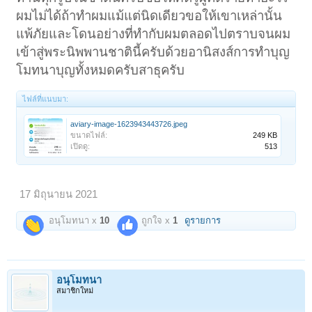
ผมไม่ได้ถ้าทำผมแม้แต่นิดเดียวขอให้เขาเหล่านั้น
แพ้ภัยและโดนอย่างที่ทำกับผมตลอดไปตราบจนผม
เข้าสู่พระนิพพานชาตินี้ครับด้วยอานิสงส์การทำบุญ
โมทนาบุญทั้งหมดครับสาธุครับ
ไฟล์ที่แนบมา:
aviary-image-1623943443726.jpeg
ขนาดไฟล์:
249 KB
เปิดดู:
513
17 มิถุนายน 2021
อนุโมทนา x
10
ถูกใจ x
1
ดูรายการ
อนุโมทนา
สมาชิกใหม่