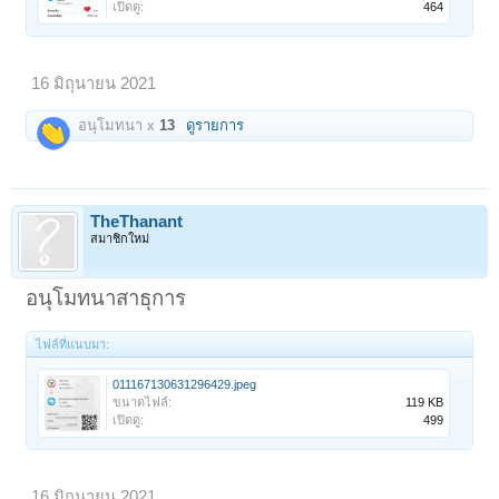
เปิดดู:
464
16 มิถุนายน 2021
อนุโมทนา x
13
ดูรายการ
TheThanant
สมาชิกใหม่
อนุโมทนาสาธุการ
ไฟล์ที่แนบมา:
011167130631296429.jpeg
ขนาดไฟล์:
119 KB
เปิดดู:
499
16 มิถุนายน 2021