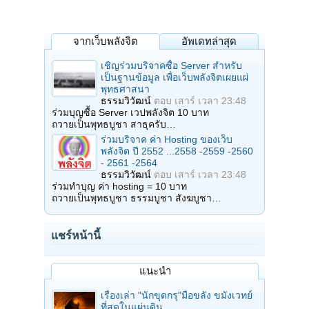
จากเว็บพลังจิต
อัพเดทล่าสุด
เชิญร่วมบริจาคซื้อ Server สำหรับ
เป็นฐานข้อมูล เพื่อเว็บพลังจิตเผยแผ่
พุทธศาสนา
ธรรมวิวัฒน์
ตอบ
เสาร์ เวลา 23:48
ร่วมบุญซื้อ Server เวปพลังจิต 10 บาท
ถวายเป็นพุทธบูชา สาธุครับ…
ร่วมบริจาค ค่า Hosting ของเว็บ
พลังจิต ปี 2552 ...2558 -2559 -2560
- 2561 -2564
ธรรมวิวัฒน์
ตอบ
เสาร์ เวลา 23:48
ร่วมทำบุญ ค่า hosting = 10 บาท
ถวายเป็นพุทธบูชา ธรรมบูชา สังฆบูชา…
แชร์หน้านี้
แนะนำ
เรื่องเล่า "นักขุดกรุ"มือขลัง ขมังเวทย์
ที่สุดในแผ่นดิน