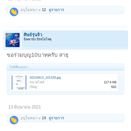
อนุโมทนา x
12
ดูรายการ
ศิษย์รุ่นจิ๋ว
นิพพานัง ปัจจโยโหตุ
ขอร่วมบุญ10บาทครับ สาธุ
ไฟล์ที่แนบมา:
20210613_101329.jpg
ขนาดไฟล์:
117.4 KB
เปิดดู:
502
13 มิถุนายน 2021
อนุโมทนา x
14
ดูรายการ