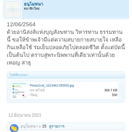
อนุโมทนา
สมาชิกใหม่
12/06/2564
ด้วยอานิสงส์แห่งบุญสังฆทาน วิหารทาน ธรรมทาน
นี้ ขอให้ข้าพเจ้ามีแต่ความสบายกายสบายใจ เหลือ
กินเหลือใช้ ร่มเย็นปลอดภัยไปตลอดชีวิต ตั้งแต่บัดนี้
เป็นต้นไป ตราบสู่พระนิพพานที่เดียวเท่านั้นด้วย
เทอญ สาธุ
ไฟล์ที่แนบมา:
PhotoGrid_1623461780555.jpg
ขนาดไฟล์:
369.7 KB
เปิดดู:
550
12 มิถุนายน 2021
อนุโมทนา x
15
ดูรายการ