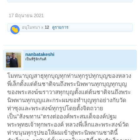
17 มิถุนายน 2021
อนุโมทนา x
12
ดูรายการ
nanbatakeshi
เป็นที่รู้จักกันดี
โมทนาบุญสาธุทุกบุญทุกท่านทุกรูปทุกบุญของหลวง
พี่เล็กตั้งแต่ต้นชาติจนถึงพระนิพพานทุกบุญทุกบุญ
ของพระสงฆ์ฆราวาสทุกบุญตั้งแต่ต้นชาติจนถึงพระ
นิพพานทุกบุญและกระผมขอทำบุญทุกอย่างกับวัด
ท่าซุงและพระสงฆ์ทุกรูปโดยตั้งจิตถวาย
เป็น"สังฆทาน"ตรงต่อองค์พระสมเด็จองค์ปฐม
พระพุทธเจ้าทุกพระองค์ หลวงพี่เล็กและพระสงฆ์วัด
ท่าขนุนทุกรูปขอให้ผมเข้าสู่พระนิพพานชาตินี้