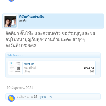
ก็มันเป็นอย่างนั้น
สมาชิก
จิตติมา ติ๊บโท๊ะ และครอบครัว ขอร่วมบุญและขอ
อนุโมทนาบุญกับทุกๆท่านด้วยนะคะ สาธุๆๆ
ลงวันที่10/06/63
ไฟล์ที่แนบมา:
jfjfjfjfjfj.jpg
ขนาดไฟล์:
109.5 KB
เปิดดู:
768
10 มิถุนายน 2021
อนุโมทนา x
14
ดูรายการ