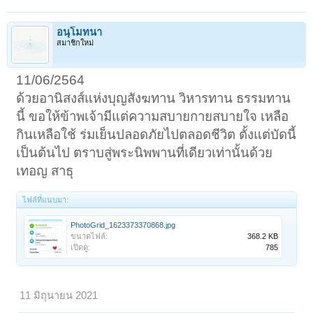
อนุโมทนา
สมาชิกใหม่
11/06/2564
ด้วยอานิสงส์แห่งบุญสังฆทาน วิหารทาน ธรรมทาน
นี้ ขอให้ข้าพเจ้ามีแต่ความสบายกายสบายใจ เหลือ
กินเหลือใช้ ร่มเย็นปลอดภัยไปตลอดชีวิต ตั้งแต่บัดนี้
เป็นต้นไป ตราบสู่พระนิพพานที่เดียวเท่านั้นด้วย
เทอญ สาธุ
ไฟล์ที่แนบมา:
PhotoGrid_1623373370868.jpg
ขนาดไฟล์:
368.2 KB
เปิดดู:
785
11 มิถุนายน 2021