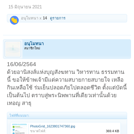
15 มิถุนายน 2021
อนุโมทนา x
14
ดูรายการ
อนุโมทนา
สมาชิกใหม่
16/06/2564
ด้วยอานิสงส์แห่งบุญสังฆทาน วิหารทาน ธรรมทาน
นี้ ขอให้ข้าพเจ้ามีแต่ความสบายกายสบายใจ เหลือ
กินเหลือใช้ ร่มเย็นปลอดภัยไปตลอดชีวิต ตั้งแต่บัดนี้
เป็นต้นไป ตราบสู่พระนิพพานที่เดียวเท่านั้นด้วย
เทอญ สาธุ
ไฟล์ที่แนบมา:
PhotoGrid_1623801747360.jpg
ขนาดไฟล์:
369.4 KB