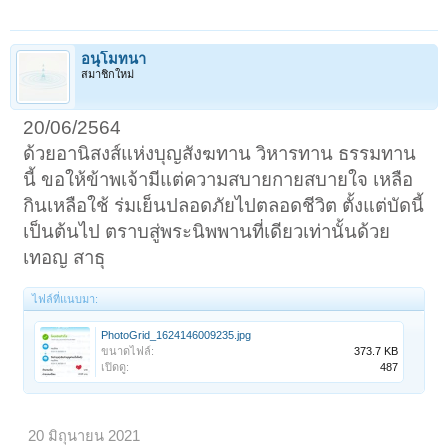
อนุโมทนา
สมาชิกใหม่
20/06/2564
ด้วยอานิสงส์แห่งบุญสังฆทาน วิหารทาน ธรรมทาน
นี้ ขอให้ข้าพเจ้ามีแต่ความสบายกายสบายใจ เหลือ
กินเหลือใช้ ร่มเย็นปลอดภัยไปตลอดชีวิต ตั้งแต่บัดนี้
เป็นต้นไป ตราบสู่พระนิพพานที่เดียวเท่านั้นด้วย
เทอญ สาธุ
ไฟล์ที่แนบมา:
PhotoGrid_1624146009235.jpg
ขนาดไฟล์:
373.7 KB
เปิดดู:
487
20 มิถุนายน 2021