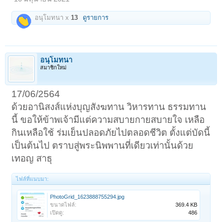
อนุโมทนา x
13
ดูรายการ
อนุโมทนา
สมาชิกใหม่
17/06/2564
ด้วยอานิสงส์แห่งบุญสังฆทาน วิหารทาน ธรรมทาน
นี้ ขอให้ข้าพเจ้ามีแต่ความสบายกายสบายใจ เหลือ
กินเหลือใช้ ร่มเย็นปลอดภัยไปตลอดชีวิต ตั้งแต่บัดนี้
เป็นต้นไป ตราบสู่พระนิพพานที่เดียวเท่านั้นด้วย
เทอญ สาธุ
ไฟล์ที่แนบมา:
PhotoGrid_1623888755294.jpg
ขนาดไฟล์:
369.4 KB
เปิดดู:
486