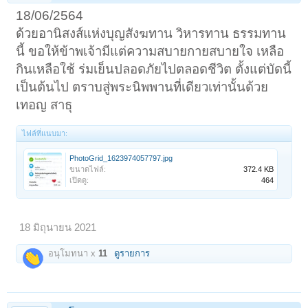
18/06/2564
ด้วยอานิสงส์แห่งบุญสังฆทาน วิหารทาน ธรรมทาน
นี้ ขอให้ข้าพเจ้ามีแต่ความสบายกายสบายใจ เหลือ
กินเหลือใช้ ร่มเย็นปลอดภัยไปตลอดชีวิต ตั้งแต่บัดนี้
เป็นต้นไป ตราบสู่พระนิพพานที่เดียวเท่านั้นด้วย
เทอญ สาธุ
ไฟล์ที่แนบมา:
PhotoGrid_1623974057797.jpg
ขนาดไฟล์:
372.4 KB
เปิดดู:
464
18 มิถุนายน 2021
อนุโมทนา x
11
ดูรายการ