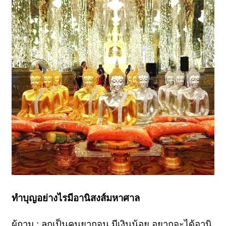
ทำบุญอย่างไรมีอานิสงส์มหาศาล
ผู้ถาม : ลูกเป็นคนยากจน มีเงินน้อย อยากจะได้อานิ