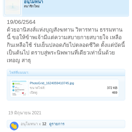
อนุโมทนา
สมาชิกใหม่
19/06/2564
ด้วยอานิสงส์แห่งบุญสังฆทาน วิหารทาน ธรรมทาน
นี้ ขอให้ข้าพเจ้ามีแต่ความสบายกายสบายใจ เหลือ
กินเหลือใช้ ร่มเย็นปลอดภัยไปตลอดชีวิต ตั้งแต่บัดนี้
เป็นต้นไป ตราบสู่พระนิพพานที่เดียวเท่านั้นด้วย
เทอญ สาธุ
ไฟล์ที่แนบมา:
PhotoGrid_1624059410745.jpg
ขนาดไฟล์:
372 KB
เปิดดู:
469
19 มิถุนายน 2021
อนุโมทนา x
12
ดูรายการ