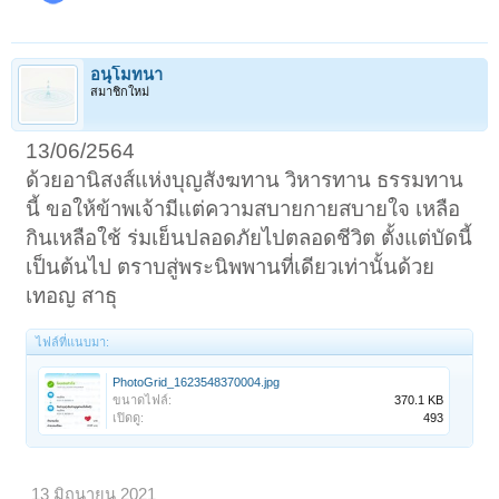
อนุโมทนา
สมาชิกใหม่
13/06/2564
ด้วยอานิสงส์แห่งบุญสังฆทาน วิหารทาน ธรรมทาน
นี้ ขอให้ข้าพเจ้ามีแต่ความสบายกายสบายใจ เหลือ
กินเหลือใช้ ร่มเย็นปลอดภัยไปตลอดชีวิต ตั้งแต่บัดนี้
เป็นต้นไป ตราบสู่พระนิพพานที่เดียวเท่านั้นด้วย
เทอญ สาธุ
ไฟล์ที่แนบมา:
PhotoGrid_1623548370004.jpg
ขนาดไฟล์:
370.1 KB
เปิดดู:
493
13 มิถุนายน 2021