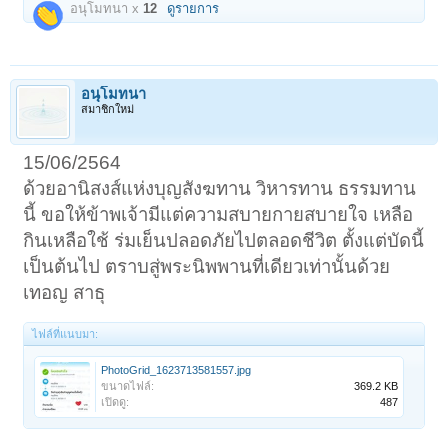
อนุโมทนา x
12
ดูรายการ
อนุโมทนา
สมาชิกใหม่
15/06/2564
ด้วยอานิสงส์แห่งบุญสังฆทาน วิหารทาน ธรรมทาน
นี้ ขอให้ข้าพเจ้ามีแต่ความสบายกายสบายใจ เหลือ
กินเหลือใช้ ร่มเย็นปลอดภัยไปตลอดชีวิต ตั้งแต่บัดนี้
เป็นต้นไป ตราบสู่พระนิพพานที่เดียวเท่านั้นด้วย
เทอญ สาธุ
ไฟล์ที่แนบมา:
PhotoGrid_1623713581557.jpg
ขนาดไฟล์:
369.2 KB
เปิดดู:
487