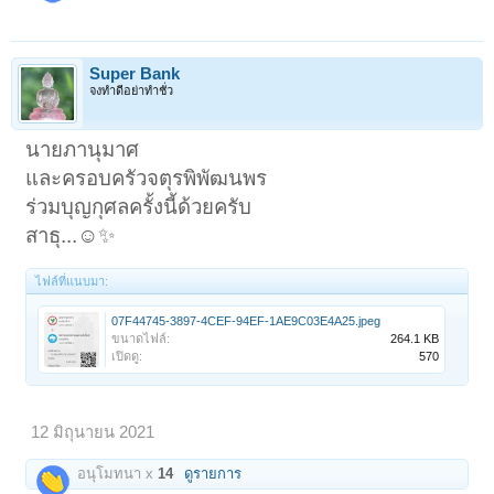
Super Bank
จงทำดีอย่าทำชั่ว
นายภานุมาศ
และครอบครัวจตุรพิพัฒนพร
ร่วมบุญกุศลครั้งนี้ด้วยครับ
สาธุ...☺️✨
ไฟล์ที่แนบมา:
07F44745-3897-4CEF-94EF-1AE9C03E4A25.jpeg
ขนาดไฟล์:
264.1 KB
เปิดดู:
570
12 มิถุนายน 2021
อนุโมทนา x
14
ดูรายการ