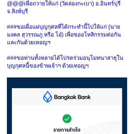
@@@เพื่อถวายให้แก่ (วัดล่องกะเบา) อ.อินทร์บุรี
จ.สิงห์บุรี
###ขอเผื่อแผ่บุญกุศลที่ได้กระทำนี้ไปให้แก่ (นาย
มงคล สุวรรณภู หรือ โอ๋) เพื่อขออโหสิกรรมต่อกัน
และกันด้วยเทอญฯ
###ขอท่านทั้งหลายได้โปรดร่วมอนุโมทนาสาธุใน
บุญกุศลนี้ของข้าพเจ้าฯ ด้วยเทอญฯ