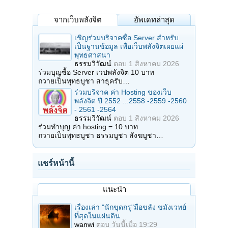
จากเว็บพลังจิต
อัพเดทล่าสุด
เชิญร่วมบริจาคซื้อ Server สำหรับ
เป็นฐานข้อมูล เพื่อเว็บพลังจิตเผยแผ่
พุทธศาสนา
ธรรมวิวัฒน์
ตอบ
1 สิงหาคม 2026
ร่วมบุญซื้อ Server เวปพลังจิต 10 บาท
ถวายเป็นพุทธบูชา สาธุครับ…
ร่วมบริจาค ค่า Hosting ของเว็บ
พลังจิต ปี 2552 ...2558 -2559 -2560
- 2561 -2564
ธรรมวิวัฒน์
ตอบ
1 สิงหาคม 2026
ร่วมทำบุญ ค่า hosting = 10 บาท
ถวายเป็นพุทธบูชา ธรรมบูชา สังฆบูชา…
แชร์หน้านี้
แนะนำ
เรื่องเล่า "นักขุดกรุ"มือขลัง ขมังเวทย์
ที่สุดในแผ่นดิน
wanwi
ตอบ
วันนี้เมื่อ 19:29