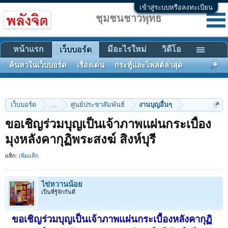
เข้าสู่ระบบหรือลงทะเบียน
ชุมชนชาวพุทธ
หน้าแรก
มีอะไรใหม่
วิดีโอ
เว็บบอร์ด
ค้นหาในเว็บบอร์ด
เรื่องเด่น
กระทู้และโพสต์ล่าสุด
เว็บบอร์ด
...
ศูนย์ประชาสัมพันธ์
งานบุญอื่นๆ
ขอเชิญร่วมบุญเป็นเจ้าภาพแผ่นกระเบื้อง
มุงหลังคากุฏิพระสงฆ์ สิงห์บุรี
แท็ก:
เพิ่มแท็ก
ไข่หวานน้อย
เป็นที่รู้จักกันดี
ขอเชิญร่วมบุญเป็นเจ้าภาพแผ่นกระเบื้องหลังคากุฏิ