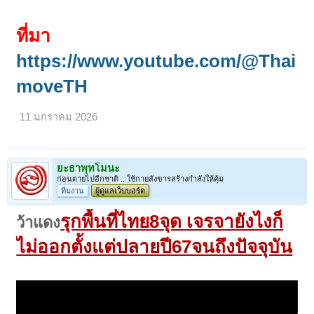
ที่มา
https://www.youtube.com/@Thai
moveTH
11 มกราคม 2026
ยะธาพุทโมนะ
ก่อนตายไปอีกชาติ .. ใช้กายสังขารสร้างกำลังให้คุ้ม
ทีมงาน
ผู้ดูแลเว็บบอร์ด
รุกพื้นที่ไทย8จุด เจรจายังไงก็
ว้าแดง
ไม่ออกตั้งแต่ปลายปี67จนถึงปัจจุบัน