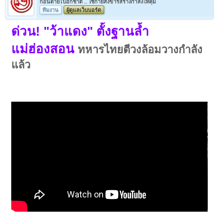
ก่อนตายไปอีกชาติ .. ใช้กายสังขารสร้างกำลังให้คุ้ม
ทีมงาน
ผู้ดูแลเว็บบอร์ด
ด่วน! "ว้าแดง" ตั้งฐานล้ำ
แม่ฮ่องสอน
ทหารไทยตีวงล้อมวางกำลัง
แล้ว