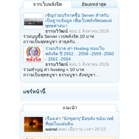
จากเว็บพลังจิต
อัพเดทล่าสุด
เชิญร่วมบริจาคซื้อ Server สำหรับ
เป็นฐานข้อมูล เพื่อเว็บพลังจิตเผยแผ่
พุทธศาสนา
ธรรมวิวัฒน์
ตอบ
1 สิงหาคม 2026
ร่วมบุญซื้อ Server เวปพลังจิต 10 บาท
ถวายเป็นพุทธบูชา สาธุครับ…
ร่วมบริจาค ค่า Hosting ของเว็บ
พลังจิต ปี 2552 ...2558 -2559 -2560
- 2561 -2564
ธรรมวิวัฒน์
ตอบ
1 สิงหาคม 2026
ร่วมทำบุญ ค่า hosting = 10 บาท
ถวายเป็นพุทธบูชา ธรรมบูชา สังฆบูชา…
แชร์หน้านี้
แนะนำ
เรื่องเล่า "นักขุดกรุ"มือขลัง ขมังเวทย์
ที่สุดในแผ่นดิน
wanwi
ตอบ
เมื่อวาน เวลา 20:53