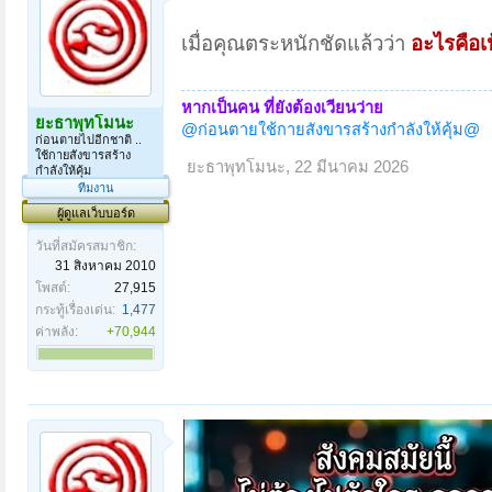
เมื่อคุณตระหนักชัดแล้วว่า
อะไรคือเ
หากเป็นคน ที่ยังต้องเวียนว่าย
ยะธาพุทโมนะ
@ก่อนตายใช้กายสังขารสร้างกำลังให้คุ้ม@
ก่อนตายไปอีกชาติ ..
ใช้กายสังขารสร้าง
ยะธาพุทโมนะ
,
22 มีนาคม 2026
กำลังให้คุ้ม
ทีมงาน
ผู้ดูแลเว็บบอร์ด
วันที่สมัครสมาชิก:
31 สิงหาคม 2010
โพสต์:
27,915
กระทู้เรื่องเด่น:
1,477
ค่าพลัง:
+70,944