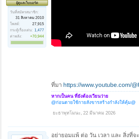
ผู้ดูแลเว็บบอร์ด
วันที่สมัครสมาชิก:
31 สิงหาคม 2010
โพสต์:
27,915
กระทู้เรื่องเด่น:
1,477
ค่าพลัง:
+70,944
ที่มา
https://www.youtube.com
หากเป็นคน ที่ยังต้องเวียนว่าย
@ก่อนตายใช้กายสังขารสร้างกำลังให้คุ้ม@
ยะธาพุทโมนะ
,
22 มีนาคม 2026
อย่ายอมแพ้ ต่อ วัน เวลา และ สิ่งที