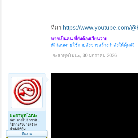
ที่มา
https://www.youtube.com/@
หากเป็นคน ที่ยังต้องเวียนว่าย
@ก่อนตายใช้กายสังขารสร้างกำลังให้คุ้ม@
ยะธาพุทโมนะ
,
30 มกราคม 2026
ยะธาพุทโมนะ
ก่อนตายไปอีกชาติ ..
ใช้กายสังขารสร้าง
กำลังให้คุ้ม
ทีมงาน