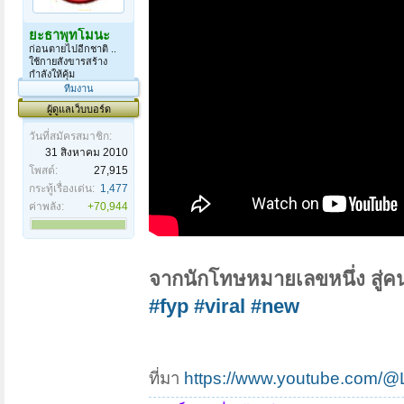
ยะธาพุทโมนะ
ก่อนตายไปอีกชาติ ..
ใช้กายสังขารสร้าง
กำลังให้คุ้ม
ทีมงาน
ผู้ดูแลเว็บบอร์ด
วันที่สมัครสมาชิก:
31 สิงหาคม 2010
โพสต์:
27,915
กระทู้เรื่องเด่น:
1,477
ค่าพลัง:
+70,944
จากนักโทษหมายเลขหนึ่ง สู่คนท
#fyp
#viral
#new
ที่มา
https://www.youtube.com/