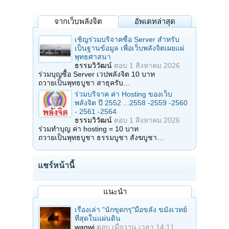
จากเว็บพลังจิต
อัพเดทล่าสุด
เชิญร่วมบริจาคซื้อ Server สำหรับ
เป็นฐานข้อมูล เพื่อเว็บพลังจิตเผยแผ่
พุทธศาสนา
ธรรมวิวัฒน์
ตอบ
1 สิงหาคม 2026
ร่วมบุญซื้อ Server เวปพลังจิต 10 บาท
ถวายเป็นพุทธบูชา สาธุครับ…
ร่วมบริจาค ค่า Hosting ของเว็บ
พลังจิต ปี 2552 ...2558 -2559 -2560
- 2561 -2564
ธรรมวิวัฒน์
ตอบ
1 สิงหาคม 2026
ร่วมทำบุญ ค่า hosting = 10 บาท
ถวายเป็นพุทธบูชา ธรรมบูชา สังฆบูชา…
แชร์หน้านี้
แนะนำ
เรื่องเล่า "นักขุดกรุ"มือขลัง ขมังเวทย์
ที่สุดในแผ่นดิน
wanwi
ตอบ
เมื่อวาน เวลา 14:11