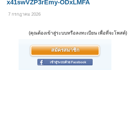
x41swVZP3rEmy-ODxLMFA
7 กรกฎาคม 2026
(คุณต้องเข้าสู่ระบบหรือลงทะเบียน เพื่อที่จะโพสต์)
สมัครสมาชิก
เข้าสู่ระบบด้วย Facebook