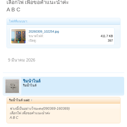
เลือกไพ่ เพื่อขอคำแนะนำค่ะ
A B C
ไฟล์ที่แนบมา:
20260309_102254.jpg
ขนาดไฟล์:
411.7 KB
เปิดดู:
397
9 มีนาคม 2026
ริมน้ำไนล์
ริมน้ำไนล์
ริมน้ำไนล์ said:
↑
ช่วงนี้เป็นอย่างไรนะคะ(090369-160369)
เลือกไพ่ เพื่อขอคำแนะนำค่ะ
A B C