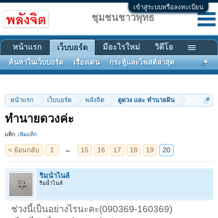
เข้าสู่ระบบหรือลงทะเบียน
ชุมชนชาวพุทธ
หน้าแรก
มีอะไรใหม่
วิดีโอ
เว็บบอร์ด
ค้นหาในเว็บบอร์ด
เรื่องเด่น
กระทู้และโพสต์ล่าสุด
หน้าแรก
เว็บบอร์ด
พลังจิต
ดูดวง และ ทำนายฝัน
< ย้อนกลับ
1
←
15
16
17
18
19
20
ทำนายดวงค่ะ
แท็ก:
เพิ่มแท็ก
ริมน้ำไนล์
ริมน้ำไนล์
ช่วงนี้เป็นอย่างไรนะคะ(090369-160369)