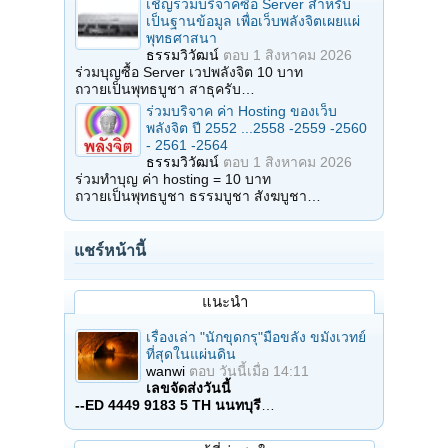
เชิญร่วมบริจาคซื้อ Server สำหรับ
เป็นฐานข้อมูล เพื่อเว็บพลังจิตเผยแผ่
พุทธศาสนา
ธรรมวิวัฒน์
ตอบ
1 สิงหาคม 2026
ร่วมบุญซื้อ Server เวปพลังจิต 10 บาท
ถวายเป็นพุทธบูชา สาธุครับ…
ร่วมบริจาค ค่า Hosting ของเว็บ
พลังจิต ปี 2552 ...2558 -2559 -2560
- 2561 -2564
ธรรมวิวัฒน์
ตอบ
1 สิงหาคม 2026
ร่วมทำบุญ ค่า hosting = 10 บาท
ถวายเป็นพุทธบูชา ธรรมบูชา สังฆบูชา…
แชร์หน้านี้
แนะนำ
เรื่องเล่า "นักขุดกรุ"มือขลัง ขมังเวทย์
ที่สุดในแผ่นดิน
wanwi
ตอบ
วันนี้เมื่อ 14:11
เลขจัดส่งวันนี้
--ED 4449 9183 5 TH นนทบุรี
…