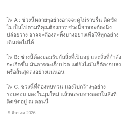
ไพ่ A : ช่วงนี้หลายๆอย่างอาจจะดูไม่ราบรื่น ติดขัด
ไม่เป็นไปตามที่คุณต้องการ ช่วงนี้อาจจะต้องนิ่ง
< ย้อนกลับ
1
←
15
16
17
18
19
20
ปล่อยวาง อาจจะต้องละทิ้งบางอย่างเพื่อให้ทุกอย่าง
เดินต่อไปได้
ไพ่ B: ช่วงนี้ต้องยอมรับกับสิ่งที่เป็นอยู่ และสิ่งที่กำลัง
จะเกิดขึ้น มันอาจจะเจ็บปวด แต่ยังไงมันก็ต้องจบลง
หรือสิ้นสุดลงอย่างแน่นอน
ไพ่ C: ช่วงนี้ที่ต้องทบทวน มองไปกว้างๆอย่าง
รอบคอบ มองในมุมใหม่ แล้วจะพบทางออกในสิ่งที่
ติดขัดอยู่ ณ ตอนนี้
9 มีนาคม 2026