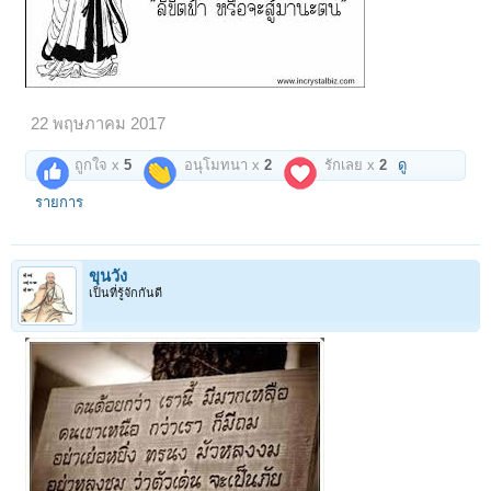
22 พฤษภาคม 2017
ถูกใจ x
5
อนุโมทนา x
2
รักเลย x
2
ดู
รายการ
ขุนวัง
เป็นที่รู้จักกันดี