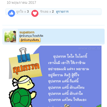
10 พฤษภาคม 2017
ถูกใจ x
3
รักเลย x
2
ดูรายการ
supatorn
ผู้สนับสนุนเว็บพลังจิต
ผู้สนับสนุนพิเศษ