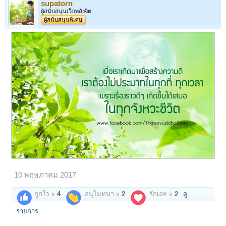
supatorn
ผู้สนับสนุนเว็บพลังจิต
ผู้สนับสนุนพิเศษ
10 พฤษภาคม 2017
ถูกใจ x
4
อนุโมทนา x
2
รักเลย x
2
ดู
รายการ