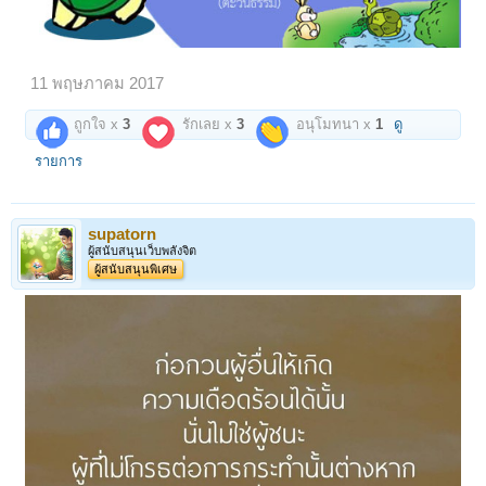
11 พฤษภาคม 2017
ถูกใจ x
3
รักเลย x
3
อนุโมทนา x
1
ดู
รายการ
supatorn
ผู้สนับสนุนเว็บพลังจิต
ผู้สนับสนุนพิเศษ