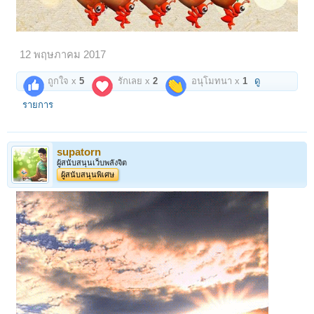
12 พฤษภาคม 2017
ถูกใจ x
5
รักเลย x
2
อนุโมทนา x
1
ดู
รายการ
supatorn
ผู้สนับสนุนเว็บพลังจิต
ผู้สนับสนุนพิเศษ