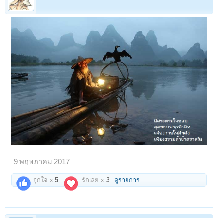
9 พฤษภาคม 2017
ถูกใจ x
5
รักเลย x
3
ดูรายการ