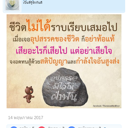
เป็นที่รู้จักกันดี
1
2
3
4
5
6
→
97
ถัดไป >
14 พฤษภาคม 2017