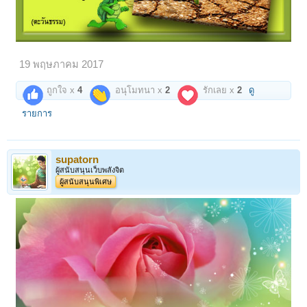
19 พฤษภาคม 2017
ถูกใจ x
4
อนุโมทนา x
2
รักเลย x
2
ดู
รายการ
supatorn
ผู้สนับสนุนเว็บพลังจิต
ผู้สนับสนุนพิเศษ