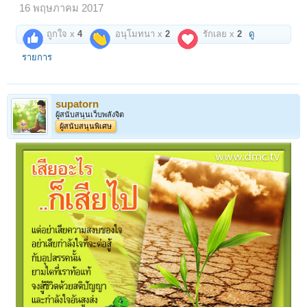
16 พฤษภาคม 2017
ถูกใจ x
4
อนุโมทนา x
2
รักเลย x
2
ดู
รายการ
supatorn
ผู้สนับสนุนเว็บพลังจิต
ผู้สนับสนุนพิเศษ