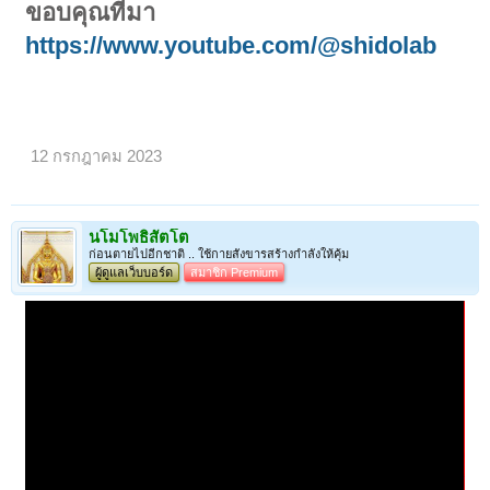
ขอบคุณที่มา
https://www.youtube.com/@shidolab
12 กรกฎาคม 2023
นโมโพธิสัตโต
ก่อนตายไปอีกชาติ .. ใช้กายสังขารสร้างกำลังให้คุ้ม
ผู้ดูแลเว็บบอร์ด
สมาชิก Premium