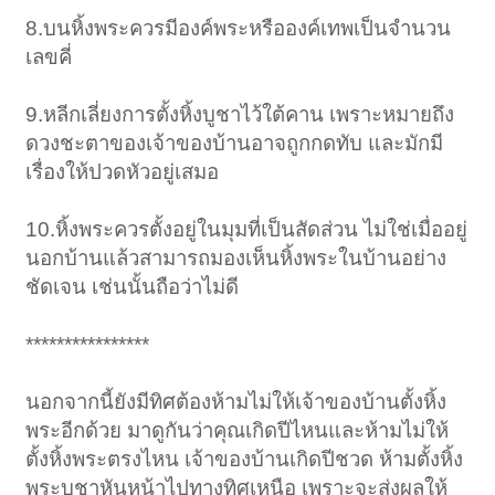
8.บนหิ้งพระควรมีองค์พระหรือองค์เทพเป็นจำนวน
เลขคี่
9.หลีกเลี่ยงการตั้งหิ้งบูชาไว้ใต้คาน เพราะหมายถึง
ดวงชะตาของเจ้าของบ้านอาจถูกกดทับ และมักมี
เรื่องให้ปวดหัวอยู่เสมอ
10.หิ้งพระควรตั้งอยู่ในมุมที่เป็นสัดส่วน ไม่ใช่เมื่ออยู่
นอกบ้านแล้วสามารถมองเห็นหิ้งพระในบ้านอย่าง
ชัดเจน เช่นนั้นถือว่าไม่ดี
1
2
3
4
5
6
→
34
ถัดไป >
****************
นอกจากนี้ยังมีทิศต้องห้ามไม่ให้เจ้าของบ้านตั้งหิ้ง
พระอีกด้วย มาดูกันว่าคุณเกิดปีไหนและห้ามไม่ให้
ตั้งหิ้งพระตรงไหน เจ้าของบ้านเกิดปีชวด ห้ามตั้งหิ้ง
พระบูชาหันหน้าไปทางทิศเหนือ เพราะจะส่งผลให้