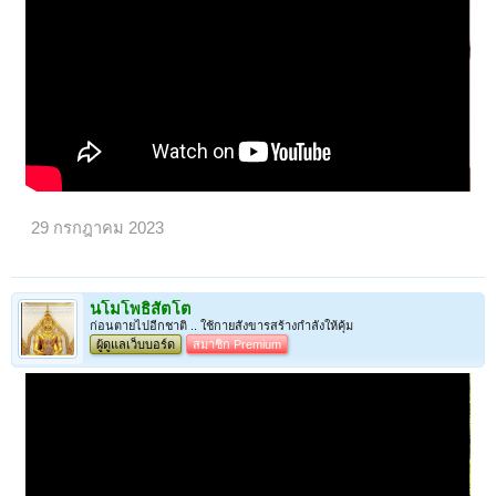
29 กรกฎาคม 2023
นโมโพธิสัตโต
ก่อนตายไปอีกชาติ .. ใช้กายสังขารสร้างกำลังให้คุ้ม
ผู้ดูแลเว็บบอร์ด
สมาชิก Premium