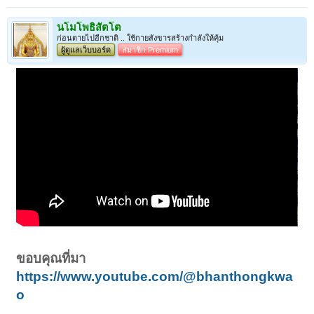
นโมโพธิสัตโต
ก่อนตายไปอีกชาติ .. ใช้กายสังขารสร้างกำลังให้คุ้ม
ผู้ดูแลเว็บบอร์ด
สมาชิก Premium
ขอบคุณที่มา
https://www.youtube.com/@bhanthongkwa
o