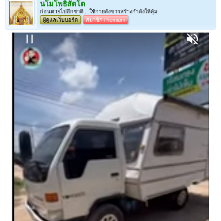
นโมโพธิสัตโต
ก่อนตายไปอีกชาติ .. ใช้กายสังขารสร้างกำลังให้คุ้ม
ผู้ดูแลเว็บบอร์ด
สมาชิก Premium