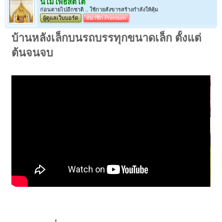
นโมโพธิสัตโต
ก่อนตายไปอีกชาติ .. ใช้กายสังขารสร้างกำลังให้คุ้ม
ผู้ดูแลเว็บบอร์ด
สมาชิก Premium
บ้านหลังเล็กบนรถบรรทุกขนาดเล็ก ตั้งแต่
ต้นจนจบ