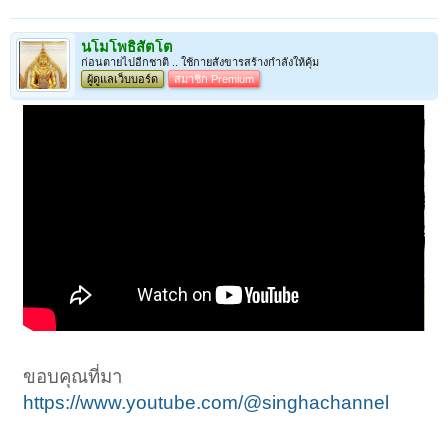
นโมโพธิสัตโต
ก่อนตายไปอีกชาติ .. ใช้กายสังขารสร้างกำลังให้คุ้ม
ผู้ดูแลเว็บบอร์ด
สมาชิก Premium
ขอบคุณที่มา
https://www.youtube.com/@singhachannel