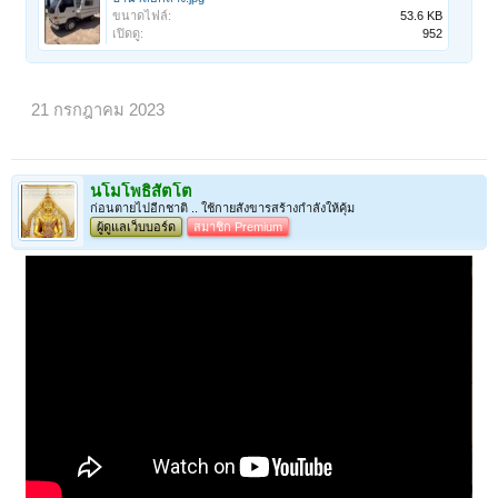
ขนาดไฟล์:
53.6 KB
เปิดดู:
952
21 กรกฎาคม 2023
นโมโพธิสัตโต
ก่อนตายไปอีกชาติ .. ใช้กายสังขารสร้างกำลังให้คุ้ม
ผู้ดูแลเว็บบอร์ด
สมาชิก Premium