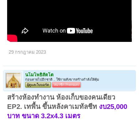
29 กรกฎาคม 2023
นโมโพธิสัตโต
ก่อนตายไปอีกชาติ .. ใช้กายสังขารสร้างกำลังให้คุ้ม
ผู้ดูแลเว็บบอร์ด
สมาชิก Premium
สร้างห้องทำงาน ห้องเก็บของคนเดียว
EP2. เทพื้น ขึ้นหลังคาเมทัลชีท
งบ25,000
บาท ขนาด 3.2x4.3 เมตร