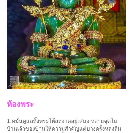
ห้องพระ
1.หมั่นดูแลหิ้งพระให้สะอาดอยู่เสมอ หลายจุดใน
บ้านเจ้าของบ้านให้ความสำคัญแต่บางครั้งหลงลืม