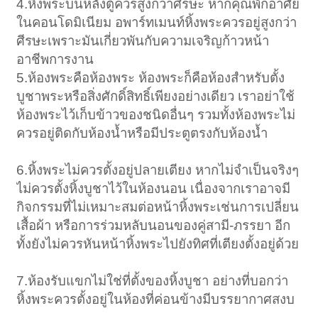
4.หิ้งพระบนหลังตู้ควรสูงกว่าศีรษะ หากคุณพักอาศัย
ในคอนโดมิเนียม อพาร์ทเมนท์หิ้งพระควรอยู่สูงกว่า
ศีรษะเพราะมันเกี่ยวพันกับความเจริญก้าวหน้า
อาชีพการงาน
5.ห้องพระคือห้องพระ ห้องพระก็คือห้องสำหรับตั้ง
บูชาพระหรือสิ่งศักดิ์สิทธิ์เพียงอย่างเดียว เราอย่าใช้
ห้องพระไว้เก็บข้าวของชนิดอื่นๆ รวมทั้งห้องพระไม่
ควรอยู่ติดกับห้องน้ำหรือมีประตูตรงกับห้องน้ำ
6.หิ้งพระไม่ควรตั้งอยู่ปลายเตียง หากไม่จำเป็นจริงๆ
ไม่ควรตั้งหิ้งบูชาไว้ในห้องนอน เนื่องจากเราอาจมี
กิจกรรมที่ไม่เหมาะสมต่อหน้าหิ้งพระเช่นการเปลี่ยน
เสื้อผ้า หรือการร่วมหลับนอนของคู่สามี-ภรรยา อีก
ทั้งยังไม่ควรหันหน้าหิ้งพระไปยังทิศที่เตียงตั้งอยู่ด้วย
7.ห้องรับแขกไม่ใช่ที่ตั้งของหิ้งบูชา อย่างที่บอกว่า
หิ้งพระควรตั้งอยู่ในห้องที่ค่อนข้างมีบรรยากาศสงบ