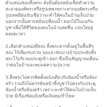
ตำแหน่งของหิ้งพระ ดังนั้นต้องหมั่นเช็ดทำความ
สะอาดองค์พระหรือรูปเทพ เพราะหากองค์พระหรือ
รูปเทพมีฝุ่นจับเชื่อว่าจะทำให้คนในบ้านเจ็บป่วย
นอกจากนั้นควรหมั่นเปลี่ยนน้ำ ดอกไม้ในแจกัน
บูชาเพื่อให้ชีวิตของคนในบ้านสดชื่น แจ่มใสอยู่
ตลอดเวลา
2.เลือกตำแหน่งที่สงบ หิ้งพระควรตั้งอยู่ในพื้นที่ๆ
สงบ ไร้เสียงรบกวน จอแจ เช่นบางบ้านประดับหิ้ง
พระไว้บริเวณประตูเข้า-ออก ซึ่งเป็นสัญญาณเตือน
ว่าคนในบ้านจะพบแต่ความวุ่นวาย
3.หิ้งพระไม่ควรติดตั้งผนังเดียวกับห้องน้ำหรือห้อง
ครัว รวมถึงไม่ควรหันหน้าหิ้งบูชาไปตรงกับประตู
ห้องน้ำหรือห้องครัว เพราะจะทำให้คนในบ้านเจ็บ
ป่วย มีเรื่องขัดแย้งหรือเงินทองรั่วไหล