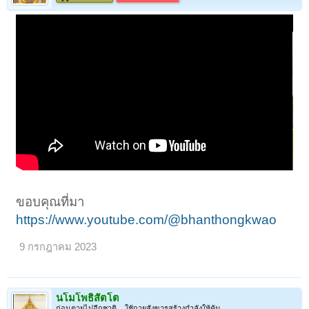
ขอบคุณที่มา
https://www.youtube.com/@bhanthongkwao
9 กรกฎาคม 2023
นโมโพธิสัตโต
ก่อนตายไปอีกชาติ .. ใช้กายสังขารสร้างกำลังให้คุ้ม