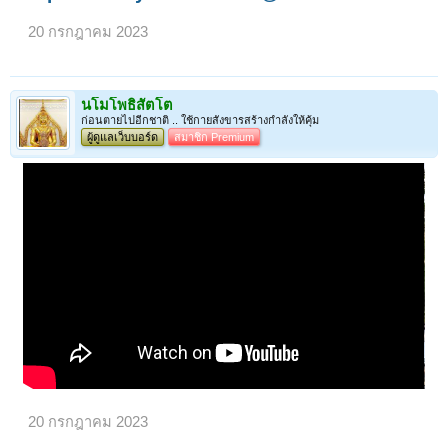
20 กรกฎาคม 2023
นโมโพธิสัตโต
ก่อนตายไปอีกชาติ .. ใช้กายสังขารสร้างกำลังให้คุ้ม
ผู้ดูแลเว็บบอร์ด
สมาชิก Premium
20 กรกฎาคม 2023