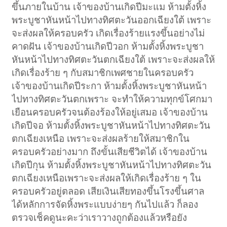
ขึ้นภายในบ้าน เจ้าของบ้านเกิดปีมะแม ห้ามตั้งหิ้ง
พระบูชาหันหน้าไปทางทิศตะวันออกเฉียงใต้ เพราะ
จะส่งผลให้ครอบครัว เกิดเรื่องร้ายแรงขึ้นอย่างไม่
คาดฝัน เจ้าของบ้านเกิดปีวอก ห้ามตั้งหิ้งพระบูชา
หันหน้าไปทางทิศตะวันตกเฉียงใต้ เพราะจะส่งผลให้
เกิดเรื่องร้าย ๆ กับสมาชิกเพศชายในครอบครัว
เจ้าของบ้านเกิดปีระกา ห้ามตั้งหิ้งพระบูชาหันหน้า
ไปทางทิศตะวันตกเพราะ จะทำให้ความทุกข์โศกมา
เยือนครอบครัวจนต้องร้องให้อยู่เสมอ เจ้าของบ้าน
เกิดปีจอ ห้ามตั้งหิ้งพระบูชาหันหน้าไปทางทิศตะวัน
ตกเฉียงเหนือ เพราะจะส่งผลร้ายให้สมาชิกใน
ครอบครัวอย่างมาก ถึงขั้นเสียชีวิตได้ เจ้าของบ้าน
เกิดปีกุน ห้ามตั้งหิ้งพระบูชาหันหน้าไปทางทิศตะวัน
ตกเฉียงเหนือเพราะจะส่งผลให้เกิดเรื่องร้าย ๆ ใน
ครอบครัวอยู่ตลอด เสียเงินเสียทองขึ้นโรงขึ้นศาล
ได้หลักการจัดหิ้งพระแบบง่ายๆ กันไปแล้ว ก็ลอง
ตรวจเช็คดูนะคะว่าเราวางถูกต้องแล้วหรือยัง