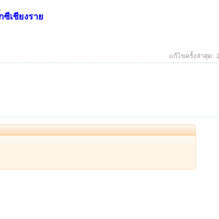
กซีเชียงราย
แก้ไขครั้งล่าสุด: