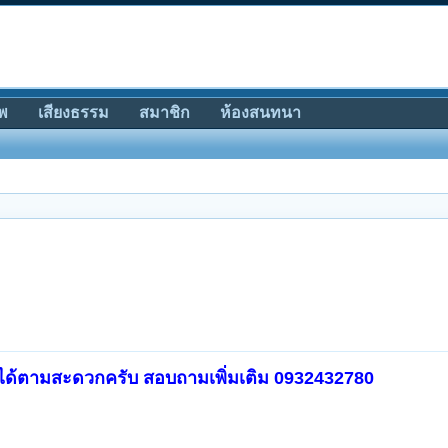
พ
เสียงธรรม
สมาชิก
ห้องสนทนา
งได้ตามสะดวกครับ
สอบถามเพิ่มเติม 0932432780