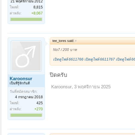
21 พฤศจิกายน 2012
โพสต์:
8,815
ค่าพลัง:
+8,067
tee_tores said:
↑
No7 / 200 บาท
เปิดดูไฟล์ 6611766
เปิดดูไฟล์ 6611767
เปิดดูไฟล์ 
ปิดครับ
Karoonsur
เป็นที่รู้จักกันดี
Karoonsur
,
3 พฤศจิกายน 2025
วันที่สมัครสมาชิก:
4 กรกฎาคม 2018
โพสต์:
425
ค่าพลัง:
+270