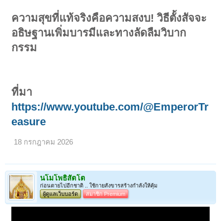
ความสุขที่แท้จริงคือความสงบ! วิธีตั้งสัจจะ
อธิษฐานเพิ่มบารมีและทางลัดลืมวิบาก
กรรม
ที่มา
https://www.youtube.com/@EmperorTr
easure
18 กรกฎาคม 2026
นโมโพธิสัตโต
ก่อนตายไปอีกชาติ .. ใช้กายสังขารสร้างกำลังให้คุ้ม
ผู้ดูแลเว็บบอร์ด
สมาชิก Premium