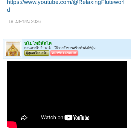
https://www.youtube.com/@RelaxingFluteworl
d
18 เมษายน 2026
นโมโพธิสัตโต
ก่อนตายไปอีกชาติ .. ใช้กายสังขารสร้างกำลังให้คุ้ม
ผู้ดูแลเว็บบอร์ด
สมาชิก Premium