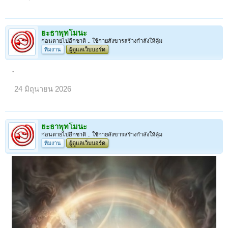
ยะธาพุทโมนะ
ก่อนตายไปอีกชาติ .. ใช้กายสังขารสร้างกำลังให้คุ้ม
ทีมงาน
ผู้ดูแลเว็บบอร์ด
.
24 มิถุนายน 2026
ยะธาพุทโมนะ
ก่อนตายไปอีกชาติ .. ใช้กายสังขารสร้างกำลังให้คุ้ม
ทีมงาน
ผู้ดูแลเว็บบอร์ด
< ย้อนกลับ
1
2
3
4
5
6
7