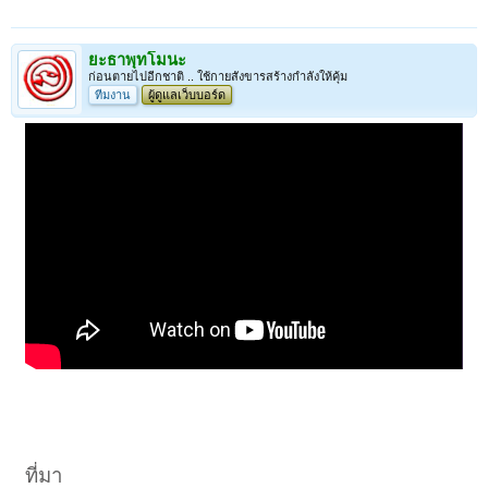
ยะธาพุทโมนะ
ก่อนตายไปอีกชาติ .. ใช้กายสังขารสร้างกำลังให้คุ้ม
ทีมงาน
ผู้ดูแลเว็บบอร์ด
ที่มา