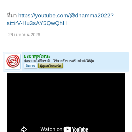
ที่มา
https://youtube.com/@dhamma2022?
si=irV-Hu3sAY5QwQhH
29 เมษายน 2026
ยะธาพุทโมนะ
ก่อนตายไปอีกชาติ .. ใช้กายสังขารสร้างกำลังให้คุ้ม
ทีมงาน
ผู้ดูแลเว็บบอร์ด