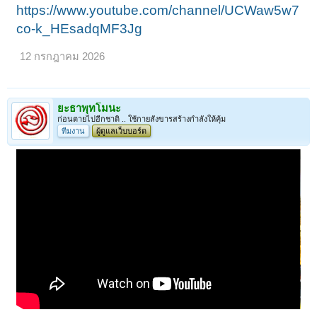
https://www.youtube.com/channel/UCWaw5w7
co-k_HEsadqMF3Jg
12 กรกฎาคม 2026
ยะธาพุทโมนะ
ก่อนตายไปอีกชาติ .. ใช้กายสังขารสร้างกำลังให้คุ้ม
ทีมงาน
ผู้ดูแลเว็บบอร์ด