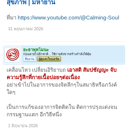
สุขภาพ | มหายาน
ที่มา
https://www.youtube.com/@Calming-Soul
31 พฤษภาคม 2026
ยะธาพุทโมนะ
ก่อนตายไปอีกชาติ .. ใช้กายสังขารสร้างกำลังให้คุ้ม
ทีมงาน
ผู้ดูแลเว็บบอร์ด
เคลื่อนไหว เปลี่ยนอิริยาบถ
เอาสติ สัมปชัญญะ จับ
ความรู้สึกที่กายเนื้อบ่อยๆต่อเนื่อง
อย่าเข้าไปในอาการของจิตลึกๆในสมาธิหรือภวังค์
ใดๆ
เป็นการแก้ของอาการจิตติดใน ติดการปรุงแต่งจน
กรรมฐานแตก อีกวิธีหนึ่ง
1 มิถุนายน 2026