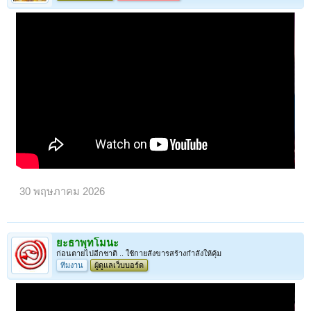
30 พฤษภาคม 2026
ยะธาพุทโมนะ
ก่อนตายไปอีกชาติ .. ใช้กายสังขารสร้างกำลังให้คุ้ม
ทีมงาน
ผู้ดูแลเว็บบอร์ด