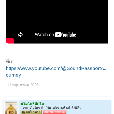
ที่มา
https://www.youtube.com/@SoundPassportAJ
ourney
11 พฤษภาคม 2026
นโมโพธิสัตโต
ก่อนตายไปอีกชาติ .. ใช้กายสังขารสร้างกำลังให้คุ้ม
ผู้ดูแลเว็บบอร์ด
สมาชิก Premium