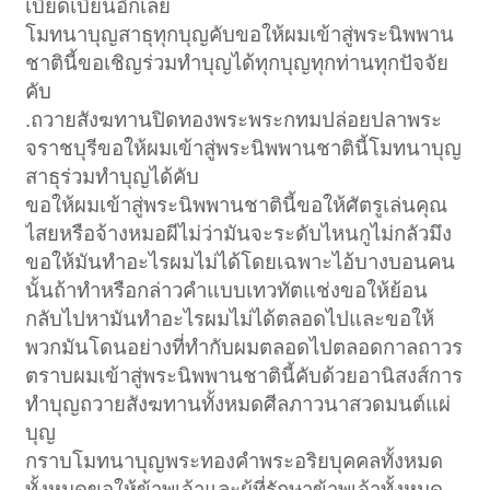
เบียดเบียนอีกเลย
โมทนาบุญสาธุทุกบุญคับขอให้ผมเข้าสู่พระนิพพาน
ชาตินี้ขอเชิญร่วมทำบุญได้ทุกบุญทุกท่านทุกปัจจัย
คับ
.ถวายสังฆทานปิดทองพระพระกทมปล่อยปลาพระ
จราชบุรีขอให้ผมเข้าสู่พระนิพพานชาตินี้โมทนาบุญ
สาธุร่วมทำบุญได้คับ
ขอให้ผมเข้าสู่พระนิพพานชาตินี้ขอให้ศัตรูเล่นคุณ
ไสยหรือจ้างหมอผีไม่ว่ามันจะระดับไหนกูไม่กลัวมึง
ขอให้มันทำอะไรผมไม่ได้โดยเฉพาะไอ้บางบอนคน
นั้นถ้าทำหรือกล่าวคำแบบเทวทัตแช่งขอให้ย้อน
กลับไปหามันทำอะไรผมไม่ได้ตลอดไปและขอให้
พวกมันโดนอย่างที่ทำกับผมตลอดไปตลอดกาลถาวร
ตราบผมเข้าสู่พระนิพพานชาตินี้คับด้วยอานิสงส์การ
ทำบุญถวายสังฆทานทั้งหมดศีลภาวนาสวดมนต์แผ่
บุญ
กราบโมทนาบุญพระทองคำพระอริยบุคคลทั้งหมด
ทั้งหมดขอให้ข้าพเจ้าและผู้ที่รักษาข้าพเจ้าทั้งหมด