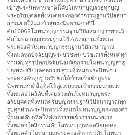
เข้าสู่พระนิพพานชาตินี้คับโมทนาบุญสาธุทุกบุญ
พระอริยบุคคลทั้งหมดพระทองคำกรรมฐานวิปัสสนา
ญาณขอให้ผมเข้าสู่พระนิพพานชาตินี้
คับ16968โมทนาบุญกรรมฐานวิปัสสนาญาฯท่านวี
คับโมทนาบุญกรรมฐานวิปัสสนาญาณทั้งหมด
พระทองคำโมทนาบุญกรรมฐานวิปัสสนาญาณ
ทั้งหมดทุกปัจจัยบุญพระบวชพระบวชเณรทั้งหมดทุก
ท่านคับทุกรูปทุกปัจจับน้อมจิตกราบโมทนาบุญสาธุ
บุญพระอริยบุคคลกรรมฐานทั้งหมดพระนิพพาน
พระทองคำทุกรูปครับขอให้ข้าพเจ้าเข้าสู่พระ
นิพพานชาตินี้อุทิศให้คู่เวรกรรมเจ้ากรรมนายเวร
ทั้งหมดอโหสิคับที่เคยล่วงเกินโมทนาบุญพระ
อริยบุคคลทั้งหมดครับบุญกรรมฐานิวิปัสนาญาณทุก
รูปทุกท่านพระนิพพานทั้งหมดโมทนาบุญพระทองคำ
ทั้วหมดคับอุทิศให้คู่เวรกรรทเจ้ากรรมนายเวร
ทั้งหมดอโหสิกรรมคับโมทนาบุญพระอริยบุคคล
ทั้งหมดคับโมทนาบุญพระทองคำทุกรูปคับโมทนา