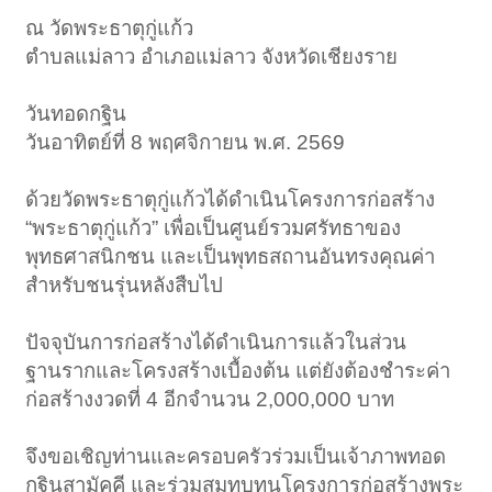
ณ วัดพระธาตุกู่แก้ว
ตำบลแม่ลาว อำเภอแม่ลาว จังหวัดเชียงราย
วันทอดกฐิน
วันอาทิตย์ที่ 8 พฤศจิกายน พ.ศ. 2569
ด้วยวัดพระธาตุกู่แก้วได้ดำเนินโครงการก่อสร้าง
“พระธาตุกู่แก้ว” เพื่อเป็นศูนย์รวมศรัทธาของ
พุทธศาสนิกชน และเป็นพุทธสถานอันทรงคุณค่า
สำหรับชนรุ่นหลังสืบไป
ปัจจุบันการก่อสร้างได้ดำเนินการแล้วในส่วน
ฐานรากและโครงสร้างเบื้องต้น แต่ยังต้องชำระค่า
ก่อสร้างงวดที่ 4 อีกจำนวน 2,000,000 บาท
จึงขอเชิญท่านและครอบครัวร่วมเป็นเจ้าภาพทอด
กฐินสามัคคี และร่วมสมทบทุนโครงการก่อสร้างพระ