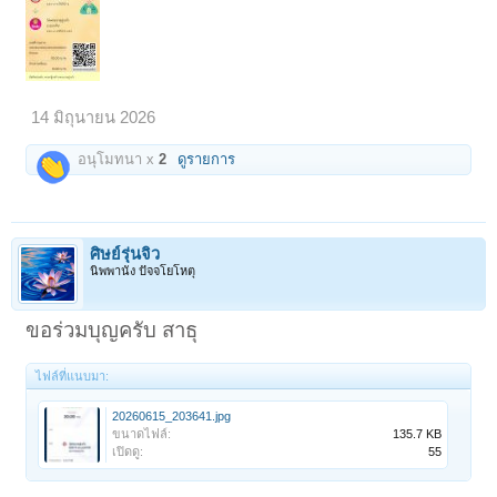
14 มิถุนายน 2026
อนุโมทนา x
2
ดูรายการ
ศิษย์รุ่นจิ๋ว
นิพพานัง ปัจจโยโหตุ
ขอร่วมบุญครับ สาธุ
ไฟล์ที่แนบมา:
20260615_203641.jpg
ขนาดไฟล์:
135.7 KB
เปิดดู:
55