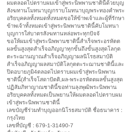
ผมตลอดไปตราบผมเข้าสู่พระนิพพานชาตินี้ด้วยบุญ
สังฆทานโมทนาบุญกราบโมทนาบุญพระทองคำพระ
อริยบุคคลทั้งหมดทั้งหมดขอให้ข้าพเจ้าและผู้ที่รักษา
ข้าพเจ้าทั้งหมดเข้าสู่พระนิพพานชาตินี้คับโมทนา
บุญการใส่บาตรสังฆทานหล่อพระทุกปัจจั
ขอให้ผมเข้าสู่พระนิพพานชาตินี้สำเร็จพระอรหัตต
ผลขั้นสูงสุดสำเร็จอภิญญาทุกขั้นถึงขั้นสูงสุดโลกุต
ตะระฌานญาณสำเร็จอภิญญาผลนิโรธสมาบัติ
สำเร็จอภิญญาผลสมาบัติโลกุตตะระฌานชาตินี้และ
ปิดอบายภูมิ4ตลอดไปตราบผมเข้าสู่พระนิพพาน
ชาตินี้(สำเร็จโสดาปัตติ,ผล-พระอรหัตตผลขั้นสูงสุด
ปฏิสัมภิทาญาณชาตินี้ขอท่านลุงพุฒิพระนิพพาน
อริยบุคคลทั้งหมดเป็นพยานให้ผมตลอดไปตราบผม
เข้าสู่พระนิพพานชาตินี้
เลขบัญชีร่วมทำบุญออกนิโรธสมาบัติ ชื่อธนาคาร :
กรุงไทย
เลขที่บัญชี : 679-1-31490-7