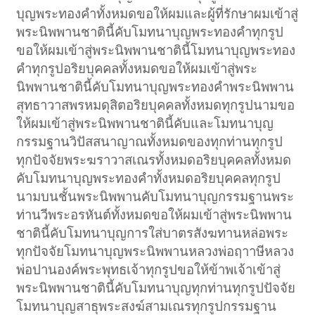
บุญพระทองคำทั้งหมดขอให้ผมและผู้ที่รักษาผมเข้าสู่
พระนิพพานชาตินี้คับโมทนาบุญพระทองคำทุกรูป
ขอให้ผมเข้าสู่พระนิพพานชาตินี้โมทนาบุญพระทอง
คำทุกรูปอริยบุคคลทั้งหมดขอให้ผมเข้าสู่พระ
นิพพานชาตินี้คับโมทนาบุญพระทองคำพระนิพพาน
สุทธาวาสพรหมดุสิตอริยบุคคลทั้งหมดทุกรูปนามขอ
ให้ผมเข้าสู่พระนิพพานชาตินี้คับและโมทนาบุญ
กรรมฐานวิปัสสนาญาณทั้งหมดของทุกท่านทุกรูป
ทุกปัจจัยพระฆราวาสเณรทั้งหมดอริยบุคคลทั้งหมด
คับโมทนาบุญพระทองคำทั้งหมดอริยบุคคลทุกรูป
นามบนชั้นพระนิพพานคับโมทนาบุญกรรมฐานพระ
ท่านวีพระอรหันต์ทั้งหมดขอให้ผมเข้าสู่พระนิพพาน
ชาตินี้คับโมทนาบุญการใส่บาตรสังฆทานหล่อพระ
ทุกปัจจัยโมทนาบุญพระนิพพานหลวงพ่อฤาาษีหลวง
พ่อปานองค์พระพุทธเจ้าทุกรูปขอให้ข้าพเจ้าเข้าสู่
พระนิพพานชาตินี้คับโมทนาบุญทุกท่านทุกรูปปัจจัย
โมทนาบุญสาธุพระสงฆ์สามเณรทุกรูปกรรมฐาน