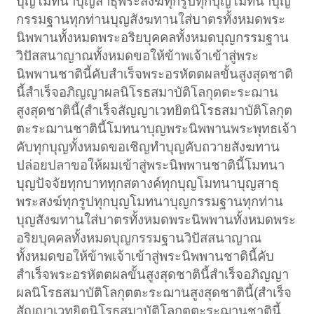
บุญโมทนาบุญสาธุพระสงฆ์ทุกรูปทุกบุญโมทนาบุญ
กรรมฐานทุกท่านบุญสังฆทานใส่บาตรทั้งหมดพระ
นิพพานทั้งหมดพระอริยบุคคลทั้งหมดบุญกรรมฐาน
วิปัสสนาญาณทั้งหมดขอให้ข้าพเจ้าเข้าสู่พระ
นิพพานชาตินี้คับสำเร็จพระอรหัตตผลขั้นสูงสุดชาติ
นี้สำเร็จอภิญญาผลนิโรธสมาบัติโลกุตตะระฌาน
สูงสุดชาตินี้(สำเร็จสัญญาเวทยิตนิโรธสมาบัติโลกุต
ตะระฌานชาตินี้โมทนาบุญพระนิพพานพระพุทธเจ้า
คับทุกบุญทั้งหมดขอเชิญทำบุญคับถวายสังฆทาน
ปล่อยปลาขอให้ผมเข้าสู่พระนิพพานชาตินี้โมทนา
บุญปัจจัยทุกบาททุกสตางค์ทุกบุญโมทนาบุญสาธุ
พระสงฆ์ทุกรูปทุกบุญโมทนาบุญกรรมฐานทุกท่าน
บุญสังฆทานใส่บาตรทั้งหมดพระนิพพานทั้งหมดพระ
อริยบุคคลทั้งหมดบุญกรรมฐานวิปัสสนาญาณ
ทั้งหมดขอให้ข้าพเจ้าเข้าสู่พระนิพพานชาตินี้คับ
สำเร็จพระอรหัตตผลขั้นสูงสุดชาตินี้สำเร็จอภิญญา
ผลนิโรธสมาบัติโลกุตตะระฌานสูงสุดชาตินี้(สำเร็จ
สัญญาเวทยิตนิโรธสมาบัติโลกุตตะระฌานชาตินี้