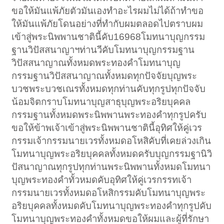
ขอให้มันแพ้ภัยตัวมันเองทำอะไรผมไม่ได้ถ้าทำขอ
ให้มันแพ้ภัยโดนอย่างที่ทำกับผมตลอดไปตราบผม
เข้าสู่พระนิพพานชาตินี้คับ16968โมทนาบุญกรรม
ฐานวิปัสสนาญาฯท่านวีคับโมทนาบุญกรรมฐาน
วิปัสสนาญาณทั้งหมดพระทองคำโมทนาบุญ
กรรมฐานวิปัสสนาญาณทั้งหมดทุกปัจจัยบุญพระ
บวชพระบวชเณรทั้งหมดทุกท่านคับทุกรูปทุกปัจจับ
น้อมจิตกราบโมทนาบุญสาธุบุญพระอริยบุคคล
กรรมฐานทั้งหมดพระนิพพานพระทองคำทุกรูปครับ
ขอให้ข้าพเจ้าเข้าสู่พระนิพพานชาตินี้อุทิศให้คู่เวร
กรรมเจ้ากรรมนายเวรทั้งหมดอโหสิคับที่เคยล่วงเกิน
โมทนาบุญพระอริยบุคคลทั้งหมดครับบุญกรรมฐานิวิ
ปัสนาญาณทุกรูปทุกท่านพระนิพพานทั้งหมดโมทนา
บุญพระทองคำทั้วหมดคับอุทิศให้คู่เวรกรรทเจ้า
กรรมนายเวรทั้งหมดอโหสิกรรมคับโมทนาบุญพระ
อริยบุคคลทั้งหมดคับโมทนาบุญพระทองคำทุกรูปคับ
โมทนาบุญพระทองคำทั้งหมดขอให้ผมและผู้ที่รักษา