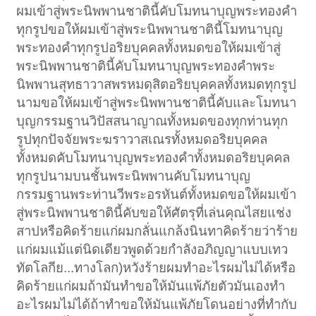
ผมเข้าสู่พระนิพพานชาตินี้คับโมทนาบุญพระทองคำ
ทุกรูปขอให้ผมเข้าสู่พระนิพพานชาตินี้โมทนาบุญ
พระทองคำทุกรูปอริยบุคคลทั้งหมดขอให้ผมเข้าสู่
พระนิพพานชาตินี้คับโมทนาบุญพระทองคำพระ
นิพพานสุทธาวาสพรหมดุสิตอริยบุคคลทั้งหมดทุกรูป
นามขอให้ผมเข้าสู่พระนิพพานชาตินี้คับและโมทนา
บุญกรรมฐานวิปัสสนาญาณทั้งหมดของทุกท่านทุก
รูปทุกปัจจัยพระฆราวาสเณรทั้งหมดอริยบุคคล
ทั้งหมดคับโมทนาบุญพระทองคำทั้งหมดอริยบุคคล
ทุกรูปนามบนชั้นพระนิพพานคับโมทนาบุญ
กรรมฐานพระท่านวีพระอรหันต์ทั้งหมดขอให้ผมเข้า
สู่พระนิพพานชาตินี้คับขอให้ศัตรุที่เล่นคุณไสยแช่ง
สาปหรือคิดร้ายแก่ผมกลั่นแกล้งนินทาคิดร้ายว่าร้าย
แก่ผมแม้แต่นิดเดียวพูดด้วยกำลังอภิญญาแบบเทว
ทัตโลกีย...ทางโลก)หวังร้ายผมทำอะไรผมไม่ได้หรือ
คิดร้ายแก่ผมถ้ามันทำขอให้มันแพ้ภัยตัวมันเองทำ
อะไรผมไม่ได้ถ้าทำขอให้มันแพ้ภัยโดนอย่างที่ทำกับ