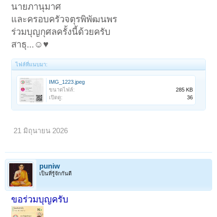
นายภานุมาศ
และครอบครัวจตุรพิพัฒนพร
ร่วมบุญกุศลครั้งนี้ด้วยครับ
สาธุ...☺️♥️
ไฟล์ที่แนบมา:
IMG_1223.jpeg
ขนาดไฟล์:
285 KB
เปิดดู:
36
21 มิถุนายน 2026
puniw
เป็นที่รู้จักกันดี
ขอร่วมบุญครับ