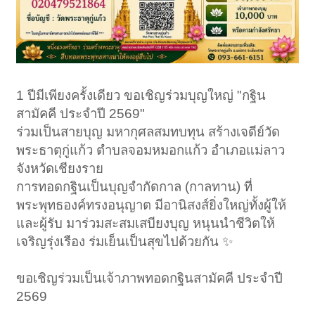
1 ปีมีเพียงครั้งเดียว ขอเชิญร่วมบุญใหญ่ "กฐิน
สามัคคี ประจำปี 2569"
ร่วมเป็นสายบุญ มหากุศลสมทบทุน สร้างเจดีย์วัด
พระธาตุกู่แก้ว ตำบลจอมหมอกแก้ว อำเภอแม่ลาว
จังหวัดเชียงราย
การทอดกฐินเป็นบุญจำกัดกาล (กาลทาน) ที่
พระพุทธองค์ทรงอนุญาต มีอานิสงส์ยิ่งใหญ่ทั้งผู้ให้
และผู้รับ มาร่วมสะสมเสบียงบุญ หนุนนำชีวิตให้
เจริญรุ่งเรือง ร่มเย็นเป็นสุขไปด้วยกัน ✨
ขอเชิญร่วมเป็นเจ้าภาพทอดกฐินสามัคคี ประจำปี
2569