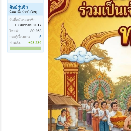
ศิษย์รุ่นจิ๋ว
นิพพานัง ปัจจโยโหตุ
วันที่สมัครสมาชิก:
13 มกราคม 2017
โพสต์:
80,263
กระทู้เรื่องเด่น:
5
ค่าพลัง:
+93,236