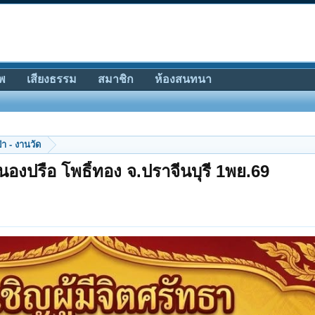
พ
เสียงธรรม
สมาชิก
ห้องสนทนา
ป่า - งานวัด
นองปรือ โพธิ์ทอง จ.ปราจีนบุรี 1พย.69