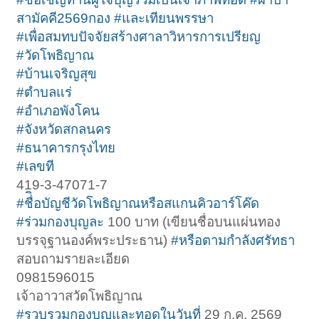
สามัคคี2569กอง
#และเทียนพรรษา
#เพื่อสมทบปัจจัยสร้างศาลาวิหารการเปรียญ
#วัดโพธิญาณ
#บ้านเจริญสุข
#ตำบลแร่
#อำเภอพังโคน
#จังหวัดสกลนคร
#ธนาคารกรุงไทย
#เลขที
419-3-47071-7
#ชื่ิอบัญชีวัดโพธิญาณหรือสแกนคิวอาร์โค๊ด
#ร่วมกองบุญละ
100 บาท (เขียนชื่อบนแผ่นทอง
บรรจุฐานองค์พระประธาน)
#หรือตามกำลังศรัทธา
สอบถามรายละเอียด
0981596015
เจ้าอาวาสวัดโพธิญาณ
#รวบรวมกองบุญและทอดในวันที่
29 ก.ค. 2569