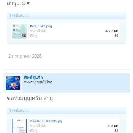
สาธุ...☺️♥️
ไฟล์ที่แนบมา:
IMG_1643.jpeg
ขนาดไฟล์:
377.2 KB
เปิดดู:
39
2 กรกฎาคม 2026
ศิษย์รุ่นจิ๋ว
นิพพานัง ปัจจโยโหตุ
ขอร่วมบุญครับ สาธุ
ไฟล์ที่แนบมา:
20260703_080935.jpg
ขนาดไฟล์:
108 KB
เปิดดู:
32