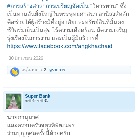
#การสร้างศาลาการเปรียญจัดเป็น
"วิหารทาน" ซึ่ง
เป็นทานอันยิ่งใหญ่ในพระพุทธศาสนา อานิสงส์หลัก
คือช่วยให้ผู้สร้างมีที่อยู่อาศัยและทรัพย์สินที่มั่นคง
ชีวิตร่มเย็นเป็นสุข ไร้ความเดือดร้อน มีความเจริญ
รุ่งเรืองในการงาน และเป็นผู้มีบริวารที่
https://www.facebook.com/angkhachaid
30 มิถุนายน 2026
อนุโมทนา x
2
ดูรายการ
Super Bank
จงทำดีอย่าทำชั่ว
นายภานุมาศ
และครอบครัวจตุรพิพัฒนพร
ร่วมบุญกุศลครั้งนี้ด้วยครับ