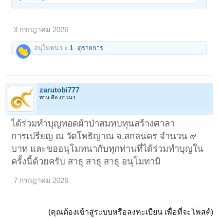
3 กรกฎาคม 2026
อนุโมทนา x
1
ดูรายการ
zarutobi777
ทาน ศีล ภาวนา
ได้ร่วมทำบุญทอดผ้าป่าสมทบทุนสร้างศาลา
การเปรียญ ณ วัดโพธิญาณ จ.สกลนคร จำนวน ๙
บาท และขออนุโมทนากับทุกท่านที่ได้ร่วมทำบุญใน
ครั้งนี้ด้วยครับ สาธุ สาธุ สาธุ อนุโมทามิ
7 กรกฎาคม 2026
(คุณต้องเข้าสู่ระบบหรือลงทะเบียน เพื่อที่จะโพสต์)