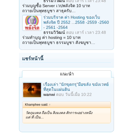
ธรรมวิวัฒน์
ตอบ
เสาร์ เวลา 23:48
ร่วมบุญซื้อ Server เวปพลังจิต 10 บาท
ถวายเป็นพุทธบูชา สาธุครับ…
ร่วมบริจาค ค่า Hosting ของเว็บ
พลังจิต ปี 2552 ...2558 -2559 -2560
- 2561 -2564
ธรรมวิวัฒน์
ตอบ
เสาร์ เวลา 23:48
ร่วมทำบุญ ค่า hosting = 10 บาท
ถวายเป็นพุทธบูชา ธรรมบูชา สังฆบูชา…
แชร์หน้านี้
แนะนำ
เรื่องเล่า "นักขุดกรุ"มือขลัง ขมังเวทย์
ที่สุดในแผ่นดิน
wanwi
ตอบ
วันนี้เมื่อ 10:22
Khamphee said:
↑
วัตถุมงคล ถือเป็น สิ่งมงคล สักการะอย่างหนึ่ง
แต่ ที่ เป็น…