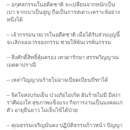
– อกุศลกรรมในอดีตชาติ จะเปลี่ยนจากหนักเป็น
เบา จากเบาเป็นสูญ ถือเป็นการสเดาะเคราะห์อย่าง
หนึ่งได้
– เจ้ากรรมนายเวรในอดีตชาติ เมื่อได้รับส่วนบุญนี้
จะเลิกจองเวรจองกรรม ช่วยให้พ้นเวรพ้นกรรม
– สิ่งศักดิ์สิทธิ์คุ้มครอง เทวดารักษา สรรพวิญญาณ
เมตตาปราณี
– เหล่าวิญญาณร้ายไม่อาจเบียดเบียนบีฑาได้
– จิตใจสงบร่มเย็น ปวงภัยไม่เกิด ฝันร้ายไม่มี มีสง่า
ราศีผ่องใส สุขภาพแข็งแรง กิจการงานเป็นมงคลแก่
ตัว อายุยืนยาว ไม่เจ็บไข้ได้ป่วย
– คุณธรรมเจริญมั่นคง ปฏิบัติธรรมก้าวหน้า ปัญญา