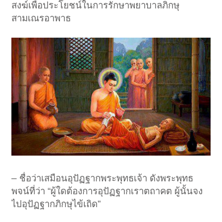
สงฆ์เพื่อประโยชน์ในการรักษาพยาบาลภิกษุ
สามเณรอาพาธ
– ชื่อว่าเสมือนอุปัฏฐากพระพุทธเจ้า ดังพระพุทธ
พจน์ที่ว่า “ผู้ใดต้องการอุปัฏฐากเราตถาคต ผู้นั้นจง
ไปอุปัฏฐากภิกษุไข้เถิด”