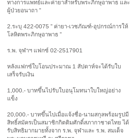
ทางการแพทย์และค่ายาสำหรับพระภิกษุอาพาธ และ
ผู้ป่วยอนาถา ”
2.ระบุ 422-0075 ” ค่ายา-เวชภัณฑ์-อุปกรณ์การให้
โลหิตพระภิกษุอาพาธ ”
ร.พ. จุฬาฯ แฟกซ์ 02-2517901
หลังแฟกซ์ใบโอนประมาณ 1 สัปดาห์จะได้รับใบ
เสร็จรับเงิน
1,000.- บาทขึ้นไปรับใบอนุโมทนาใบใหญ่อย่าง
แข็ง
20,000.- บาทขึ้นไปเมื่อแจ้งชื่อ-นามสกุลพร้อมรูปมี
สิทธิ์สมัครเป็นสมาชิกกิตติมศักดิ์สภากาชาดไทย ได้
รับสิทธิมากมายทั้งจาก ร.พ. จุฬาและ ร.พ. สมเด็จ