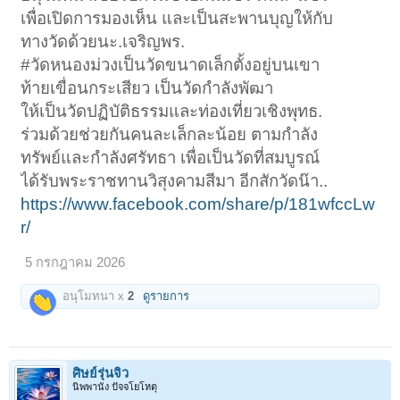
เพื่อเปิดการมองเห็น และเป็นสะพานบุญให้กับ
ทางวัดด้วยนะ.เจริญพร.
#วัดหนองม่วงเป็นวัดขนาดเล็กตั้งอยู่บนเขา
ท้ายเขื่อนกระเสียว เป็นวัดกำลังพัฒา
ให้เป็นวัดปฏิบัติธรรมและท่องเที่ยวเชิงพุทธ.
ร่วมด้วยช่วยกันคนละเล็กละน้อย ตามกำลัง
ทรัพย์และกำลังศรัทธา เพื่อเป็นวัดที่สมบูรณ์
ได้รับพระราชทานวิสุงคามสีมา อีกสักวัดน๊า..
https://www.facebook.com/share/p/181wfccLw
r/
5 กรกฎาคม 2026
อนุโมทนา x
2
ดูรายการ
ศิษย์รุ่นจิ๋ว
นิพพานัง ปัจจโยโหตุ