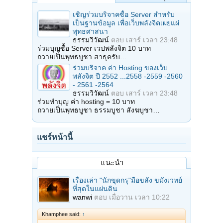
เชิญร่วมบริจาคซื้อ Server สำหรับ
เป็นฐานข้อมูล เพื่อเว็บพลังจิตเผยแผ่
พุทธศาสนา
ธรรมวิวัฒน์
ตอบ
เสาร์ เวลา 23:48
ร่วมบุญซื้อ Server เวปพลังจิต 10 บาท
ถวายเป็นพุทธบูชา สาธุครับ…
ร่วมบริจาค ค่า Hosting ของเว็บ
พลังจิต ปี 2552 ...2558 -2559 -2560
- 2561 -2564
ธรรมวิวัฒน์
ตอบ
เสาร์ เวลา 23:48
ร่วมทำบุญ ค่า hosting = 10 บาท
ถวายเป็นพุทธบูชา ธรรมบูชา สังฆบูชา…
แชร์หน้านี้
แนะนำ
เรื่องเล่า "นักขุดกรุ"มือขลัง ขมังเวทย์
ที่สุดในแผ่นดิน
wanwi
ตอบ
เมื่อวาน เวลา 10:22
Khamphee said:
↑