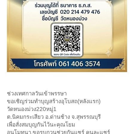
ช่วงเทศกาลวันเข้าพรรษา
ขอเชิญร่วมทำบุญสร้างอุโบสถ(หลังแรก)
วัดหนองม่วง220หมู่1
ต.นิคมกระเสียว อ.ด่านช้าง จ.สุพรรณบุรี
เพื่อสั่งสมบุญกันไว้นะคุณโยม
อนุโมทนา.ขอรบกวนช่วยกันแชร์ คนละแชร์