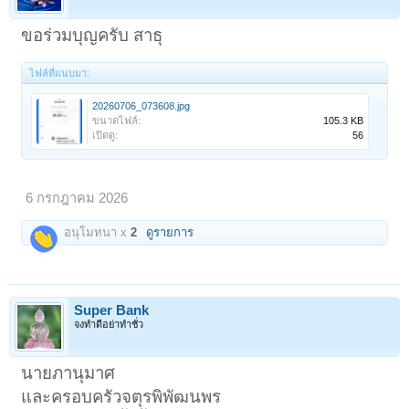
ขอร่วมบุญครับ สาธุ
ไฟล์ที่แนบมา:
20260706_073608.jpg
ขนาดไฟล์:
105.3 KB
เปิดดู:
56
6 กรกฎาคม 2026
อนุโมทนา x
2
ดูรายการ
Super Bank
จงทำดีอย่าทำชั่ว
นายภานุมาศ
และครอบครัวจตุรพิพัฒนพร