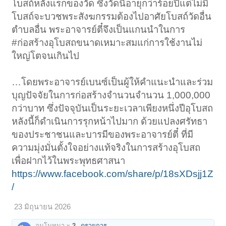
โบสถ์หลังแรกของวัด ซึ่งวัดนี้อายุกว่าร้อยปีแต่ไม่มี
โบสถ์จะบวชพระสังฆกรรมต้องไปอาศัยโบสถ์วัดอื่น
ตำบลอื่น พระอาจารย์ตี๋จึงเป็นแกนนำในการ
#ก่อสร้างอุโบสถขนาดเหมาะสมแก่การใช้งานไม่
ใหญ่โตจนเกินไป
…โดยพระอาจารย์เบนซ์เป็นผู้ให้คำแนะนำและร่วม
บุญปัจจัยในการก่อสร้างจำนวนจำนวน 1,000,000
กว่าบาท ซึ่งปัจจุบันเป็นระยะเวลาเพียงหนึ่งปีอุโบสถ
หลังนี้ก็ดำเนินการรุกหน้าไปมาก ด้วยแปลงศรัทธา
ของประชาชนและบารมีของพระอาจารย์ตี๋ ที่มี
ความมุ่งมั่นตั้งใจอย่างแท้จริงในการสร้างอุโบสถ
เพื่อฝากไว้ในพระพุทธศาสนา
https://www.facebook.com/share/p/18sXDsjj1Z
/
23 มิถุนายน 2026
อนุโมทนา x
2
ดูรายการ