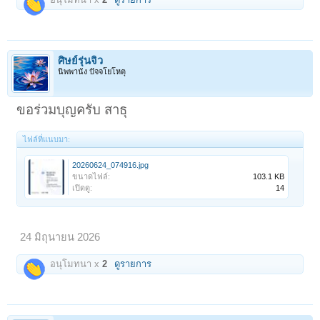
ศิษย์รุ่นจิ๋ว
นิพพานัง ปัจจโยโหตุ
ขอร่วมบุญครับ สาธุ
ไฟล์ที่แนบมา:
20260624_074916.jpg
ขนาดไฟล์:
103.1 KB
เปิดดู:
14
24 มิถุนายน 2026
อนุโมทนา x
2
ดูรายการ