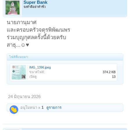
Super Bank
จงทำดีอย่าทำชั่ว
นายภานุมาศ
และครอบครัวจตุรพิพัฒนพร
ร่วมบุญกุศลครั้งนี้ด้วยครับ
สาธุ...☺️♥️
ไฟล์ที่แนบมา:
IMG_1396.jpeg
ขนาดไฟล์:
374.2 KB
เปิดดู:
13
24 มิถุนายน 2026
อนุโมทนา x
1
ดูรายการ