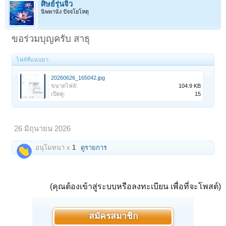
ศิษย์รุ่นจิ๋ว
นิพพานัง ปัจจโยโหตุ
ขอร่วมบุญครับ สาธุ
ไฟล์ที่แนบมา:
20260626_165042.jpg
ขนาดไฟล์:
104.9 KB
เปิดดู:
15
26 มิถุนายน 2026
อนุโมทนา x
1
ดูรายการ
(คุณต้องเข้าสู่ระบบหรือลงทะเบียน เพื่อที่จะโพสต์)
สมัครสมาชิก