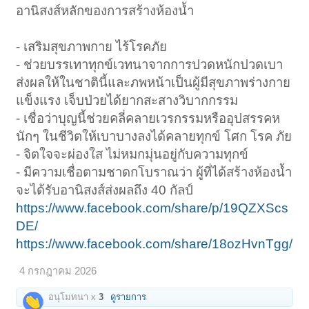
อานิสงส์หลักของการสร้างห้องน้ำ
- เสริมสุขภาพกาย ไร้โรคภัย
- ช่วยบรรเทาทุกข์เวทนาจากการปวดหนักปวดเบา
ส่งผลให้ในชาตินี้และภพหน้าเป็นผู้มีสุขภาพร่างกาย
แข็งแรง เจ็บป่วยได้ยากสะสางวิบากกรรม
- เชื่อว่าบุญนี้ช่วยคลี่คลายเวรกรรมหรืออุปสรรคห
นักๆ ในชีวิตให้เบาบางลงได้คลายทุกข์ โศก โรค ภัย
- จิตใจจะผ่องใส ไม่หมกมุ่นอยู่กับความทุกข์
- มีความเชื่อตามชาดกโบราณว่า ผู้ที่ได้สร้างห้องน้ำ
จะได้รับอานิสงส์ส่งผลถึง 40 กัลป์
https://www.facebook.com/share/p/19QZXScs
DE/
https://www.facebook.com/share/18ozHvnTgg/
4 กรกฎาคม 2026
อนุโมทนา x
3
ดูรายการ