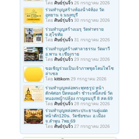
โดย
ศิษย์รุ่นจิ๋ว
26 กรกฎาคม 2026
ร่วมทําบุญสร้างห้องนั้า4ห้อง วัด
อุทยาน จ.นนทบุรี
โดย
ศิษย์รุ่นจิ๋ว
30 กรกฎาคม 2026
ร่วมทําบุญสร้างเมรุ วัดท่าทราย
จ.สุโขทัย
โดย
ศิษย์รุ่นจิ๋ว
31 กรกฎาคม 2026
ร่วมทําบุญสร้างศาลาธรรม วัดผาวี
อ.พาน จ.เชียงราย
โดย
ศิษย์รุ่นจิ๋ว
29 กรกฎาคม 2026
ขอเชิญร่วมเป็นเจ้าภาพชุดโคมไฟโซ
ล่าเซล
โดย
kittikorn
29 กรกฎาคม 2026
ร่วมทําบุญหล่อพระพุทธรูป หน้า
ตัก4ศอก ปิดทองคํา ชําระหนี้สงฆ์ วัด
หนองหญ้าปล้อง กาญจนบุรี 8 สค.69
โดย
ศิษย์รุ่นจิ๋ว
28 กรกฎาคม 2026
ร่วมทําบุญหล่อพระประธานคู่แฝด
หน้าตัก120น. วัดชัยชนะ อ.เมือง
จ.ลำพูน 7พย.69
โดย
ศิษย์รุ่นจิ๋ว
27 กรกฎาคม 2026