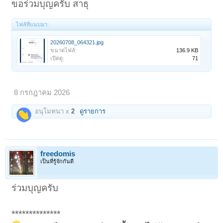
ขอร่วมบุญครับ สาธุ
ไฟล์ที่แนบมา:
20260708_064321.jpg
ขนาดไฟล์:
136.9 KB
เปิดดู:
71
8 กรกฎาคม 2026
อนุโมทนา x
2
ดูรายการ
freedomis
เป็นที่รู้จักกันดี
ร่วมบุญครับ
**************