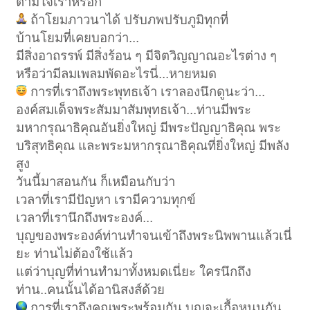
ตามใจเราหรอก
ถ้าโยมภาวนาได้ ปรับภพปรับภูมิทุกที่
บ้านโยมที่เคยบอกว่า...
มีสิ่งอาถรรพ์ มีสิ่งร้อน ๆ มีจิตวิญญาณอะไรต่าง ๆ
หรือว่ามีลมเพลมพัดอะไรนี่...หายหมด
การที่เราถึงพระพุทธเจ้า เราลองนึกดูนะว่า...
องค์สมเด็จพระสัมมาสัมพุทธเจ้า...ท่านมีพระ
มหากรุณาธิคุณอันยิ่งใหญ่ มีพระปัญญาธิคุณ พระ
บริสุทธิคุณ และพระมหากรุณาธิคุณที่ยิ่งใหญ่ มีพลัง
สูง
วันนี้มาสอนกัน ก็เหมือนกับว่า
เวลาที่เรามีปัญหา เรามีความทุกข์
เวลาที่เรานึกถึงพระองค์...
บุญของพระองค์ท่านทำจนเข้าถึงพระนิพพานแล้วเนี่
ยะ ท่านไม่ต้องใช้แล้ว
แต่ว่าบุญที่ท่านทำมาทั้งหมดเนี่ยะ ใครนึกถึง
ท่าน..คนนั้นได้อานิสงส์ด้วย
การที่เราถึงคุณพระพร้อมกัน บุญจะเกื้อหนุนกัน