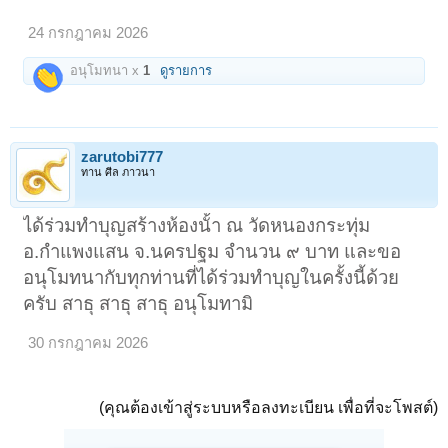
24 กรกฎาคม 2026
อนุโมทนา x
1
ดูรายการ
zarutobi777
ทาน ศีล ภาวนา
ได้ร่วมทำบุญสร้างห้องนั้า ณ วัดหนองกระทุ่ม
อ.กำแพงแสน จ.นครปฐม จำนวน ๙ บาท และขอ
อนุโมทนากับทุกท่านที่ได้ร่วมทำบุญในครั้งนี้ด้วย
ครับ สาธุ สาธุ สาธุ อนุโมทามิ
30 กรกฎาคม 2026
(คุณต้องเข้าสู่ระบบหรือลงทะเบียน เพื่อที่จะโพสต์)