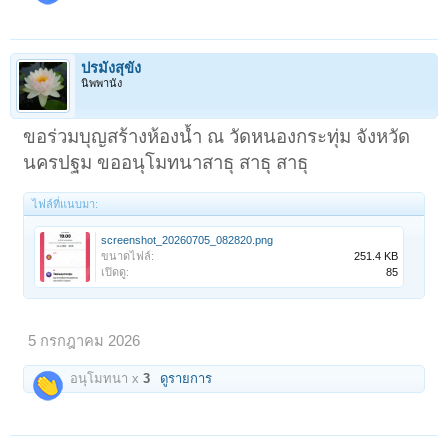
ปรมังสุขัง
นิพพานัง
ขอร่วมบุญสร้างห้องน้ำ ณ วัดหนองกระทุ่ม จังหวัด
นครปฐม ขออนุโมทนาสาธุ สาธุ สาธุ
ไฟล์ที่แนบมา:
screenshot_20260705_082820.png
ขนาดไฟล์:
251.4 KB
เปิดดู:
85
5 กรกฎาคม 2026
อนุโมทนา x
3
ดูรายการ