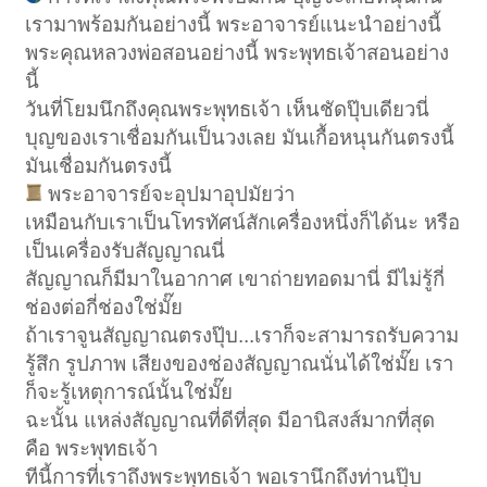
เรามาพร้อมกันอย่างนี้ พระอาจารย์แนะนำอย่างนี้
พระคุณหลวงพ่อสอนอย่างนี้ พระพุทธเจ้าสอนอย่าง
นี้
วันที่โยมนึกถึงคุณพระพุทธเจ้า เห็นชัดปุ๊บเดียวนี่
บุญของเราเชื่อมกันเป็นวงเลย มันเกื้อหนุนกันตรงนี้
มันเชื่อมกันตรงนี้
พระอาจารย์จะอุปมาอุปมัยว่า
เหมือนกับเราเป็นโทรทัศน์สักเครื่องหนึ่งก็ได้นะ หรือ
เป็นเครื่องรับสัญญาณนี่
สัญญาณก็มีมาในอากาศ เขาถ่ายทอดมานี่ มีไม่รู้กี่
ช่องต่อกี่ช่องใช่มั๊ย
ถ้าเราจูนสัญญาณตรงปุ๊บ...เราก็จะสามารถรับความ
รู้สึก รูปภาพ เสียงของช่องสัญญาณนั่นได้ใช่มั๊ย เรา
ก็จะรู้เหตุการณ์นั้นใช่มั๊ย
ฉะนั้น แหล่งสัญญาณที่ดีที่สุด มีอานิสงส์มากที่สุด
คือ พระพุทธเจ้า
ทีนี้การที่เราถึงพระพุทธเจ้า พอเรานึกถึงท่านปุ๊บ