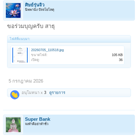
ศิษย์รุ่นจิ๋ว
นิพพานัง ปัจจโยโหตุ
ขอร่วมบุญครับ สาธุ
ไฟล์ที่แนบมา:
20260705_110518.jpg
ขนาดไฟล์:
105 KB
เปิดดู:
36
5 กรกฎาคม 2026
อนุโมทนา x
3
ดูรายการ
Super Bank
จงทำดีอย่าทำชั่ว