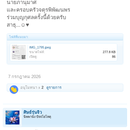
นายภานุมาศ
และครอบครัวจตุรพิพัฒนพร
ร่วมบุญกุศลครั้งนี้ด้วยครับ
สาธุ...☺️♥️
ไฟล์ที่แนบมา:
IMG_1795.jpeg
ขนาดไฟล์:
277.8 KB
เปิดดู:
86
7 กรกฎาคม 2026
อนุโมทนา x
2
ดูรายการ
ศิษย์รุ่นจิ๋ว
นิพพานัง ปัจจโยโหตุ