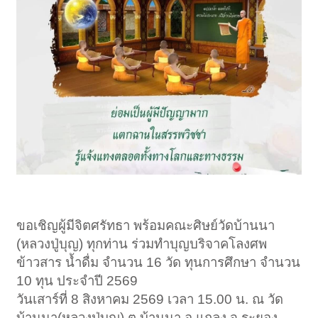
ขอเชิญผู้มีจิตศรัทธา พร้อมคณะศิษย์วัดบ้านนา
(หลวงปู่บุญ) ทุกท่าน ร่วมทำบุญบริจาคโลงศพ
ข้าวสาร น้ำดื่ม จำนวน 16 วัด ทุนการศึกษา จำนวน
10 ทุน ประจำปี 2569
วันเสาร์ที่ 8 สิงหาคม 2569 เวลา 15.00 น. ณ วัด
บ้านนา(หลวงปู่บุญ) ต.บ้านนา อ.แกลง จ.ระยอง