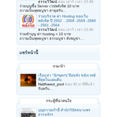
ธรรมวิวัฒน์
ตอบ
เสาร์ เวลา 23:48
ร่วมบุญซื้อ Server เวปพลังจิต 10 บาท
ถวายเป็นพุทธบูชา สาธุครับ…
ร่วมบริจาค ค่า Hosting ของเว็บ
พลังจิต ปี 2552 ...2558 -2559 -2560
- 2561 -2564
ธรรมวิวัฒน์
ตอบ
เสาร์ เวลา 23:48
ร่วมทำบุญ ค่า hosting = 10 บาท
ถวายเป็นพุทธบูชา ธรรมบูชา สังฆบูชา…
แชร์หน้านี้
แนะนำ
เรื่องเล่า "นักขุดกรุ"มือขลัง ขมังเวทย์
ที่สุดในแผ่นดิน
Natthawut_pool
ตอบ
30 นาทีที่แล้ว
รับครับ…
กระทู้ที่น่าสนใจ
บุญถวายเก้าอี้ สำนักวิปัสสนาแพร่
ธรรมจักร