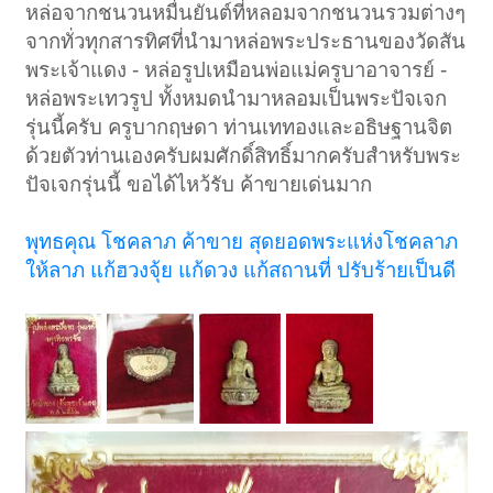
หล่อจากชนวนหมื่นยันต์ที่หลอมจากชนวนรวมต่างๆ
จากทั่วทุกสารทิศที่นำมาหล่อพระประธานของวัดสัน
พระเจ้าแดง - หล่อรูปเหมือนพ่อแม่ครูบาอาจารย์ -
หล่อพระเทวรูป ทั้งหมดนำมาหลอมเป็นพระปัจเจก
รุ่นนี้ครับ ครูบากฤษดา ท่านเททองและอธิษฐานจิต
ด้วยตัวท่านเองครับผมศักดิ์สิทธิ์มากครับสำหรับพระ
ปัจเจกรุ่นนี้ ขอได้ไหว้รับ ค้าขายเด่นมาก
พุทธคุณ โชคลาภ ค้าขาย สุดยอดพระแห่งโชคลาภ
ให้ลาภ แก้ฮวงจุ้ย แก้ดวง แก้สถานที่ ปรับร้ายเป็นดี