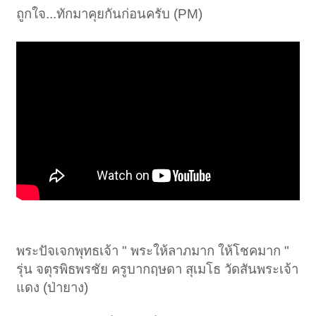
ถูกใจ...ทักมาคุยกันก่อนครับ (PM)
พระปัจเจกพุทธเจ้า " พระให้ลาภมาก ให้โชคมาก "
รุ่น จตุรพิธพรชัย ครูบากฤษดา สุเมโธ วัดสันพระเจ้า
แดง (ป่ายาง)