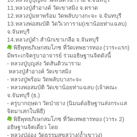
11.หลวงปู่สำอางค์ วัดเขาสมิง จ.ตราด
12.หลวงปู่มหาพร้อม วัดพลับบางกะจะ จ.จันทบุรี
13.หลวงพ่อสมบัติ วัดวิเวการาม(เขาน้อยท่าแฉลบ)
จ.จันทบุรี
14.หลวงปู่ดำ สำนักเขาเกลือ จ.จันทบุรี
พิธีพุทธภิเษกสมโภช ที่วัดเทพธารทอง (วาระแรก)
มีพระเกจิครูบาอาจารย์ ร่วมอธิษฐานจิตดังนี้
- หลวงปู่บุญส่ง วัดสันติวนาราม
่ หลวงปู่สำอางค์ วัดเขาสมิง
- หลวงปู่พร้อม วัดพลับบางกะจะ
- หลวงพ่อสมบัติ วัดเขาน้อยท่าแฉลบ (เจ้าคณะ
จ.จันทบุรี (ธ.)
- ครูบากฤษดา วัดป่ายาง (นิมนต์อธิษฐานส่งกระแส
จิตมาเสกในพิธี)
พิธีพุทธภิเษกสมโภช ที่วัดเทพธารทอง (วาระ 2)
อธิษฐานจิตเดี่ยว โดย
- หลวงปู่อ่อง วัดธรรมสุขสว่าง(ถ้ำเขาวง)