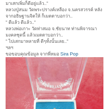
มาเสกเพิ่มก็ดีอยู่แล้ว.."
หลวงปู่สนม วัดพระปรางค์เหลือง จ.นครสวรรค์ หลัง
จากอธิษฐานจิตให้ ก็เมตตาบอกว่า..
" ดีแล้ว ดีแล้ว.."
หลวงพ่อเกาะ วัดท่าสมอ จ.ชัยนาท ท่านพิจารณา
มงคลชุดนี้ แล้วเมตตาบอกว่า..
" ไปเสกมาหลายที่ ดีๆทั้งนั้นเลย.."
ฯลฯ
ขอขอบคุณข้อมูล จากพี่หมอ
Sira Pop