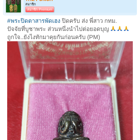
สมาชิก
สมาชิก Premium
#พระปิดตาสารพัดเฮง
ปิดครับ ส่ง พี่สาว กทม.
ปัจจัยที่บูชาพระ ส่วนหนึ่งนำไปต่อยอดบุญ
ถูกใจ..ยังไงทักมาคุยกันก่อนครับ (PM)