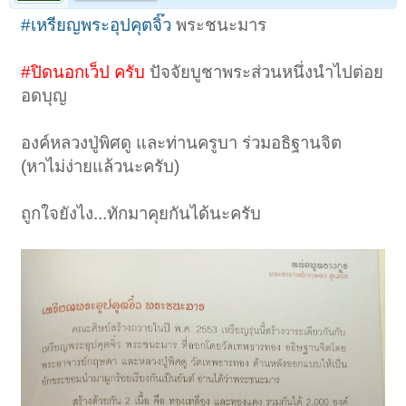
#เหรียญพระอุปคุตจิ๊ว
พระชนะมาร
#ปิดนอกเว็ป ครับ
ปัจจัยบูชาพระส่วนหนึ่งนำไปต่อย
อดบุญ
องค์หลวงปู่พิศดู และท่านครูบา ร่วมอธิฐานจิต
(หาไม่ง่ายแล้วนะครับ)
ถูกใจยังไง...ทักมาคุยกันได้นะครับ