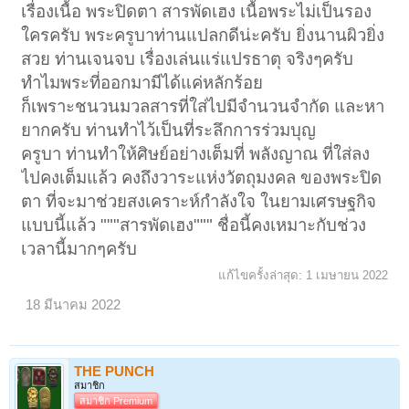
เรื่องเนื้อ พระปิดตา สารพัดเฮง เนื้อพระไม่เป็นรอง
ใครครับ พระครูบาท่านแปลกดีน่ะครับ ยิ่งนานผิวยิ่ง
สวย ท่านเจนจบ เรื่องเล่นแร่แปรธาตุ จริงๆครับ
ทำไมพระที่ออกมามีได้แค่หลักร้อย
ก็เพราะชนวนมวลสารที่ใส่ไปมีจำนวนจำกัด และหา
ยากครับ ท่านทำไว้เป็นที่ระลึกการร่วมบุญ
ครูบา ท่านทำให้ศิษย์อย่างเต็มที่ พลังญาณ ที่ใส่ลง
ไปคงเต็มแล้ว คงถึงวาระแห่งวัตถุมงคล ของพระปิด
ตา ที่จะมาช่วยสงเคราะห์กำลังใจ ในยามเศรษฐกิจ
แบบนี้แล้ว """สารพัดเฮง""" ชื่อนี้คงเหมาะกับช่วง
เวลานี้มากๆครับ
แก้ไขครั้งล่าสุด:
1 เมษายน 2022
18 มีนาคม 2022
THE PUNCH
สมาชิก
สมาชิก Premium