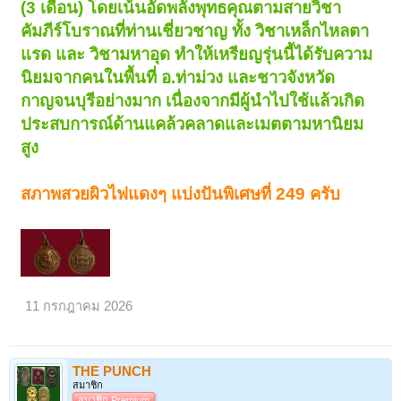
(3 เดือน) โดยเน้นอัดพลังพุทธคุณตามสายวิชา
คัมภีร์โบราณที่ท่านเชี่ยวชาญ ทั้ง วิชาเหล็กไหลตา
แรด และ วิชามหาอุด ทำให้เหรียญรุ่นนี้ได้รับความ
นิยมจากคนในพื้นที่ อ.ท่าม่วง และชาวจังหวัด
กาญจนบุรีอย่างมาก เนื่องจากมีผู้นำไปใช้แล้วเกิด
ประสบการณ์ด้านแคล้วคลาดและเมตตามหานิยม
สูง
สภาพสวยผิวไฟแดงๆ แบ่งปันพิเศษที่ 249 ครับ
11 กรกฎาคม 2026
THE PUNCH
สมาชิก
สมาชิก Premium