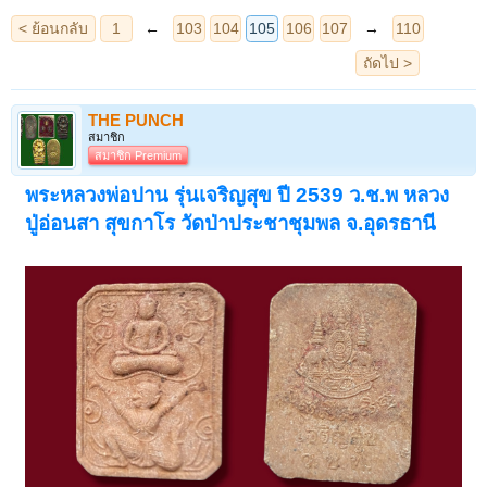
THE PUNCH
สมาชิก
สมาชิก Premium
พระหลวงพ่อปาน รุ่นเจริญสุข ปี 2539 ว.ช.พ หลวง
ปู่อ่อนสา สุขกาโร วัดป่าประชาชุมพล จ.อุดรธานี