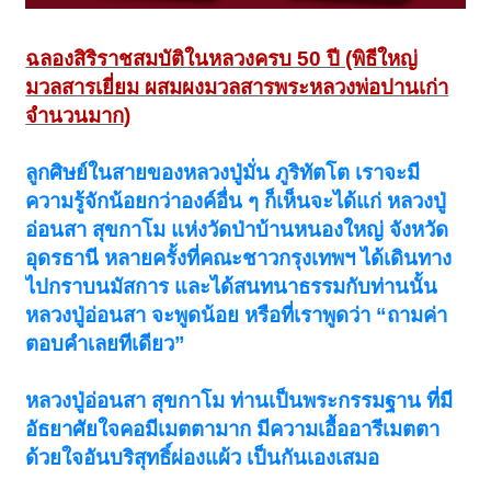
ฉลองสิริราชสมบัติในหลวงครบ 50 ปี (พิธีใหญ่
มวลสารเยี่ยม ผสมผงมวลสารพระหลวงพ่อปานเก่า
จำนวนมาก)
ลูกศิษย์ในสายของหลวงปู่มั่น ภูริทัตโต เราจะมี
ความรู้จักน้อยกว่าองค์อื่น ๆ ก็เห็นจะได้แก่ หลวงปู่
อ่อนสา สุขกาโม แห่งวัดป่าบ้านหนองใหญ่ จังหวัด
อุดรธานี หลายครั้งที่คณะชาวกรุงเทพฯ ได้เดินทาง
ไปกราบนมัสการ และได้สนทนาธรรมกับท่านนั้น
หลวงปู่อ่อนสา จะพูดน้อย หรือที่เราพูดว่า “ถามค่า
ตอบคําเลยทีเดียว”
หลวงปู่อ่อนสา สุขกาโม ท่านเป็นพระกรรมฐาน ที่มี
อัธยาศัยใจคอมีเมตตามาก มีความเอื้ออารีเมตตา
ด้วยใจอันบริสุทธิ์ผ่องแผ้ว เป็นกันเองเสมอ