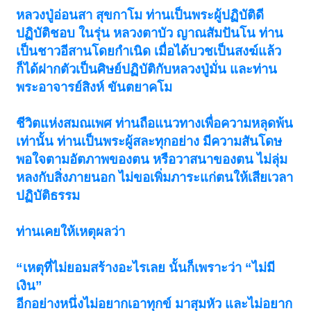
หลวงปู่อ่อนสา สุขกาโม ท่านเป็นพระผู้ปฏิบัติดี
ปฏิบัติชอบ ในรุ่น หลวงตาบัว ญาณสัมปันโน ท่าน
เป็นชาวอีสานโดยกําเนิด เมื่อได้บวชเป็นสงฆ์แล้ว
ก็ได้ฝากตัวเป็นศิษย์ปฏิบัติกับหลวงปู่มั่น และท่าน
พระอาจารย์สิงห์ ขันตยาคโม
ชีวิตแห่งสมณเพศ ท่านถือแนวทางเพื่อความหลุดพ้น
เท่านั้น ท่านเป็นพระผู้สละทุกอย่าง มีความสันโดษ
พอใจตามอัตภาพของตน หรือวาสนาของตน ไม่ลุ่ม
หลงกับสิ่งภายนอก ไม่ขอเพิ่มภาระแก่ตนให้เสียเวลา
ปฏิบัติธรรม
ท่านเคยให้เหตุผลว่า
“เหตุที่ไม่ยอมสร้างอะไรเลย นั้นก็เพราะว่า “ไม่มี
เงิน”
อีกอย่างหนึ่งไม่อยากเอาทุกข์ มาสุมหัว และไม่อยาก