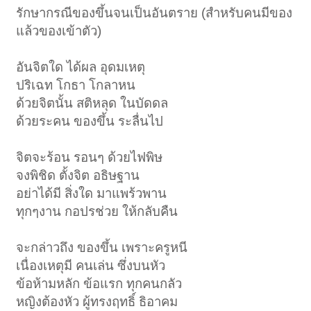
รักษากรณีของขึ้นจนเป็นอันตราย (สำหรับคนมีของ
แล้วของเข้าตัว)
อันจิตใด ได้ผล อุดมเหตุ
ปริเฉท โกธา โกลาหน
ด้วยจิตนั้น สติหลุด ในบัดดล
ด้วยระคน ของขึ้น ระลื่นไป
จิตจะร้อน รอนๆ ด้วยไฟพิษ
จงพิชิด ตั้งจิต อธิษฐาน
อย่าได้มี สิ่งใด มาแพร้วพาน
ทุกๆงาน กอปรช่วย ให้กลับคืน
จะกล่าวถึง ของขึ้น เพราะครูหนี
เนื่องเหตุมี คนเล่น ซึ่งบนหัว
ข้อห้ามหลัก ข้อแรก ทุกคนกลัว
หญิงต้องหัว ผู้ทรงฤทธิ์ ธิอาคม