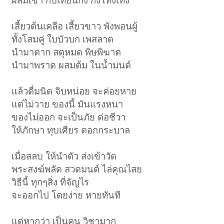
ผสมเข้า กับเทียนกิ่ง กิ่งโทงเทง
เสี้ยวต้นเคลือ เสี้ยวขาว พังพอนผู้
ทั้งโสมคู่ ใบบัวบก เพสลาด
นำมาตาก สตุหมด พิษพิฆาต
นำมาพราด ผสมต้ม ในน้ำมนต์
แล้วดื่มนิด จิบหน่อย จะค่อยหาย
แต่ไม่วาย ของนี้ มันแรงหนา
ของไม่ออก จะเป็นภัย ต่อชีวา
ให้ภักษา ทุบเศียร ตอกกระบาล
เมื่อสลบ ให้นำตัว ส่งเข้าวัด
พระสงฆ์พลัด สวดมนต์ ไล่คุณไสย
วิธีนี้ ทุกๆสิ่ง ที่จัญไร
จะออกไป โดยง่าย หายทันที
แต่หากว่า เป็นคน วิชามาก