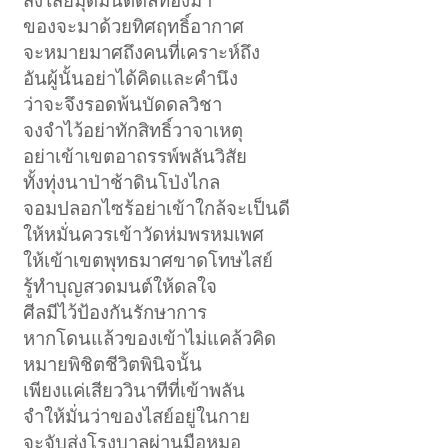
ส่งไสย์มุดมนต์ดลท้องมา
ของจะมาด้วยทิศฤทธิ์อากาศ
จะหมายมาศถึงคนที่เคราะห์ถึง
อันผู้นั้นอย่าได้คิดและคำนึง
ว่าจะจึงรอดพ้นบัดดลวิชา
จงจำไว้อย่าทักสิทธิ์วาจาเหตุ
อย่าเข้าเขตอาถรรพ์พลันวิสัย
ทั้งทุ่งนาป่าช้าดินโป่งไกล
จอมปลอกไซร้อย่าเข้าใกล้จะเป็นดี
ให้หมั่นควรเข้าวัดห่มพรหมเพศ
ให้เข้าเขตพุทธมาศขาดโทษไสย์
รู้ทำบุญสวดมนต์ให้ดลใจ
ศีลมีไว้ป้องกันรักษาการ
หากโดนแล้วของเข้าไม่แคล้วคิด
หมายพิชิตชีวิตพินิจนั้น
เพียงแค่เสียววินาทีที่เข้าพลัน
จำให้มั่นว่าของไสย์อยู่ในกาย
จะจับส่งโรงบาลผ่านมือหมอ