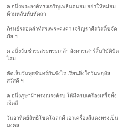
ค อนึ่งพระองค์ทรงเจริญเพลินถนอม อย่าให้หม่อม
ห้ามหลับทับหัตถา
ภิรมย์รสอตส่าท์สรงพระคงคา เจริญราศีสวัสดิ์ขจัด
ภัย ฯ
ค อนึ่งวันชำระสระพระเกล้า อังคารเสาร์สิ้นวิบัติปัต
ไถม
ตัดเล็บวันพุธจันทร์กันจังไร เรียนสิ่งใดวันพฤหัส
สวัสดี ฯ
ค อนึ่งภูษาผ้าทรงณรงค์รบ ให้มีครบเครื่องเสร็จทั้ง
เจ็ดสี
วันอาทิตย์สิทธิโชคโฉลกดี เอาเครื่องสีแดงทรงเป็น
มงคล