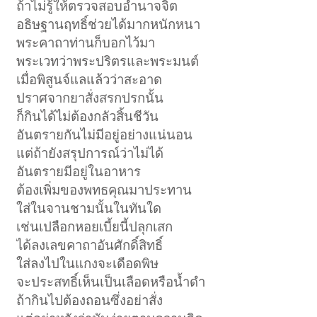
ถ้าไม่รู้ให้ตรวจสอบอำนาจจิต
อธิษฐานฤทธิ์ช่วยได้มากหนักหนา
พระคาถาท่านก็บอกไว้มา
พระเวทว่าพระปริตรและพระมนต์
เมื่อพิสูนจ์แลแล้วว่าสะอาด
ปราศจากยาสั่งสรกปรกนั้น
ก็กินได้ไม่ต้องกลัวสิ้นชีวัน
อันตรายกันไม่มีอยู่อย่างแน่นอน
แต่ถ้ายังสรุปการณ์ว่าไม่ได้
อันตรายมีอยู่ในอาหาร
ต้องเพิ่มของพทธคุณมาประทาน
ใส่ในจานชามนั้นในทันใด
เช่นเปลือกหอยเบี้ยนี้ปลุกเสก
ได้ลงเลขคาถาอันศักดิ์สิทธิ์
ใส่ลงไปในแกงจะเดือดพิษ
จะประสทธิ์เห็นเป็นเลือดหรือน้ำดำ
ถ้ากินไปต้องถอนซึ่งอย่าสั่ง