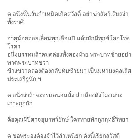
ค อนึ่งนั้นวันกำเหนิดเกิดสวัสดิ์ อย่าฆ่าสัตว์เสียสง่า
ทั้งราศี
อายุน้อยถอยเลื่อนทุกเดือนปี แล้วมักมีทุกข์โศกโรค
โรคา
อนึ่งบรรทมถ้าลมคล่องทั้งสองฝ่าย พระบาทซ้ายอย่า
พาดพระบาทขวา
ข้างขวาคล่องต้องกลับทับซ้ายมา เป็นมหามงคลเลิศ
ประเสริฐนัก ฯ
ค อนึ่งว่าถ้าจะจรแลนอนนั่ง สำเนียงดังโผงเผาะ
เกาะกุกกัก
คือคุณผีปีศาจอุบาทว์ยักษ์ ใครทายทักถูกฤทธิ์วิทยา
ค ขอพระองค์จงจำไว้สำเหนียก ดังนี้เรียกสวัสดิ