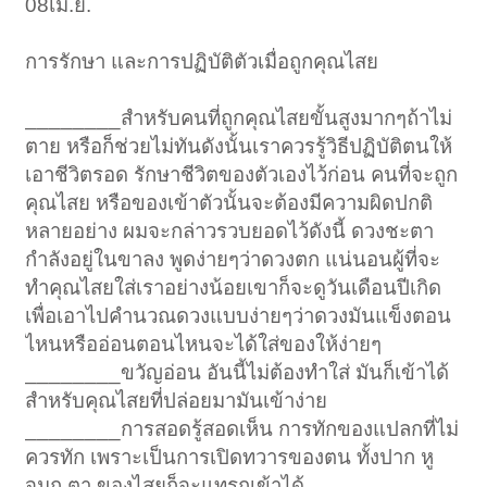
08เม.ย.
การรักษา และการปฏิบัติตัวเมื่อถูกคุณไสย
________สำหรับคนที่ถูกคุณไสยขั้นสูงมากๆถ้าไม่
ตาย หรือก็ช่วยไม่ทันดังนั้นเราควรรู้วิธีปฏิบัติตนให้
เอาชีวิตรอด รักษาชีวิตของตัวเองไว้ก่อน คนที่จะถูก
คุณไสย หรือของเข้าตัวนั้นจะต้องมีความผิดปกติ
หลายอย่าง ผมจะกล่าวรวบยอดไว้ดังนี้ ดวงชะตา
กำลังอยู่ในขาลง พูดง่ายๆว่าดวงตก แน่นอนผู้ที่จะ
ทำคุณไสยใส่เราอย่างน้อยเขาก็จะดูวันเดือนปีเกิด
เพื่อเอาไปคำนวณดวงแบบง่ายๆว่าดวงมันแข็งตอน
ไหนหรืออ่อนตอนไหนจะได้ใส่ของให้ง่ายๆ
________ขวัญอ่อน อันนี้ไม่ต้องทำใส่ มันก็เข้าได้
สำหรับคุณไสยที่ปล่อยมามันเข้าง่าย
________การสอดรู้สอดเห็น การทักของแปลกที่ไม่
ควรทัก เพราะเป็นการเปิดทวารของตน ทั้งปาก หู
จมูก ตา ของไสยก็จะแทรกเข้าได้