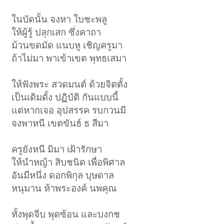
ในบัดนั้น จงหา ใบชะพลู
ให้ผู้รู้ ปลุกเสก ซึ่งคาถา
ม้วนขดมัด แนบหู เชิญครูมา
ถ้าไม่มา พาเข้าเขต พุทธเสมา
ให้ฟังพระ สวดมนต์ ด้วยจิตตั้ง
เป็นเดิมดั้ง ปฏิบัติ กันแบบนี้
แต่หากเจอ อุปสรรค รบกวนมี
จงพาหนี เขตขันธ์ ธ สีมา
ครูยังหนี มิมา เฝ้ารักษา
ให้นำหญ้า สิบชนิด เพื่อพิศาล
อันมีหนึ่ง ดอกพิกุล บุษดาล
หนุมาน ห้าพระองค์ นพคุณ
ทั้งพุดจีบ พุดซ้อน และบงกช