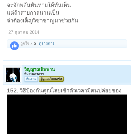
จะจักพลันทันหายให้ทันเห็น
แต่ถ้าสายกาลนานเป็น
จำต้องเค็ญวิชาชาญมาช่วยกัน
27 ตุลาคม 2014
ถูกใจ x
5
ดูรายการ
วิญญาณนิพพาน
ทีมงานอาสาฯ
ทีมงาน
ผู้ดูแลเว็บบอร์ด
152. วิธีป้องกันคุณไสยเข้าตัวเวลามีคนปล่อยของ