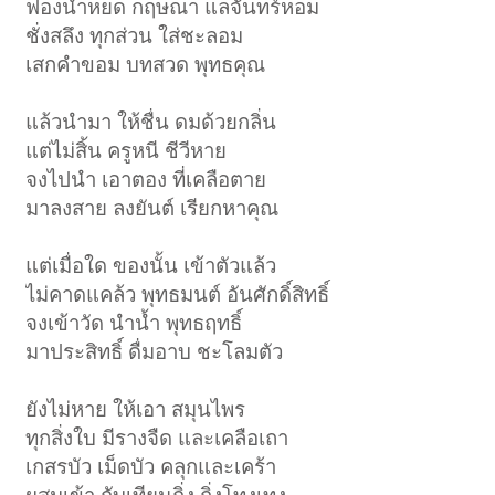
ฟองน้ำหยด กฤษณา แลจันทร์หอม
ชั่งสลึง ทุกส่วน ใส่ชะลอม
เสกคำขอม บทสวด พุทธคุณ
แล้วนำมา ให้ชื่น ดมด้วยกลิ่น
แต่ไม่สิ้น ครูหนี ชีวีหาย
จงไปนำ เอาตอง ที่เคลือตาย
มาลงสาย ลงยันต์ เรียกหาคุณ
แต่เมื่อใด ของนั้น เข้าตัวแล้ว
ไม่คาดแคล้ว พุทธมนต์ อันศักดิ์สิทธิ์
จงเข้าวัด นำน้ำ พุทธฤทธิ์
มาประสิทธิ์ ดื่มอาบ ชะโลมตัว
ยังไม่หาย ให้เอา สมุนไพร
ทุกสิ่งใบ มีรางจืด และเคลือเถา
เกสรบัว เม็ดบัว คลุกและเคร้า