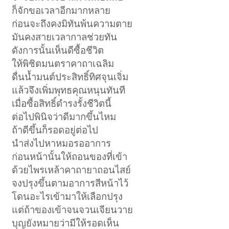
ก็จักขอเวลาอีกมากหลาย
ก่อนจะถึงคงมิทันพ้นความตาย
มันคงสายเวลากาลช่วยทัน
ดังการนั้นเห็นดีซื้อชีวิต
ให้พิชิตมนตราคาถาเฉลิม
ดื่นน้ำมนต์ประสิทธิ์ทิศจุนเจิ่ม
แล้วจึงเพิ่มพุทธคุณหนุนทันที
เมื่อซื้อสิทธิ์ดำรงรั้งชีวิตนี้
ต่อไปพินิจว่าดีมากขึ้นไหม
ถ้าดีขึ้นก็รอดอยู่ต่อไป
นำส่งไปหาหมอรออาการ
ก่อนหน้านั้นให้ถอนของที่เข้า
ด้วยไพรเหล้าคาถายาถอนไสย์
จงปรุงขึ้นตามอาการสีหน้าไว้
โดนอะไรเข้ามาให้เลือกปรุง
แต่ถ้าของเข้าจนจวนเจียนวาย
บุญยังหมายว่ามีให้รอดเห็น