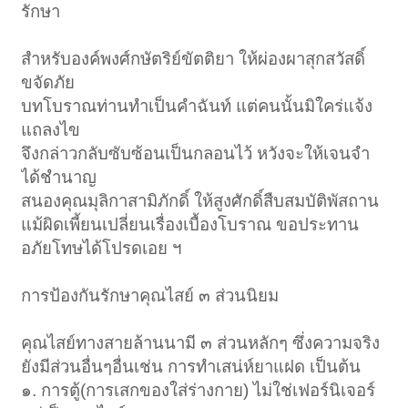
รักษา
สำหรับองค์พงศ์กษัตริย์ขัตติยา ให้ผ่องผาสุกสวัสดิ์
ขจัดภัย
บทโบราณท่านทำเป็นคำฉันท์ แต่คนนั้นมิใคร่แจ้ง
แถลงไข
จึงกล่าวกลับซับซ้อนเป็นกลอนไว้ หวังจะให้เจนจำ
ได้ชำนาญ
สนองคุณมุลิกาสามิภักดิ์ ให้สูงศักดิ์สืบสมบัติพัสถาน
แม้ผิดเพี้ยนเปลี่ยนเรื่องเบื้องโบราณ ขอประทาน
อภัยโทษได้โปรดเอย ฯ
การป้องกันรักษาคุณไสย์ ๓ ส่วนนิยม
คุณไสย์ทางสายล้านนามี ๓ ส่วนหลักๆ ซึ่งความจริง
ยังมีส่วนอื่นๆอื่นเช่น การทำเสน่ห์ยาแฝด เป็นต้น
๑. การตู้(การเสกของใส่ร่างกาย) ไม่ใช่เฟอร์นิเจอร์