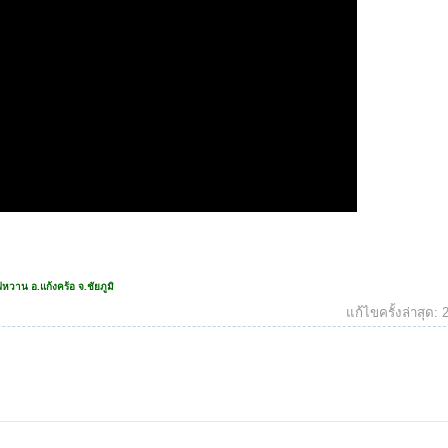
หวาน อ.แก้งคร้อ จ.ชัยภูมิ
แก้ไขครั้งล่าสุด: