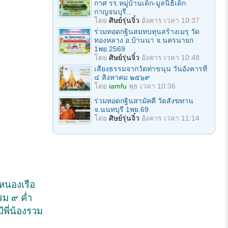
กาศ รร.หมู่บ้านเด็ก-มูลนิธิเด็ก
กาญจนบุรี...
โดย
ศิษย์รุ่นจิ๋ว
อังคาร เวลา 10:37
ร่วมทอดกฐินสมทบทุนสร้างเมรุ วัด
ทองหลาง อ.บ้านนา จ.นครนายก
1พย.2569
โดย
ศิษย์รุ่นจิ๋ว
อังคาร เวลา 10:48
เสียงธรรมจากวัดท่าขนุน วันอังคารที่
๔ สิงหาคม ๒๕๖๙
โดย
iamfu
พุธ เวลา 10:36
ร่วมทอดกฐินสามัคคี วัดสังฆทาน
จ.นนทบุรี 1พย.69
โดย
ศิษย์รุ่นจิ๋ว
อังคาร เวลา 11:14
อหนองเรือ
รม ๙ ค่ำ
ีพี่น้องรวม