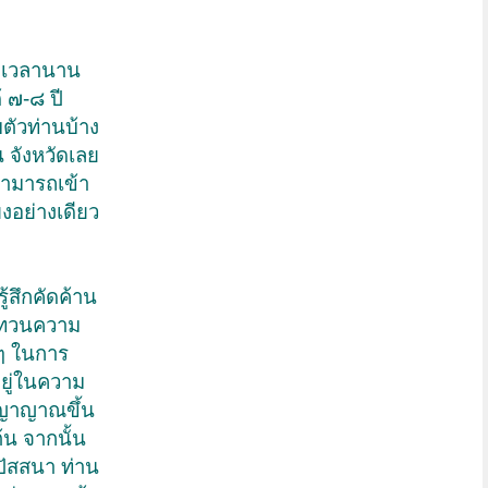
น เวลานาน
้ ๗-๘ ปี
ตัวท่านบ้าง
 จังหวัดเลย
สามารถเข้า
งอย่างเดียว
้สึกคัดค้าน
ามทวนความ
อยๆ ในการ
ปอยู่ในความ
ปัญญาญาณขึ้น
้น จากนั้น
ปัสสนา ท่าน