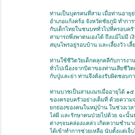
ท่านเป็นบุตรคนที่สาม เมื่อท่านอา
อำเภอแก้งคร้อ จังหวัดชัยภูมิ ทำกา
กับเด็กไทยในชนบททั่วไปที่ครอบครั
สามารถพึ่งพาตนเองได้ ถึงแม้ไม่มี เง
สมุนไพรอยู่รอบบ้าน และเลี้ยงวัว เล
ท่านใช้ชีวิตวัยเด็กคลุกคลีกับการงาน
ทั่วไปเนื่องจากบิดาของท่านเสียชีว
กับปู่และย่า ท่านจึงต้องรับผิดช
ท่านบวชเป็นสามเณรเมื่ออายุได้ ๑๕
ของครอบครัวอย่างเต็มที่ ด้วยความจร
ยกย่องของคนในหมู่บ้าน ในช่วงเวลา
ไล่ผี และรักษาคนป่วยไปด้วย ฉะนั
ต่างๆจนคล่องแคล่ว เกิดความชำนาญ 
ได้เข้าทำการช่วยเหลือ นับตั้งแต่เจ็