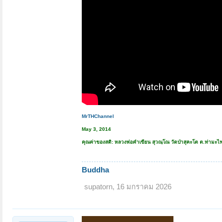
MrTHChannel
May 3, 2014
คุณค่าของสติ: หลวงพ่อคำเขียน สุวณฺโณ วัดป่าสุคะโต ต.ท่ามะไฟ
Buddha
supatorn
,
16 มกราคม 2026