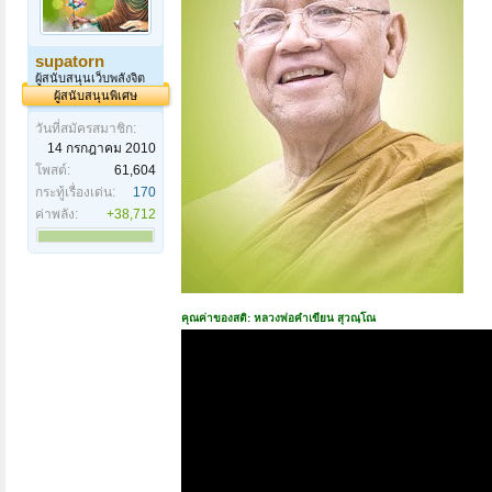
supatorn
ผู้สนับสนุนเว็บพลังจิต
ผู้สนับสนุนพิเศษ
วันที่สมัครสมาชิก:
14 กรกฎาคม 2010
โพสต์:
61,604
กระทู้เรื่องเด่น:
170
ค่าพลัง:
+38,712
คุณค่าของสติ: หลวงพ่อคำเขียน สุวณฺโณ