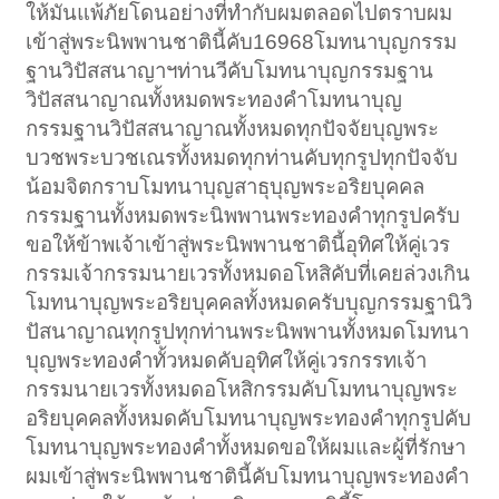
ให้มันแพ้ภัยโดนอย่างที่ทำกับผมตลอดไปตราบผม
เข้าสู่พระนิพพานชาตินี้คับ16968โมทนาบุญกรรม
ฐานวิปัสสนาญาฯท่านวีคับโมทนาบุญกรรมฐาน
วิปัสสนาญาณทั้งหมดพระทองคำโมทนาบุญ
กรรมฐานวิปัสสนาญาณทั้งหมดทุกปัจจัยบุญพระ
บวชพระบวชเณรทั้งหมดทุกท่านคับทุกรูปทุกปัจจับ
น้อมจิตกราบโมทนาบุญสาธุบุญพระอริยบุคคล
กรรมฐานทั้งหมดพระนิพพานพระทองคำทุกรูปครับ
ขอให้ข้าพเจ้าเข้าสู่พระนิพพานชาตินี้อุทิศให้คู่เวร
กรรมเจ้ากรรมนายเวรทั้งหมดอโหสิคับที่เคยล่วงเกิน
โมทนาบุญพระอริยบุคคลทั้งหมดครับบุญกรรมฐานิวิ
ปัสนาญาณทุกรูปทุกท่านพระนิพพานทั้งหมดโมทนา
บุญพระทองคำทั้วหมดคับอุทิศให้คู่เวรกรรทเจ้า
กรรมนายเวรทั้งหมดอโหสิกรรมคับโมทนาบุญพระ
อริยบุคคลทั้งหมดคับโมทนาบุญพระทองคำทุกรูปคับ
โมทนาบุญพระทองคำทั้งหมดขอให้ผมและผู้ที่รักษา
ผมเข้าสู่พระนิพพานชาตินี้คับโมทนาบุญพระทองคำ