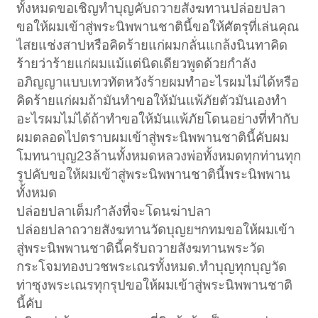
ทั้งหมดขอเชิญทำบุญคับถวายสังฆทานปล่อยปลา
ขอให้ผมเข้าสู่พระนิพพานชาตินี้ขอให้ศัตรุที่เล่นคุณ
ไสยแช่งสาปหรือคิดร้ายแก่ผมกลั่นแกล้งนินทาคิด
ร้ายว่าร้ายแก่ผมแม้แต่นิดเดียวพูดด้วยกำลัง
อภิญญาแบบเทวทัตหวังร้ายผมทำอะไรผมไม่ได้หรือ
คิดร้ายแก่ผมถ้ามันทำขอให้มันแพ้ภัยตัวมันเองทำ
อะไรผมไม่ได้ถ้าทำขอให้มันแพ้ภัยโดนอย่างที่ทำกับ
ผมตลอดไปตราบผมเข้าสู่พระนิพพานชาตินี้คับผม
โมทนาบุญ23ล้านทั้งหมดหลวงพ่อทั้งหมดทุกท่านทุก
รูปคับขอให้ผมเข้าสู่พระนิพพานชาตินี้พระนิพพาน
ทั้งหมด
ปล่อยปลาเต็มกำลังที่จะโดนฆ่าปลา
ปล่อยปลาถวายสังฆทานวัดบุญยฯกทมขอให้ผมเข้า
สู่พระนิพพานชาตินี้ครับถวายสังฆทานพระวัด
กระโจมทองบวชพระเณรทั้งหมด.ทำบุญทุกบุญวัด
ท่าซุงพระเณรทุกรุปขอให้ผมเข้าสู่พระนิพพานชาติ
นี้คับ