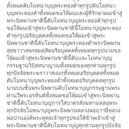
ทั้งหมดคับโมทนาบุญพระทองคำทุกรูปคับโมทนา
บุญพระทองคำทั้งหมดขอให้ผมและผู้ที่รักษาผมเข้าสู่
พระนิพพานชาตินี้คับโมทนาบุญพระทองคำทุกรูป
ขอให้ผมเข้าสู่พระนิพพานชาตินี้โมทนาบุญพระทอง
คำทุกรูปอริยบุคคลทั้งหมดขอให้ผมเข้าสู่พระ
นิพพานชาตินี้คับโมทนาบุญพระทองคำพระนิพพาน
สุทธาวาสพรหมดุสิตอริยบุคคลทั้งหมดทุกรูปนามขอ
ให้ผมเข้าสู่พระนิพพานชาตินี้คับและโมทนาบุญ
กรรมฐานวิปัสสนาญาณทั้งหมดของทุกท่านทุกรูป
ทุกปัจจัยพระฆราวาสเณรทั้งหมดอริยบุคคลทั้งหมด
คับโมทนาบุญพระทองคำทั้งหมดอริยบุคคลทุกรูป
นามบนชั้นพระนิพพานคับโมทนาบุญกรรมฐานพระ
ท่านวีพระอรหันต์ทั้งหมดขอให้ผมเข้าสู่พระนิพพาน
ชาตินี้คับโมทนาบุญการใส่บาตรสังฆทานหล่อพระ
ทุกปัจจัยโมทนาบุญพระนิพพานหลวงพ่อฤาาษีหลวง
พ่อปานองค์พระพุทธเจ้าทุกรูปขอให้ข้าพเจ้าเข้าสู่
พระนิพพานชาตินี้คับโมทนาบุญทุกท่านทุกรูปปัจจัย