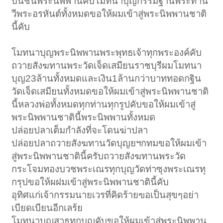
บนชั้นพระนิพพานคับโมทนาบุญกรรมฐานพระท่าน
วีพระอรหันต์ทั้งหมดขอให้ผมเข้าสู่พระนิพพานชาติ
นี้คับ
โมทนาบุญพระนิพพานพระพุทธเจ้าทุกพระองค์คับ
ถวายสังฆทานพระวัดเจ็ดเสมียนราชบุรีผมโมทนา
บุญ23ล้านทั้งหมดและเงิน1ล้านกว่าบาททอดกฐิน
วัดเจ็ดเสมียนทั้งหมดขอให้ผมเข้าสู่พระนิพพานชาติ
นี้หลวงพ่อทั้งหมดทุกท่านทุกรูปคับขอให้ผมเข้าสู่
พระนิพพานชาตินี้พระนิพพานทั้งหมด
ปล่อยปลาเต็มกำลังที่จะโดนฆ่าปลา
ปล่อยปลาถวายสังฆทานวัดบุญยฯกทมขอให้ผมเข้า
สู่พระนิพพานชาตินี้ครับถวายสังฆทานพระวัด
กระโจมทองบวชพระเณรทุกบุญวัดท่าซุงพระเณรทุ
กรุปขอให้ผฝมเข้าสู่พระนิพพานชาตินี้คับ
อุทิศแก่เจ้ากรรมนายเวรที่คิดร้ายฃอเป็นสุขๆอย่า
เบียดเบียนอีกเลร้ย
โมทนาบุญสาธุทุกบุญคับขอให้ผมเข้าสู่พระนิพพาน