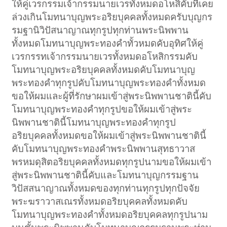
ให้คู่เวรกรรมเจ้ากรรมนายเวรทั้งหมดอโหสิคับที่เคย
ล่วงเกินโมทนาบุญพระอริยบุคคลทั้งหมดครับบุญกร
รมฐานิวิปัสนาญาณทุกรูปทุกท่านพระนิพพาน
ทั้งหมดโมทนาบุญพระทองคำทั้วหมดคับอุทิศให้คู่
เวรกรรทเจ้ากรรมนายเวรทั้งหมดอโหสิกรรมคับ
โมทนาบุญพระอริยบุคคลทั้งหมดคับโมทนาบุญ
พระทองคำทุกรูปคับโมทนาบุญพระทองคำทั้งหมด
ขอให้ผมและผู้ที่รักษาผมเข้าสู่พระนิพพานชาตินี้คับ
โมทนาบุญพระทองคำทุกรูปขอให้ผมเข้าสู่พระ
นิพพานชาตินี้โมทนาบุญพระทองคำทุกรูป
อริยบุคคลทั้งหมดขอให้ผมเข้าสู่พระนิพพานชาตินี้
คับโมทนาบุญพระทองคำพระนิพพานสุทธาวาส
พรหมดุสิตอริยบุคคลทั้งหมดทุกรูปนามขอให้ผมเข้า
สู่พระนิพพานชาตินี้คับและโมทนาบุญกรรมฐาน
วิปัสสนาญาณทั้งหมดของทุกท่านทุกรูปทุกปัจจัย
พระฆราวาสเณรทั้งหมดอริยบุคคลทั้งหมดคับ
โมทนาบุญพระทองคำทั้งหมดอริยบุคคลทุกรูปนาม