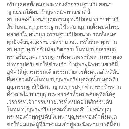
อริยบุคคลทั้งหมดพระทองคำกรรมฐานวิปัสสนา
ญาณขอให้ผมเข้าสู่พระนิพพานชาตินี้
คับ16968โมทนาบุญกรรมฐานวิปัสสนาญาฯท่านวี
คับโมทนาบุญกรรมฐานวิปัสสนาญาณทั้งหมดไพระ
ทองคำโมทนาบุญกรรมฐานวิปัสสนาญาณทั้งหมด
ทุกปัจจัยบุงญงระบวชพระบวชเณรทั้งหมดทุกท่าน
คับทุกรูปทุกปัจจับน้อมจิตกราบโมทนาบุญสาธุบุญ
พระอริยบุคคลกรรมฐานทั้งหมดพระนิพพานพระทอง
คำทุกรูปครับขอให้ข้าพเจ้าเข้าสู่พระนิพพานชาตินี้
อุทิศให้คู่เวรกรรมเจ้ากรรมนายเวรทั้งหมดอโหสิคับ
ที่เคยล่วงเกินโมทนาบุญพระอริยบุคคลทั้งหมดครับ
บุญกรรมฐานิวิปัสนาญาณทุกรูปทุกท่านพระนิพพาน
ทั้งหมดโมทนาบุญพระทองคำทั้วหมดคับอุทิศให้คู่
เวรกรรทเจ้ากรรมนายเวรทั้งหมดอโหสิกรรมคับ
โมทนาบุญพระอริยบุคคลทั้งหมดคับโมทนาบุญ
พระทองคำทุกรูปคับโมทนาบุญพระทองคำทั้งหมด
ขอให้ผมและผู้ที่รักษาผมเข้าสู่พระนิพพานชาตินี้คับ