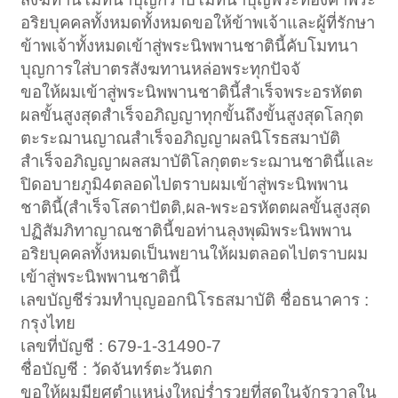
อริยบุคคลทั้งหมดทั้งหมดขอให้ข้าพเจ้าและผู้ที่รักษา
ข้าพเจ้าทั้งหมดเข้าสู่พระนิพพานชาตินี้คับโมทนา
บุญการใส่บาตรสังฆทานหล่อพระทุกปัจจั
ขอให้ผมเข้าสู่พระนิพพานชาตินี้สำเร็จพระอรหัตต
ผลขั้นสูงสุดสำเร็จอภิญญาทุกขั้นถึงขั้นสูงสุดโลกุต
ตะระฌานญาณสำเร็จอภิญญาผลนิโรธสมาบัติ
สำเร็จอภิญญาผลสมาบัติโลกุตตะระฌานชาตินี้และ
ปิดอบายภูมิ4ตลอดไปตราบผมเข้าสู่พระนิพพาน
ชาตินี้(สำเร็จโสดาปัตติ,ผล-พระอรหัตตผลขั้นสูงสุด
ปฏิสัมภิทาญาณชาตินี้ขอท่านลุงพุฒิพระนิพพาน
อริยบุคคลทั้งหมดเป็นพยานให้ผมตลอดไปตราบผม
เข้าสู่พระนิพพานชาตินี้
เลขบัญชีร่วมทำบุญออกนิโรธสมาบัติ ชื่อธนาคาร :
กรุงไทย
เลขที่บัญชี : 679-1-31490-7
ชื่อบัญชี : วัดจันทร์ตะวันตก
ขอให้ผมมียศตำแหน่งใหญ่ร่ำรวยที่สุดในจักรวาลใน