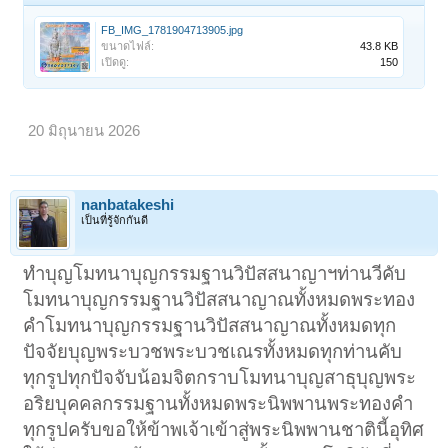
FB_IMG_1781904713905.jpg
ขนาดไฟล์:
43.8 KB
เปิดดู:
150
20 มิถุนายน 2026
nanbatakeshi
เป็นที่รู้จักกันดี
ทำบุญโมทนาบุญกรรมฐานวิปัสสนาญาฯท่านวีคับ
โมทนาบุญกรรมฐานวิปัสสนาญาณทั้งหมดพระทอง
คำโมทนาบุญกรรมฐานวิปัสสนาญาณทั้งหมดทุก
ปัจจัยบุญพระบวชพระบวชเณรทั้งหมดทุกท่านคับ
ทุกรูปทุกปัจจับน้อมจิตกราบโมทนาบุญสาธุบุญพระ
อริยบุคคลกรรมฐานทั้งหมดพระนิพพานพระทองคำ
ทุกรูปครับขอให้ข้าพเจ้าเข้าสู่พระนิพพานชาตินี้อุทิศ