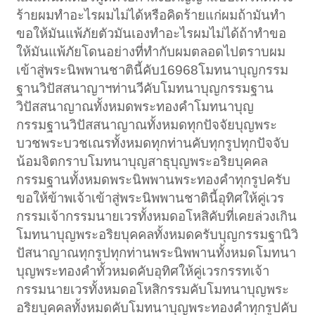
ร้ายผมทำอะไรผมไม่ได้หรือคิดร้ายแก่ผมถ้ามันทำ
ขอให้มันแพ้ภัยตัวมันเองทำอะไรผมไม่ได้ถ้าทำขอ
ให้มันแพ้ภัยโดนอย่างที่ทำกับผมตลอดไปตราบผม
เข้าสู่พระนิพพานชาตินี้คับ16968โมทนาบุญกรรม
ฐานวิปัสสนาญาฯท่านวีคับโมทนาบุญกรรมฐาน
วิปัสสนาญาณทั้งหมดพระทองคำโมทนาบุญ
กรรมฐานวิปัสสนาญาณทั้งหมดทุกปัจจัยบุญพระ
บวชพระบวชเณรทั้งหมดทุกท่านคับทุกรูปทุกปัจจับ
น้อมจิตกราบโมทนาบุญสาธุบุญพระอริยบุคคล
กรรมฐานทั้งหมดพระนิพพานพระทองคำทุกรูปครับ
ขอให้ข้าพเจ้าเข้าสู่พระนิพพานชาตินี้อุทิศให้คู่เวร
กรรมเจ้ากรรมนายเวรทั้งหมดอโหสิคับที่เคยล่วงเกิน
โมทนาบุญพระอริยบุคคลทั้งหมดครับบุญกรรมฐานิวิ
ปัสนาญาณทุกรูปทุกท่านพระนิพพานทั้งหมดโมทนา
บุญพระทองคำทั้วหมดคับอุทิศให้คู่เวรกรรทเจ้า
กรรมนายเวรทั้งหมดอโหสิกรรมคับโมทนาบุญพระ
อริยบุคคลทั้งหมดคับโมทนาบุญพระทองคำทุกรูปคับ