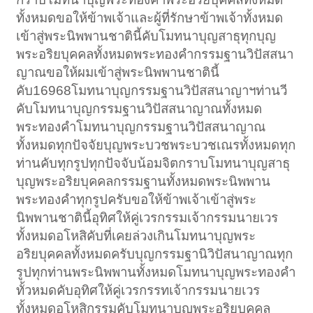
ทั้งหมดขอให้ข้าพเจ้าและผู้ที่รักษาข้าพเจ้าทั้งหมด
เข้าสู่พระนิพพานชาตินี้คับโมทนาบุญสาธุทุกบุญ
พระอริยบุคคลทั้งหมดพระทองคำกรรมฐานวิปัสสนา
ญาณขอให้ผมเข้าสู่พระนิพพานชาตินี้
คับ16968โมทนาบุญกรรมฐานวิปัสสนาญาฯท่านวี
คับโมทนาบุญกรรมฐานวิปัสสนาญาณทั้งหมด
พระทองคำโมทนาบุญกรรมฐานวิปัสสนาญาณ
ทั้งหมดทุกปัจจัยบุญพระบวชพระบวชเณรทั้งหมดทุก
ท่านคับทุกรูปทุกปัจจับน้อมจิตกราบโมทนาบุญสาธุ
บุญพระอริยบุคคลกรรมฐานทั้งหมดพระนิพพาน
พระทองคำทุกรูปครับขอให้ข้าพเจ้าเข้าสู่พระ
นิพพานชาตินี้อุทิศให้คู่เวรกรรมเจ้ากรรมนายเวร
ทั้งหมดอโหสิคับที่เคยล่วงเกินโมทนาบุญพระ
อริยบุคคลทั้งหมดครับบุญกรรมฐานิวิปัสนาญาณทุก
รูปทุกท่านพระนิพพานทั้งหมดโมทนาบุญพระทองคำ
ทั้วหมดคับอุทิศให้คู่เวรกรรทเจ้ากรรมนายเวร
ทั้งหมดอโหสิกรรมคับโมทนาบุญพระอริยบุคคล