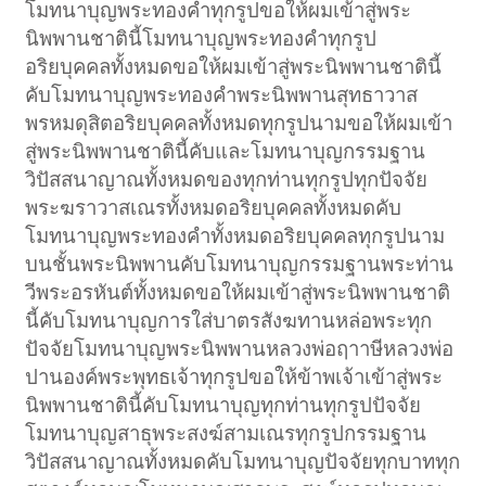
โมทนาบุญพระทองคำทุกรูปขอให้ผมเข้าสู่พระ
นิพพานชาตินี้โมทนาบุญพระทองคำทุกรูป
อริยบุคคลทั้งหมดขอให้ผมเข้าสู่พระนิพพานชาตินี้
คับโมทนาบุญพระทองคำพระนิพพานสุทธาวาส
พรหมดุสิตอริยบุคคลทั้งหมดทุกรูปนามขอให้ผมเข้า
สู่พระนิพพานชาตินี้คับและโมทนาบุญกรรมฐาน
วิปัสสนาญาณทั้งหมดของทุกท่านทุกรูปทุกปัจจัย
พระฆราวาสเณรทั้งหมดอริยบุคคลทั้งหมดคับ
โมทนาบุญพระทองคำทั้งหมดอริยบุคคลทุกรูปนาม
บนชั้นพระนิพพานคับโมทนาบุญกรรมฐานพระท่าน
วีพระอรหันต์ทั้งหมดขอให้ผมเข้าสู่พระนิพพานชาติ
นี้คับโมทนาบุญการใส่บาตรสังฆทานหล่อพระทุก
ปัจจัยโมทนาบุญพระนิพพานหลวงพ่อฤาาษีหลวงพ่อ
ปานองค์พระพุทธเจ้าทุกรูปขอให้ข้าพเจ้าเข้าสู่พระ
นิพพานชาตินี้คับโมทนาบุญทุกท่านทุกรูปปัจจัย
โมทนาบุญสาธุพระสงฆ์สามเณรทุกรูปกรรมฐาน
วิปัสสนาญาณทั้งหมดคับโมทนาบุญปัจจัยทุกบาททุก