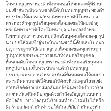
โมทนาบุญพระทองคำทั้งหมดขอให้ผมและผู้ที่รักษา
ผมเข้าสู่พระนิพพานชาตินี้คับโมทนาบุญพระทองคำ
ทุกรูปขอให้ผมเข้าสู่พระนิพพานชาตินี้โมทนาบุญ
พระทองคำทุกรูปอริยบุคคลทั้งหมดขอให้ผมเข้าสู่
พระนิพพานชาตินี้คับโมทนาบุญพระทองคำพระ
นิพพานสุทธาวาสพรหมดุสิตอริยบุคคลทั้งหมดทุกรูป
นามขอให้ผมเข้าสู่พระนิพพานชาตินี้คับและโมทนา
บุญกรรมฐานวิปัสสนาญาณทั้งหมดของทุกท่านทุก
รูปทุกปัจจัยพระฆราวาสเณรทั้งหมดอริยบุคคล
ทั้งหมดคับโมทนาบุญพระทองคำทั้งหมดอริยบุคคล
ทุกรูปนามบนชั้นพระนิพพานคับโมทนาบุญ
กรรมฐานพระท่านวีพระอรหันต์ทั้งหมดขอให้ผมเข้า
สู่พระนิพพานชาตินี้คับขอให้ศัตรุที่เล่นคุณไสยแช่ง
สาปหรือคิดร้ายแก่ผมกลั่นแกล้งนินทาคิดร้ายว่าร้าย
แก่ผมแม้แต่นิดเดียวพูดด้วยกำลังอภิญญาแบบเทว
ทัตโลกีย...ทางโลก)หวังร้ายผมทำอะไรผมไม่ได้หรือ
คิดร้ายแก่ผมถ้ามันทำขอให้มันแพ้ภัยตัวมันเองทำ