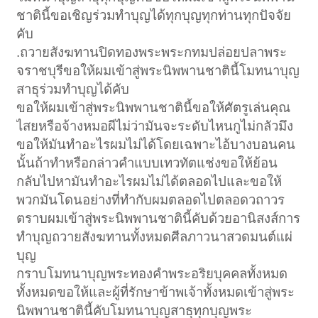
ชาตินี้ขอเชิญร่วมทำบุญได้ทุกบุญทุกท่านทุกปัจจัย
คับ
.ถวายสังฆทานปิดทองพระพระกทมปล่อยปลาพระ
จราชบุรีขอให้ผมเข้าสู่พระนิพพานชาตินี้โมทนาบุญ
สาธุร่วมทำบุญได้คับ
ขอให้ผมเข้าสู่พระนิพพานชาตินี้ขอให้ศัตรูเล่นคุณ
ไสยหรือจ้างหมอผีไม่ว่ามันจะระดับไหนกูไม่กลัวมึง
ขอให้มันทำอะไรผมไม่ได้โดยเฉพาะไอ้บางบอนคน
นั้นถ้าทำหรือกล่าวคำแบบเทวทัตแช่งขอให้ย้อน
กลับไปหามันทำอะไรผมไม่ได้ตลอดไปและขอให้
พวกมันโดนอย่างที่ทำกับผมตลอดไปตลอดวถาวร
ตราบผมเข้าสู่พระนิพพานชาตินี้คับด้วยอานิสงส์การ
ทำบุญถวายสังฆทานทั้งหมดศีลภาวนาสวดมนต์แผ่
บุญ
กราบโมทนาบุญพระทองคำพระอริยบุคคลทั้งหมด
ทั้งหมดขอให้และผู้ที่รักษาข้าพเจ้าทั้งหมดเข้าสู่พระ
นิพพานชาตินี้คับโมทนาบุญสาธุทุกบุญพระ