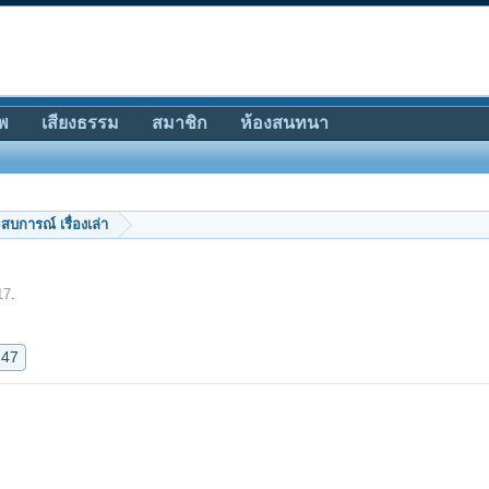
พ
เสียงธรรม
สมาชิก
ห้องสนทนา
สบการณ์ เรื่องเล่า
17
.