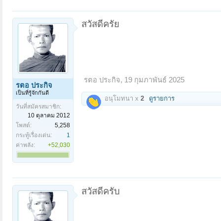
สวัสดีครัย
รตอ ประกิจ
,
19 กุมภาพันธ์ 2025
รตอ ประกิจ
เป็นที่รู้จักกันดี
อนุโมทนา x
2
ดูรายการ
วันที่สมัครสมาชิก:
10 ตุลาคม 2012
โพสต์:
5,258
กระทู้เรื่องเด่น:
1
ค่าพลัง:
+52,030
สวัสดีครับ