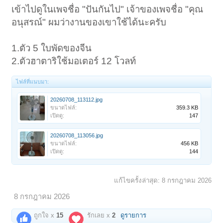
เข้าไปดูในเพจชื่อ "ปันกันไป" เจ้าของเพจชื่อ "คุณ
อนุสรณ์" ผมว่างานของเขาใช้ได้นะครับ
1.ตัว 5 ใบพัดของจีน
2.ตัวฮาตาริใช้มอเตอร์ 12 โวลท์
ไฟล์ที่แนบมา:
20260708_113112.jpg
ขนาดไฟล์:
359.3 KB
เปิดดู:
147
20260708_113056.jpg
ขนาดไฟล์:
456 KB
เปิดดู:
144
แก้ไขครั้งล่าสุด:
8 กรกฎาคม 2026
8 กรกฎาคม 2026
ถูกใจ x
15
รักเลย x
2
ดูรายการ