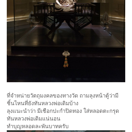
ที่จำหน่ายวัตถุมงคลของทางวัด ถามลุงหน้าตู้ว่ามี
ชิ้นไหนที่ยังทันหลวงพ่อเดิมบ้าง
ลุงแนะนำว่า มีเชือกปะกำปิดทอง ใส่หลอดตะกรุด
ทันหลวงพ่อเดิมแน่นอน
ทำบุญหลอดละพันบาทครับ