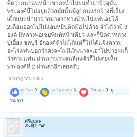
คิดว่าคนก่อนหน้าเขาคงนำไปฝนทำยาปัจจุบัน
พระองค์นี้ไม่อยู่แล้วสมัยนั้นมีลูกคนแรกจ้างพี่เลี้ยง
เด็กแนะนำมาจากมาจากทางบ้านไปแฟนอยู่ได้
2เดือนออกไปไม่แอบหยิบติดมือไปด้วย จำได้ว่ามี 3
องค์ มีหลวงพ่อเชยพิมพ์หน้าเดียว และก็ปิดตาหลวง
ปู่เฮี้ยง ชลบุรี อีกองค์จำไม่ได้แต่ก็ไม่ได้แจ้งความ
อะไรแฟนบอกว่าคงจะไม่มีเงินน่าจะเอาไปขายผมก็
ว่าตามแฟน ผ่านมานานจนลืมแล้วก็ไม่เคยเห็น
พระองค์ที่ 2 ผ่านตาอีกเลยครับ
8 กรกฎาคม 2026
ถูกใจ x
9
อนุโมทนา x
6
รักเลย x
3
ดู
รายการ
ศรีอุบล๑
เป็นที่รู้จักกันดี