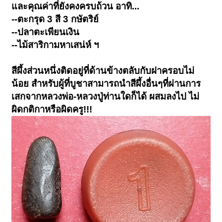
และคุณค่าที่ยังคงครบถ้วน อาทิ...
--ตะกรุด 3 สี 3 กษัตริย์
--ปลาตะเพียนเงิน
--ไม้สาริกามหาเสน่ห์ ฯ
สีผึ้งส่วนหนึ่งติดอยู่ที่ด้านข้างตลับกับฝาครอบไม่
น้อย สำหรับผู้ที่บูชาสามารถนำสีผึ้งอื่นๆที่ผ่านการ
เสกจากหลวงพ่อ-หลวงปู่ท่านใดก็ได้ ผสมลงไป ไม่
ผิดกติกาหรือผิดครู!!!