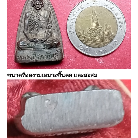
ขนาดที่งดงามเหมาะขึ้นคอ และสะสม