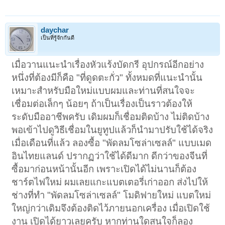
daychar
เป็นที่รู้จักกันดี
เมื่อวานแนะนำเรื่องหัวแร้งบัดกรี อุปกรณ์อีกอย่าง
หนึ่งที่ต้องมีก็คือ "ที่ดูดตะกั่ว" ทั้งหมดที่แนะนำนั้น
เหมาะสำหรับมือใหม่แบบผมและท่านที่สนใจจะ
เชื่อมต่อเล็กๆ น้อยๆ ถ้าเป็นเรื่องเป็นราวต้องให้
ระดับมืออาชีพครับ เดิมผมก็เชื่อมติดบ้าง ไม่ติดบ้าง
พอเข้าไปดูวิธีเชื่อมในยูทูปแล้วก็นำมาปรับใช้ได้จริง
เมื่อเดือนที่แล้ว ลองซื้อ "พัดลมโซล่าเซลล์" แบบเมด
อินไทยแลนด์ ปรากฏว่าใช้ได้ดีมาก ดีกว่าของจีนที่
ซื้อมาก่อนหน้านั้นอีก เพราะเปิดได้ไม่นานก็ต้อง
ชาร์ตไฟใหม่ ผมเลยแกะแบตเตอรี่เก่าออก ส่งไปให้
ช่างที่ทำ "พัดลมโซล่าเซลล์" โมดิฟายใหม่ แบตใหม่
ใหญ่กว่าเดิมจึงต้องติดไว้ภายนอกเครื่อง เมื่อเปิดใช้
งาน เปิดได้ยาวเลยครับ หากท่านใดสนใจก็ลอง