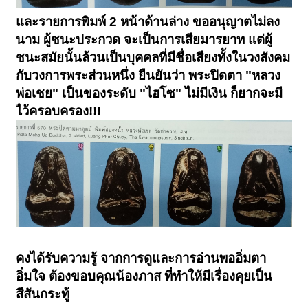
และรายการพิมพ์ 2 หน้าด้านล่าง ขออนุญาตไม่ลง
นาม ผู้ชนะประกวด จะเป็นการเสียมารยาท แต่ผู้
ชนะสมัยนั้นล้วนเป็นบุคคลที่มีชื่อเสียงทั้งในวงสังคม
กับวงการพระส่วนหนึ่ง ยืนยันว่า พระปิดตา "หลวง
พ่อเชย" เป็นของระดับ "ไฮโซ" ไม่มีเงิน ก็ยากจะมี
ไว้ครอบครอง!!!
คงได้รับความรู้ จากการดูและการอ่านพออิ่มตา
อิ่มใจ ต้องขอบคุณน้องภาส ที่ทำให้มีเรื่องคุยเป็น
สีสันกระทู้