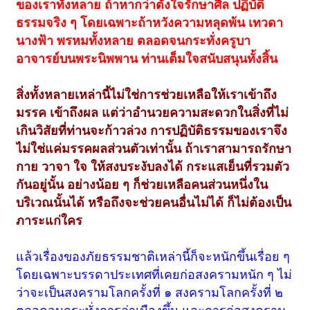
ของเราทั้งหลาย ถ้าหากว่าตั้งใจรักษาศีล ปฏิบัติ
ธรรมจริง ๆ โดยเฉพาะถ้าหวังความหลุดพ้น เทวดา
นางฟ้า พรหมทั้งหลาย ตลอดจนกระทั่งครูบา
อาจารย์บนพระนิพพาน ท่านเต็มใจสนับสนุนทั้งสิ้น
สิ่งทั้งหลายเหล่านี้ไม่ใช่การช่วยเหลือให้เราเข้าถึง
มรรค เข้าถึงผล แต่ว่าอำนวยความสะดวกในสิ่งที่ไม่
เกินวิสัยที่ท่านจะก้าวล่วง การปฏิบัติธรรมของเราจึง
ไม่ใช่แค่มรรคผลส่วนตัวเท่านั้น ถ้าเราสามารถรักษา
กาย วาจา ใจ ให้สงบระงับลงได้ กระแสเย็นที่รวมตัว
กันอยู่นั้น อย่างน้อย ๆ ก็ช่วยเหลือคนส่วนหนึ่งใน
บริเวณนั้นได้ หรือถึงจะช่วยคนอื่นไม่ได้ ก็ไม่ต้องเป็น
ภาระแก่ใคร
แล้วเรื่องของภัยธรรมชาติเหล่านี้ก็จะหนักขึ้นเรื่อย ๆ
โดยเฉพาะบรรดาประเทศที่เคยก่อสงครามหนัก ๆ ไม่
ว่าจะเป็นสงครามโลกครั้งที่ ๑ สงครามโลกครั้งที่ ๒