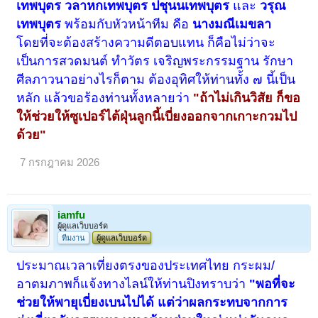
เทพบุตร วลาหกเทพบุตร ปชุนนเทพบุตร
และ
วรุณ
เทพบุตร
พร้อมกับหัวหน้าทีม คือ
นางมณีเมขลา
โดยที่จะต้องสร้างความดีตอบแทน ก็คือไม่ว่าจะ
เป็นการสวดมนต์ ทำวัตร เจริญพระกรรมฐาน รักษา
ศีลภาวนาอย่างไรก็ตาม ต้องอุทิศให้ท่านทั้ง ๗ นี้เป็น
หลัก แล้วขอร้องท่านทั้งหลายว่า
"ถ้าไม่เกินวิสัย ก็ขอ
ให้ช่วยให้ซูเปอร์ไต้ฝุ่นลูกนี้เบี่ยงออกจากเกาะกวมไป
ด้วย"
7 กรกฎาคม 2026
iamfu
ผู้ดูแลเว็บบอร์ด
ทีมงาน
ผู้ดูแลเว็บบอร์ด
ประมาณเวลาเที่ยงตรงของประเทศไทย กระผม/
อาตมภาพก็แจ้งทางไลน์ให้ท่านปิงทราบว่า
"พอที่จะ
ช่วยให้พายุเบี่ยงเบนไปได้ แต่ว่าผลกระทบจากการ