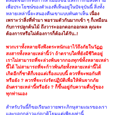
ตลอดจนกระทั่งการล่าเมืองขึ้น และการก่อสงคราม
เพื่อประโยชน์ของตัวเองที่เห็นอยู่ในปัจจุบันนี้ สิ่งทั้ง
หลายเหล่านี้จะสนองคืนเขาแบบทันตาเห็น
เนื่อง
เพราะว่าสิ่งที่ทำมา พอรวมตัวกันมากเข้า ๆ ก็เหมือน
กับการปลูกต้นไม้ ถึงวาระออกดอกออกผล คุณจะ
ต้องการหรือไม่ต้องการก็ต้องได้รับ..!
พวกเราทั้งหลายจึงพึงตระหนักเอาไว้ถึงภัยในวัฏฏ
สงสารทั้งหลายเหล่านี้ว่า ถ้าตราบใดที่ยังมีชีวิตอยู่
เราไม่สามารถที่จะล่วงพ้นจากกองทุกข์ทั้งหลายเหล่า
นี้ได้ ไม่สามารถที่จะก้าวพ้นภัยทั้งหลายเหล่านี้ได้
เกิดอีกกี่ชาติก็เจอแต่เรื่องแบบนี้ ควรที่จะพอกันที
หรือยัง ? ควรที่จะเร่งรัดปฏิบัติเพื่อให้พ้นจากภัย
อันตรายเหล่านี้หรือยัง ? ก็ขึ้นอยู่กับความตื่นรู้ของ
ทุกท่านเอง
สำหรับวันนี้ก็ขอเรียนถวายพระภิกษุสามเณรของเรา
และบอกกล่าวแก่ญาติโยมแต่เพียงเท่านี้