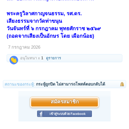
พระครูวิลาศกาญจนธรรม, รศ.ดร.
เสียงธรรมจากวัดท่าขนุน
วันจันทร์ที่ ๖ กรกฎาคม พุทธศักราช ๒๕๖๙
(ถอดจากเสียงเป็นอักษร โดย เผือกน้อย)
7 กรกฎาคม 2026
อนุโมทนา x
1
ดูรายการ
สถานะของกระทู้:
กระทู้ถูกปิด ไม่สามารถโพสต์ตอบกลับได้
สมัครสมาชิก
เข้าสู่ระบบด้วย Facebook