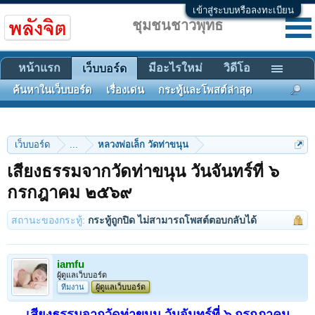
เข้าสู่ระบบหรือลงทะเบียน
ชุมชนชาวพุทธ
หน้าแรก
มีอะไรใหม่
วิดีโอ
เว็บบอร์ด
ค้นหาในเว็บบอร์ด
เรื่องเด่น
กระทู้และโพสต์ล่าสุด
เว็บบอร์ด
...
หลวงพ่อเล็ก วัดท่าขนุน
เสียงธรรมจากวัดท่าขนุน วันจันทร์ที่ ๖
กรกฎาคม ๒๕๖๙
สถานะของกระทู้:
กระทู้ถูกปิด ไม่สามารถโพสต์ตอบกลับได้
iamfu
ผู้ดูแลเว็บบอร์ด
ทีมงาน
ผู้ดูแลเว็บบอร์ด
เสียงธรรมจากวัดท่าขนุน วันจันทร์ที่ ๖ กรกฎาคม