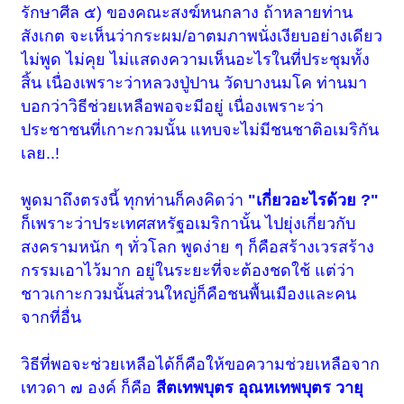
รักษาศีล ๕) ของคณะสงฆ์หนกลาง ถ้าหลายท่าน
สังเกต จะเห็นว่ากระผม/อาตมภาพนั่งเงียบอย่างเดียว
ไม่พูด ไม่คุย ไม่แสดงความเห็นอะไรในที่ประชุมทั้ง
สิ้น เนื่องเพราะว่าหลวงปู่ปาน วัดบางนมโค ท่านมา
บอกว่าวิธีช่วยเหลือพอจะมีอยู่ เนื่องเพราะว่า
ประชาชนที่เกาะกวมนั้น แทบจะไม่มีชนชาติอเมริกัน
เลย..!
พูดมาถึงตรงนี้ ทุกท่านก็คงคิดว่า
"เกี่ยวอะไรด้วย ?"
ก็เพราะว่าประเทศสหรัฐอเมริกานั้น ไปยุ่งเกี่ยวกับ
สงครามหนัก ๆ ทั่วโลก พูดง่าย ๆ ก็คือสร้างเวรสร้าง
กรรมเอาไว้มาก อยู่ในระยะที่จะต้องชดใช้ แต่ว่า
ชาวเกาะกวมนั้นส่วนใหญ่ก็คือชนพื้นเมืองและคน
จากที่อื่น
วิธีที่พอจะช่วยเหลือได้ก็คือให้ขอความช่วยเหลือจาก
เทวดา ๗ องค์ ก็คือ
สีตเทพบุตร อุณหเทพบุตร วายุ