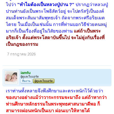
ไปว่า
"ทำไมต้องเป็นหลวงปู่ปาน ?"
ปรากฏว่าหลวงปู่
ปานท่านยังเป็นพระโพธิสัตว์อยู่ จะไปตรัสรู้เป็นองค์
สมเด็จพระสัมมาสัมพุทธเจ้า ถัดจากพระศรีอริยเมต
ไตรย ในเมื่อเป็นเช่นนั้น การที่ท่านบอกวิธีช่วยคนหมู่
มากก็เป็นเรื่องที่อยู่ในวิสัยของท่าน
แต่ถ้าเป็นพระ
อริยเจ้า ตั้งแต่พระโสดาบันขึ้นไป จะไม่ยุ่งกับเรื่องที่
เป็นกฎของกรรม
7 กรกฎาคม 2026
iamfu
ผู้ดูแลเว็บบอร์ด
ทีมงาน
ผู้ดูแลเว็บบอร์ด
เราท่านทั้งหลายจึงพึงศึกษาและตระหนักไว้ด้วยว่า
ของบางอย่างแม้ว่าวาระกรรมจะมาถึง แต่ถ้าหากว่า
ท่านศึกษาหลักธรรมในพระพุทธศาสนามาดีพอ ก็
สามารถผ่อนหนักเป็นเบา ผ่อนเบาให้หายได้