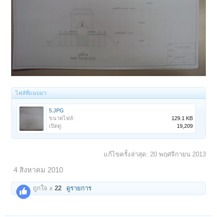
ไฟล์ที่แนบมา:
5.JPG
ขนาดไฟล์:
129.1 KB
เปิดดู:
19,209
แก้ไขครั้งล่าสุด:
20 พฤศจิกายน 2013
4 สิงหาคม 2010
ถูกใจ x
22
ดูรายการ