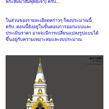
พระสัมมาสัมพุทธเจ้า) ครับ...
ในส่วนของรายละเอียดคร่าวๆ ก็คงประมาณนี้
ครับ..ตอนนี้ยังอยู่ในขั้นตอนการออกแบบและ
ประเมินราคา อาจจะมีการเปลี่ยนแปลงรูปแบบได้
ขึ้นอยู่กับความเหมาะสมและงบประมาณ