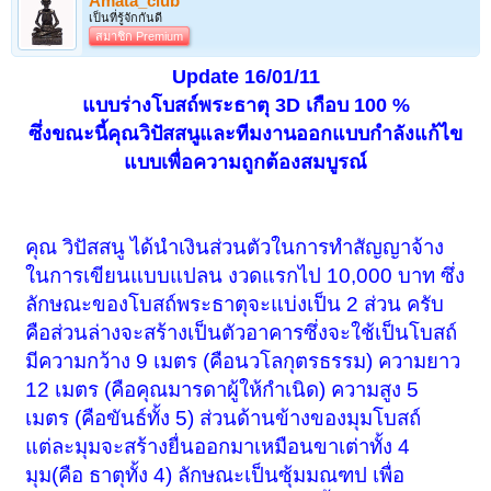
Amata_club
เป็นที่รู้จักกันดี
สมาชิก Premium
Update 16/01/11
แบบร่างโบสถ์พระธาตุ 3D เกือบ 100 %
ซึ่งขณะนี้คุณวิปัสสนูและทีมงานออกแบบกำลังแก้ไข
แบบเพื่อความถูกต้องสมบูรณ์
คุณ วิปัสสนู ได้นำเงินส่วนตัวในการทำสัญญาจ้าง
ในการเขียนแบบแปลน งวดแรกไป 10,000 บาท ซึ่ง
ลักษณะ
ของโบสถ์พระธาตุจะแบ่งเป็น 2 ส่วน ครับ
คือส่วนล่างจะสร้างเป็นตัวอาคารซึ่งจะใช้เป็นโบสถ์
มีความกว้าง 9 เมตร (คือนวโลกุตรธรรม) ความยาว
12 เมตร (คือคุณมารดาผู้ให้กำเนิด) ความสูง 5
เมตร (คือขันธ์ทั้ง 5) ส่วนด้านข้างของมุมโบสถ์
แต่ละมุมจะสร้างยื่นออกมาเหมือนขาเต่าทั้ง 4
มุม(คือ ธาตุทั้ง 4) ลักษณะเป็นซุ้มมณฑป เพื่อ