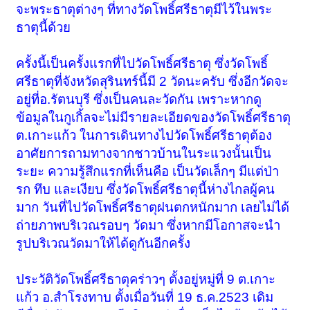
จะพระธาตุต่างๆ ที่ทางวัดโพธิ์ศรีธาตุมีไว้ในพระ
ธาตุนี้ด้วย
ครั้งนี้เป็นครั้งแรกที่ไปวัดโพธิ์ศรีธาตุ ซึ่งวัดโพธิ์
ศรีธาตุที่จังหวัดสุรินทร์นี้มี 2 วัดนะครับ ซึ่งอีกวัดจะ
อยู่ที่อ.รัตนบุรี ซึ่งเป็นคนละวัดกัน เพราะหากดู
ข้อมูลในกูเกิ้ลจะไม่มีรายละเอียดของวัดโพธิ์ศรีธาตุ
ต.เกาะแก้ว ในการเดินทางไปวัดโพธิ์ศรีธาตุต้อง
อาศัยการถามทางจากชาวบ้านในระแวงนั้นเป็น
ระยะ ความรู้สึกแรกที่เห็นคือ เป็นวัดเล็กๆ มีแต่ป่า
รก ทึบ และเงียบ ซึ่งวัดโพธิ์ศรีธาตุนี้ห่างไกลผู้คน
มาก วันที่ไปวัดโพธิ์ศรีธาตุฝนตกหนักมาก เลยไม่ได้
ถ่ายภาพบริเวณรอบๆ วัดมา ซึ่งหากมีโอกาสจะนำ
รูปบริเวณวัดมาให้ได้ดูกันอีกครั้ง
ประวัติวัดโพธิ์ศรีธาตุคร่าวๆ ตั้งอยู่หมู่ที่ 9 ต.เกาะ
แก้ว อ.สำโรงทาบ ตั้งเมื่อวันที่ 19 ธ.ค.2523 เดิม