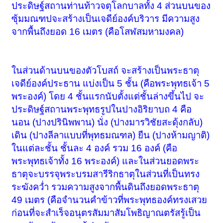
ประดิษฐ์สถานท่านท้าวจตุโลกบาลทั้ง 4 ส่วนบนของ
ซุ้มมณฑปจะสร้างเป็นเจดีย์องค์บริวาร มีความสูง
จากพื้นถึงยอด 16 เมตร (คือโสฬสมหามงคล)
ในส่วนด้านบนของตัวโบสถ์ จะสร้างเป็นพระธาตุ
เจดีย์องค์ประธาน แบ่งเป็น 5 ชั้น (คือพระพุทธเจ้า 5
พระองค์) โดย 4 ชั้นแรกนับตั้งแต่ชั้นล่างขึ้นไป จะ
ประดิษฐ์สถานพระพุทธรูปในปางอิริยาบถ 4 คือ
นอน (ปางปรินิพพาน) นั่ง (ปางมารวิชัยสะดุ้งกลับ)
เดิน (ปางลีลาแบบที่พุทธมณฑล) ยืน (ปางห้ามญาติ)
ในแต่ละชั้น ชั้นละ 4 องค์ รวม 16 องค์ (คือ
พระพุทธเจ้าทั้ง 16 พระองค์) และในส่วนยอดพระ
ธาตุจะบรรจุพระบรมสารีริกธาตุในส่วนที่เป็นทรง
ระฆังคว่ำ รวมความสูงจากพื้นดินถึงยอดพระธาตุ
49 เมตร (คือจำนวนคำข้าวที่พระพุทธองค์ทรงเสวย
ก่อนที่จะสำเร็จอนุตรสัมมาสัมโพธิญาณตรัสรู้เป็น