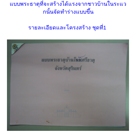
แบบพระธาตุที่จะสร้างได้แรงจากชาวบ้านในระแว
กนั้นจัดทำร่างแบบขึ้น
​
รายละเอียดและโครงสร้าง ชุดที่1