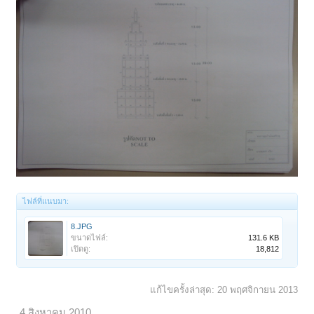
ไฟล์ที่แนบมา:
8.JPG
ขนาดไฟล์:
131.6 KB
เปิดดู:
18,812
แก้ไขครั้งล่าสุด:
20 พฤศจิกายน 2013
4 สิงหาคม 2010