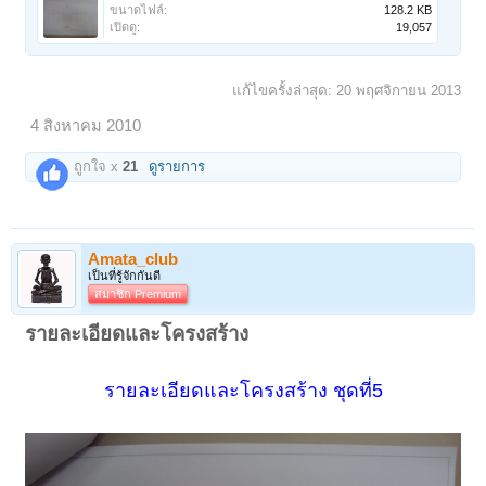
ขนาดไฟล์:
128.2 KB
เปิดดู:
19,057
แก้ไขครั้งล่าสุด:
20 พฤศจิกายน 2013
4 สิงหาคม 2010
ถูกใจ x
21
ดูรายการ
Amata_club
เป็นที่รู้จักกันดี
สมาชิก Premium
รายละเอียดและโครงสร้าง
รายละเอียดและโครงสร้าง ชุดที่5