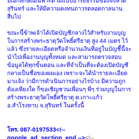
มีเอกลักษณ์เฉพาะตามแบบอารยธรรมของจังหวัด
สุรินทร์ และให้มีความคงทนถาวรตลอดกาลนาน
สืบไป
ขณะนี้ข้าพเจ้าได้เปิดบัญชีกลางไว้สำหรับงานบุญ
ในการสร้างพระธาตุวัดโพธิ์ศรีธาตุ สูง 44 เมตร ไว้
แล้ว ซึ่งรายละเอียดหรือจำนวนเงินที่อยู่ในบัญชี้นี้จะ
นำไปเพื่องานบุญทั้งหมด และสามารถตรวจสอบ
ข้อมูลได้ทุกขั้นตอน และที่จำเป็นที่จะต้องเปิดบัญชี
กลางเป็นชื่อของผมเอง เพราะจะได้นำรายละเอียด
มาแจ้ง ว่ามีการดำเนินการอย่างไรบ้าง มีความถูก
ต้องเพียงใด ก็ขอเชิญชวนเพื่อนๆ พี่ๆ ร่วมบุญในการ
สร้างพระธาตุวัดโพธิ์ศรีธาตุ ต.เกาะแก้ว
อ.สำโรงทาบ จ.สุรินทร์ ในครั้งนี้
โทร. 087-0197533<!--
google_ad_section_end -->
<!--