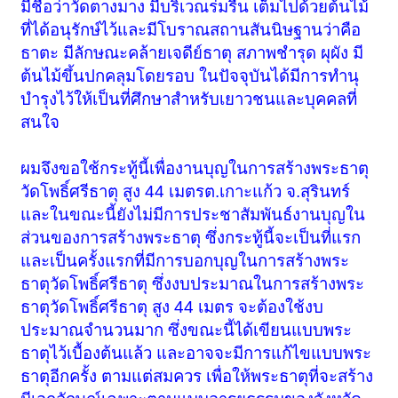
มีชื่อว่าวัดตางมาง มีบริเวณร่มรื่น เต็มไปด้วยต้นไม้
ที่ได้อนุรักษ์ไว้และมีโบราณสถานสันนิษฐานว่าคือ
ธาตะ มีลักษณะคล้ายเจดีย์ธาตุ สภาพชำรุด ผุผัง มี
ต้นไม้ขึ้นปกคลุมโดยรอบ ในปัจจุบันได้มีการทำนุ
บำรุงไว้ให้เป็นที่ศึกษาสำหรับเยาวชนและบุคคลที่
สนใจ
ผมจึงขอใช้กระทู้นี้เพื่องานบุญในการสร้างพระธาตุ
วัดโพธิ์ศรีธาตุ สูง 44 เมตรต.เกาะแก้ว จ.สุรินทร์
และในขณะนี้ยังไม่มีการประชาสัมพันธ์งานบุญใน
ส่วนของการสร้างพระธาตุ ซึ่งกระทู้นี้จะเป็นที่แรก
และเป็นครั้งแรกที่มีการบอกบุญในการสร้างพระ
ธาตุวัดโพธิ์ศรีธาตุ ซึ่งงบประมาณในการสร้างพระ
ธาตุวัดโพธิ์ศรีธาตุ สูง 44 เมตร จะต้องใช้งบ
ประมาณจำนวนมาก ซึ่งขณะนี้ได้เขียนแบบพระ
ธาตุไว้เบื้องต้นแล้ว และอาจจะมีการแก้ไขแบบพระ
ธาตุอีกครั้ง ตามแต่สมควร เพื่อให้พระธาตุที่จะสร้าง