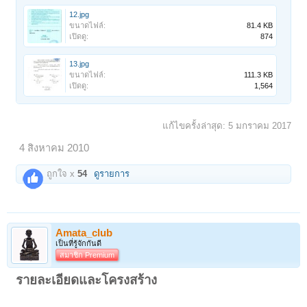
12.jpg
ขนาดไฟล์:
81.4 KB
เปิดดู:
874
13.jpg
ขนาดไฟล์:
111.3 KB
เปิดดู:
1,564
แก้ไขครั้งล่าสุด:
5 มกราคม 2017
4 สิงหาคม 2010
ถูกใจ x
54
ดูรายการ
Amata_club
เป็นที่รู้จักกันดี
สมาชิก Premium
รายละเอียดและโครงสร้าง