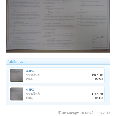
ไฟล์ที่แนบมา:
3.JPG
ขนาดไฟล์:
134.1 KB
เปิดดู:
19,742
4.JPG
ขนาดไฟล์:
175.4 KB
เปิดดู:
19,413
แก้ไขครั้งล่าสุด:
20 พฤศจิกายน 2013