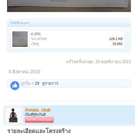
ไฟล์ที่แนบมา:
6.JPG
ขนาดไฟล์:
128.2 KB
เปิดดู:
18,991
แก้ไขครั้งล่าสุด:
20 พฤศจิกายน 2013
4 สิงหาคม 2010
ถูกใจ x
19
ดูรายการ
Amata_club
เป็นที่รู้จักกันดี
สมาชิก Premium
รายละเอียดและโครงสร้าง