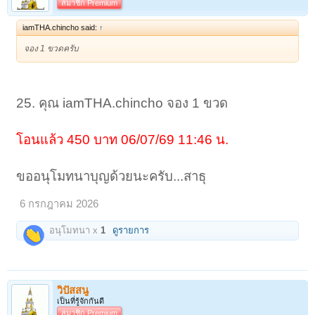
สมาชิก Premium
iamTHA.chincho said:
↑
จอง 1 ขวดครับ
25. คุณ iamTHA.chincho จอง 1 ขวด
โอนแล้ว 450 บาท 06/07/69 11:46 น.
ขออนุโมทนาบุญด้วยนะครับ...สาธุ
6 กรกฎาคม 2026
อนุโมทนา x
1
ดูรายการ
วิปัสสนู
เป็นที่รู้จักกันดี
สมาชิก Premium