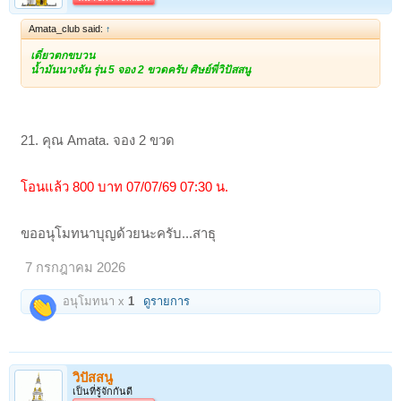
Amata_club said:
↑
เดี๋ยวตกขบวน
น้ำมันนางจัน รุ่น 5 จอง 2 ขวดครับ ศิษย์พี่วิปัสสนู
21. คุณ Amata. จอง 2 ขวด
โอนแล้ว 800 บาท 07/07/69 07:30 น.
ขออนุโมทนาบุญด้วยนะครับ...สาธุ
7 กรกฎาคม 2026
อนุโมทนา x
1
ดูรายการ
วิปัสสนู
เป็นที่รู้จักกันดี