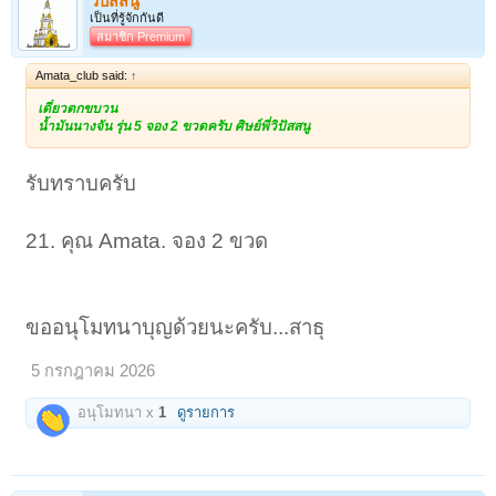
วิปัสสนู
เป็นที่รู้จักกันดี
สมาชิก Premium
Amata_club said:
↑
เดี๋ยวตกขบวน
น้ำมันนางจัน รุ่น 5 จอง 2 ขวดครับ ศิษย์พี่วิปัสสนู
รับทราบครับ
21. คุณ Amata. จอง 2 ขวด
ขออนุโมทนาบุญด้วยนะครับ...สาธุ
5 กรกฎาคม 2026
อนุโมทนา x
1
ดูรายการ