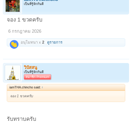
เป็นที่รู้จักกันดี
จอง 1 ขวดครับ
6 กรกฎาคม 2026
อนุโมทนา x
2
ดูรายการ
วิปัสสนู
เป็นที่รู้จักกันดี
สมาชิก Premium
iamTHA.chincho said:
↑
จอง 1 ขวดครับ
รับทราบครับ