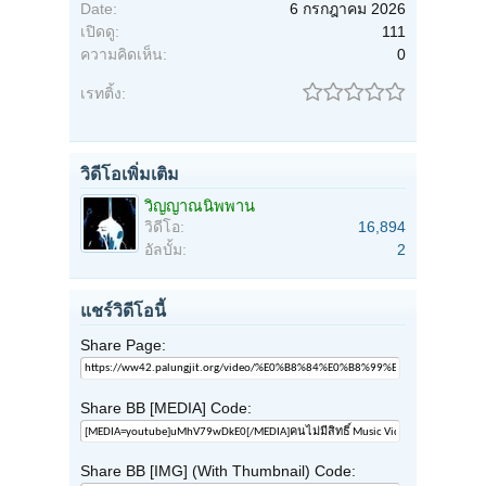
Date:
6 กรกฎาคม 2026
เปิดดู:
111
ความคิดเห็น:
0
เรทติ้ง:
วิดีโอเพิ่มเติม
วิญญาณนิพพาน
วิดีโอ:
16,894
อัลบั้ม:
2
แชร์วิดีโอนี้
Share Page:
Share BB [MEDIA] Code:
Share BB [IMG] (With Thumbnail) Code: