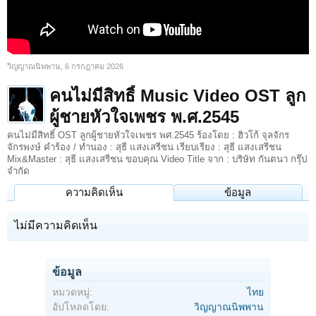
วิญญาณนิพพาน
,
6 กรกฎาคม 2026
คนไม่มีสิทธิ์ Music Video OST ลูก
ผู้ชายหัวใจเพชร พ.ศ.2545
คนไม่มีสิทธิ์ OST ลูกผู้ชายหัวใจเพชร พศ.2545 ร้องโดย : ฮิวโก้ จุลจักร
จักรพงษ์ คำร้อง / ทำนอง : สุธี แสงเสรีชน เรียบเรียง : สุธี แสงเสรีชน
Mix&Master : สุธี แสงเสรีชน ขอบคุณ Video Title จาก : บริษัท กันตนา กรุ๊ป
จำกัด
ความคิดเห็น
ข้อมูล
ไม่มีความคิดเห็น
ข้อมูล
หมวดหมู่:
ไทย
อัปโหลดโดย:
วิญญาณนิพพาน