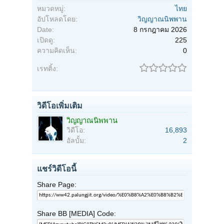
หมวดหมู่:
ไทย
อัปโหลดโดย:
วิญญาณนิพพาน
Date:
8 กรกฎาคม 2026
เปิดดู:
225
ความคิดเห็น:
0
เรทติ้ง:
วิดีโอเพิ่มเติม
วิญญาณนิพพาน
วิดีโอ:
16,893
อัลบั้ม:
2
แชร์วิดีโอนี้
Share Page:
Share BB [MEDIA] Code: