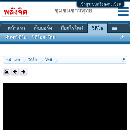
เข้าสู่ระบบหรือลงทะเบียน
ชุมชนชาวพุทธ
หน้าแรก
เว็บบอร์ด
มีอะไรใหม่
วิดีโอ
ค้นหาวิดีโอ
วิดีโอมาใหม่
หน้าแรก
วิดีโอ
ไทย