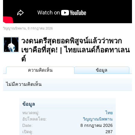
วิญญาณนิพพาน
,
8 กรกฎาคม 2026
วงดนตรีสุดยอดพิสูจน์แล้วว่าพวก
เขาคือที่สุด! | ไทยแลนด์ก็อตทาเลน
ต์
ความคิดเห็น
ข้อมูล
ไม่มีความคิดเห็น
ข้อมูล
หมวดหมู่:
ไทย
อัปโหลดโดย:
วิญญาณนิพพาน
Date:
8 กรกฎาคม 2026
เปิดดู:
287