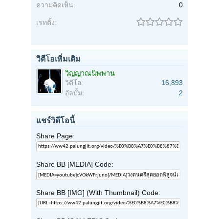
ความคิดเห็น:
0
เรทติ้ง:
วิดีโอเพิ่มเติม
วิญญาณนิพพาน
วิดีโอ:
16,893
อัลบั้ม:
2
แชร์วิดีโอนี้
Share Page:
Share BB [MEDIA] Code:
Share BB [IMG] (With Thumbnail) Code: