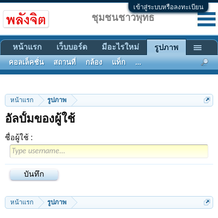
เข้าสู่ระบบหรือลงทะเบียน
ชุมชนชาวพุทธ
หน้าแรก
เว็บบอร์ด
มีอะไรใหม่
รูปภาพ
คอลเล็คชั่น
สถานที่
กล้อง
แท็ก
...
หน้าแรก
รูปภาพ
อัลบั้มของผู้ใช้
ชื่อผู้ใช้ :
หน้าแรก
รูปภาพ