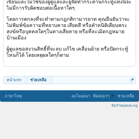
เขียนและไม่ใช่ของผู้ดูแลและผู้จัดทำกระดานกระทู้แห่งนี้จะ
ไม่มีการรับผิดชอบต่อเนื้อหาใดๆ
โดยการตกลงที่จะทำตามกฎกติกามารยาท คุณยืนยันว่าจะ
ไม่พิมพ์ข้อความที่หยาบคาย เสียดสี หรือตำหนิติเตียนพระ
สงฆ์หรือบุคคลใดๆในทางเสียหาย หรือที่ละเมิดกฎหมาย
บ้านเมือง
ผู้ดูแลขอสงวนสิทธิ์ที่จะลบ แก้ไข เคลื่อนย้าย หรือปิดกระทู้
ไหนก็ได้ โดยเหตุผลใดๆก็ตาม
หน้าแรก
ช่วยเหลือ
ภาษาไทย
ลงโฆษณา
ติดต่อเรา
ช่วยเหลือ
ข้อกำหนดและกฎ