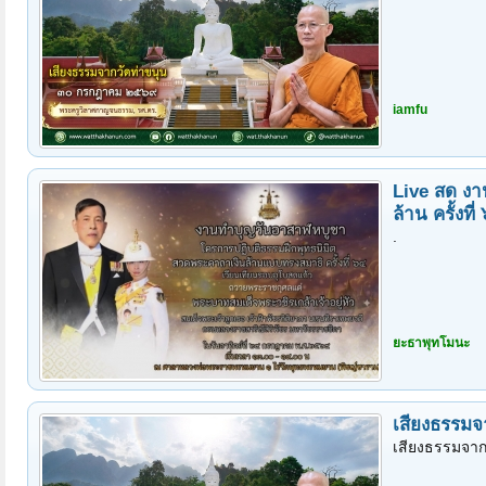
iamfu
Live สด งา
ล้าน ครั้งที่
.
ยะธาพุทโมนะ
เสียงธรรมจ
เสียงธรรมจาก