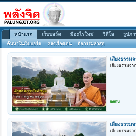
เว็บบอร์ด
มีอะไรใหม่
วิดีโอ
รูปภา
หน้าแรก
ค้นหาในเว็บบอร์ด
คลังเรื่องเด่น
กิจกรรมล่าสุด
เสียงธรรมจ
เสียงธรรมจาก
iamfu
เสียงธรรมจ
เสียงธรรมจาก