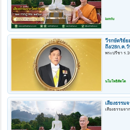
iamfu
วีรกษัตริย
ถึง/28ก.ค.
พระปรีชา ร.1
นโมโพธิสัตโต
เสียงธรรมจ
เสียงธรรมจาก