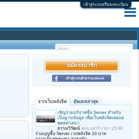
เข้าสู่ระบบหรือลงทะเบียน
สมัครสมาชิก
เข้าสู่ระบบด้วย Facebook
จากเว็บพลังจิต
อัพเดทล่าสุด
เชิญร่วมบริจาคซื้อ Server สำหรับ
เป็นฐานข้อมูล เพื่อเว็บพลังจิตเผยแผ่
พุทธศาสนา
ธรรมวิวัฒน์
ตอบ
เสาร์ เวลา 23:48
ร่วมบุญซื้อ Server เวปพลังจิต 10 บาท
ถวายเป็นพุทธบูชา สาธุครับ…