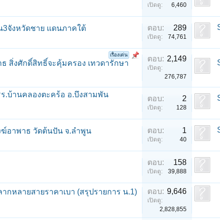
เปิดดู:
6,460
ตอบ:
289
3จังหวัดชาย แดนภาคใต้
เปิดดู:
74,761
เรื่องเด่น
ตอบ:
2,149
ิ่งศักดิ์สิทธิ์จะคุ้มครอง เทวดารักษา
เปิดดู:
276,787
 รร.บ้านคลองตะคร้อ อ.บึงสามพัน
ตอบ:
2
เปิดดู:
128
ตอบ:
1
์อาพาธ วัดต้นปัน จ.ลําพูน
เปิดดู:
40
ตอบ:
158
เปิดดู:
39,888
ตอบ:
9,646
 หลากหลายสายราคาเบา (สรุปรายการ น.1)
เปิดดู:
2,828,855