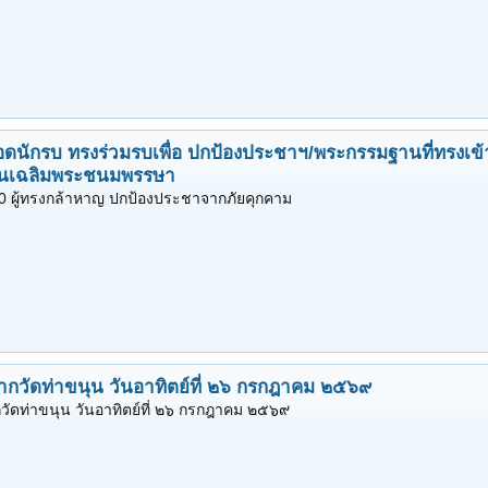
์ยอดนักรบ ทรงร่วมรบเพื่อ ปกป้องประชาฯ/พระกรรมฐานที่ทรงเข้
วันเฉลิมพระชนมพรรษา
0 ผู้ทรงกล้าหาญ ปกป้องประชาจากภัยคุกคาม
ากวัดท่าขนุน วันอาทิตย์ที่ ๒๖ กรกฎาคม ๒๕๖๙
วัดท่าขนุน วันอาทิตย์ที่ ๒๖ กรกฎาคม ๒๕๖๙